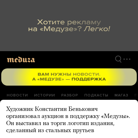
Перейти
к
материалам
НОВОСТИ
ИСТОРИИ
РАЗБОР
ПОДКАСТЫ
МАГАЗ
П
Художник Константин Бенькович
организовал аукцион в поддержку «Медузы».
Он выставил на торги логотип издания,
сделанный из стальных прутьев