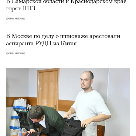
В Самарской области и Краснодарском крае
горят НПЗ
день назад
В Москве по делу о шпионаже арестовали
аспиранта РУДН из Китая
день назад