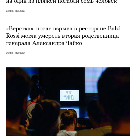
на один из пляжей погибли семь человек
день назад
«Верстка»: после взрыва в ресторане Balzi
Rossi могла умереть вторая родственница
генерала Александра Чайко
день назад