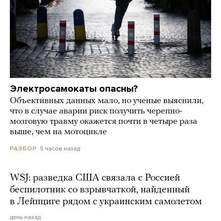
Электросамокаты опасны?
Объективных данных мало, но ученые выяснили,
что в случае аварии риск получить черепно-
мозговую травму окажется почти в четыре раза
выше, чем на мотоцикле
5 часов назад
РАЗБОР
WSJ: разведка США связала с Россией
беспилотник со взрывчаткой, найденный
в Лейпциге рядом с украинским самолетом
день назад