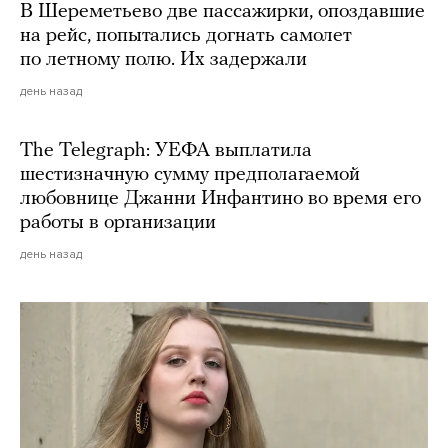
В Шереметьево две пассажирки, опоздавшие
на рейс, попытались догнать самолет
по летному полю. Их задержали
день назад
The Telegraph: УЕФА выплатила
шестизначную сумму предполагаемой
любовнице Джанни Инфантино во время его
работы в организации
день назад