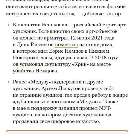
описывают реальные события и являются формой
исторических свидетельств», — добавляет автор.
Константин Бенькович — российский стрит-арт
художник. Большинство своих арт-объектов
он делает из арматуры. 12 июня 2021 года
в День России он
поместил
на стену дома,
в котором жил Борис Немцов в Нижнем
Новгороде, часы, идущие назад. В 2018 году
он
установил
скульптуру «Крик» на месте
убийства Немцова.
Ранее «Медузу» поддержали и другие
художники. Артем Лоскутов провел у себя
на странице аукцион, где
продал
работу в жанре
«дубинопись» с логотипом «Медузы». Также
в мае в поддержку издания
прошел
NFT-
аукцион, на котором десятки художников
продавали свое цифровое искусство.