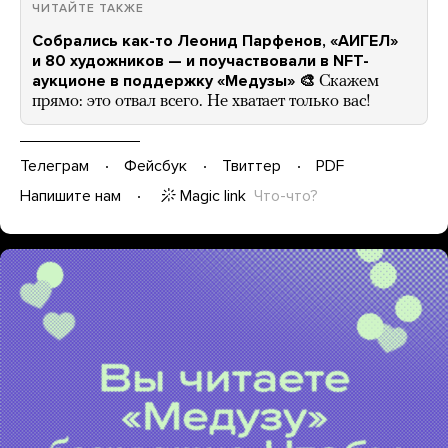
ЧИТАЙТЕ ТАКЖЕ
Собрались как-то Леонид Парфенов, «АИГЕЛ»
и 80 художников — и поучаствовали в NFT-
аукционе в поддержку «Медузы» 🎨
Скажем
прямо: это отвал всего. Не хватает только вас!
Телеграм
Фейсбук
Твиттер
PDF
Magic link
Что-что?
Напишите нам