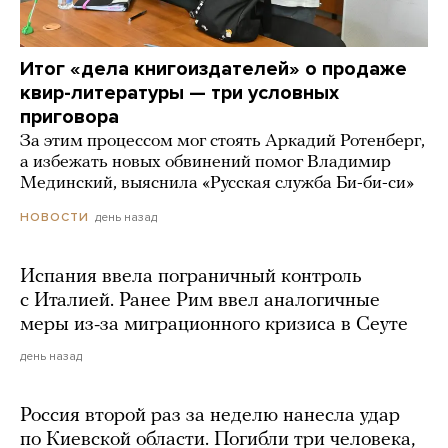
Итог «дела книгоиздателей» о продаже
квир-литературы — три условных
приговора
За этим процессом мог стоять Аркадий Ротенберг,
а избежать новых обвинений помог Владимир
Мединский, выяснила «Русская служба Би-би-си»
день назад
НОВОСТИ
Испания ввела пограничный контроль
с Италией. Ранее Рим ввел аналогичные
меры из-за миграционного кризиса в Сеуте
день назад
Россия второй раз за неделю нанесла удар
по Киевской области. Погибли три человека,