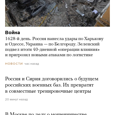
Война
1628-й день. Россия нанесла удары по Харькову
и Одессе, Украина — по Белгороду. Зеленский
подвел итоги 40-дневной «операции влияния»
и пригрозил новыми атаками по логистике
час назад
НОВОСТИ
Россия и Сирия договорились о будущем
российских военных баз. Их превратят
в совместные тренировочные центры
20 минут назад
В Москве по делу о мошенничестве