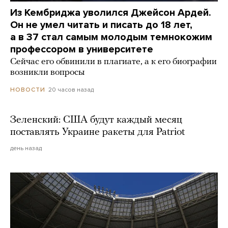
Из Кембриджа уволился Джейсон Ардей.
Он не умел читать и писать до 18 лет,
а в 37 стал самым молодым темнокожим
профессором в университете
Сейчас его обвинили в плагиате, а к его биографии
возникли вопросы
20 часов назад
НОВОСТИ
Зеленский: США будут каждый месяц
поставлять Украине ракеты для Patriot
день назад