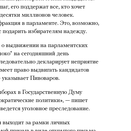
аг, его поддержат все, кто хочет
десятки миллионов человек.
фракция в парламенте. Это, возможно,
 подарить избирателям надежду.
ы о выдвижении на парламентских
локо“ на сегодняшний день
следовательно декларирует неприятие
меет право выдвигать кандидатов
— указывает Пивоваров.
выборах в Государственную Думу
ократические политики», — пишет
 ведется уголовное преследование.
я выходит за рамки личных