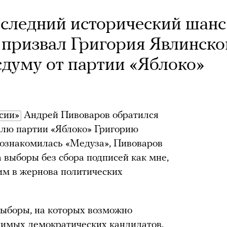
оследний исторический шанс
призвал Григория Явлинско
сдуму от партии «Яблоко»
сии»
Андрей Пивоваров обратился
елю партии «Яблоко» Григорию
 ознакомилась «Медуза», Пивоваров
 выборы без сбора подписей как мне,
им в жернова политических
 выборы, на которых возможно
симых демократических кандидатов.