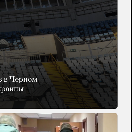
в в Черном
Украины