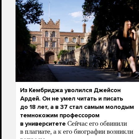
Из Кембриджа уволился Джейсон
Ардей. Он не умел читать и писать
до 18 лет, а в 37 стал самым молодым
темнокожим профессором
в университете
Сейчас его обвинили
в плагиате, а к его биографии возникли