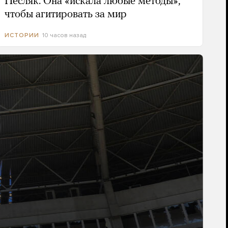
Песляк. Она «искала любые методы»,
чтобы агитировать за мир
10 часов назад
ИСТОРИИ