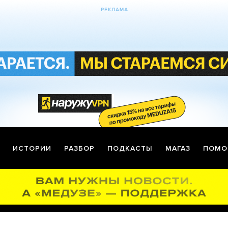
ИСТОРИИ
РАЗБОР
ПОДКАСТЫ
МАГАЗ
ПОМО