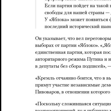
Если партия пойдет на такой ш
свободы для нашей страны — 
У «Яблока» может появиться 
последний исторический шанс
Он указывает, что вел переговор
выборах от партии «Яблоко». «„Яб
единственная партия, которая по
авторитарного режима Путина и и
в депутаты без сбора подписей», 
«Кремль отчаянно боится, что в 
примут участие независимые дем
Пивоваров, в отношении которого
«Поскольку сложившаяся ситуаци