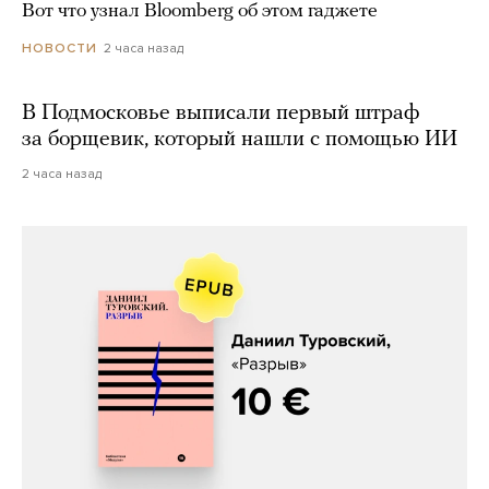
Вот что узнал Bloomberg об этом гаджете
2 часа назад
НОВОСТИ
В Подмосковье выписали первый штраф
за борщевик, который нашли с помощью ИИ
2 часа назад
Даниил Туровский, «Разрыв»