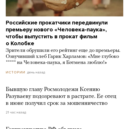
Российские прокатчики передвинули
премьеру нового «Человека-паука»,
чтобы выпустить в прокат фильм
о Колобке
Зрители обрушили его рейтинг еще до премьеры.
Озвучивший хлеб Гарик Харламов: «Мне глубоко
***** на Человека-паука, я Бэтмена люблю!»
день назад
ИСТОРИИ
Бывшую главу Росмолодежи Ксению
Разуваеву подозревают в растрате. Ее отец
в июне получил срок за мошенничество
21 час назад