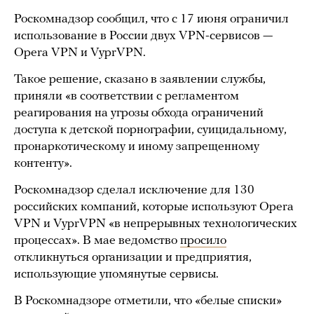
Роскомнадзор сообщил, что с 17 июня ограничил
использование в России двух VPN-сервисов —
Opera VPN и VyprVPN.
Такое решение, сказано в заявлении службы,
приняли «в соответствии с регламентом
реагирования на угрозы обхода ограничений
доступа к детской порнографии, суицидальному,
пронаркотическому и иному запрещенному
контенту».
Роскомнадзор сделал исключение для 130
российских компаний, которые используют Opera
VPN и VyprVPN «в непрерывных технологических
процессах». В мае ведомство
просило
откликнуться организации и предприятия,
использующие упомянутые сервисы.
В Роскомнадзоре отметили, что «белые списки»