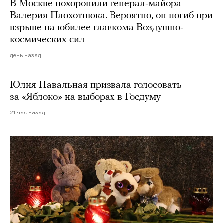
В Москве похоронили генерал-майора
Валерия Плохотнюка. Вероятно, он погиб при
взрыве на юбилее главкома Воздушно-
космических сил
день назад
Юлия Навальная призвала голосовать
за «Яблоко» на выборах в Госдуму
21 час назад