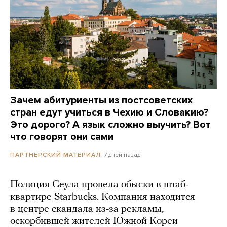
Зачем абитуриенты из постсоветских
стран едут учиться в Чехию и Словакию?
Это дорого? А язык сложно выучить? Вот
что говорят они сами
7 дней назад
ПАРТНЕРСКИЙ МАТЕРИАЛ
Полиция Сеула провела обыски в штаб-
квартире Starbucks. Компания находится
в центре скандала из-за рекламы,
оскорбившей жителей Южной Кореи