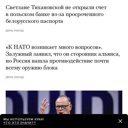
Светлане Тихановской не открыли счет
в польском банке из-за просроченного
белорусского паспорта
день назад
«К НАТО возникает много вопросов».
Залужный заявил, что он сторонник альянса,
но Россия нашла противодействие почти
всему оружию блока
день назад
МЫ ИСПОЛЬЗУЕМ КУКИ!
ЧТО ЭТО ЗНАЧИТ?