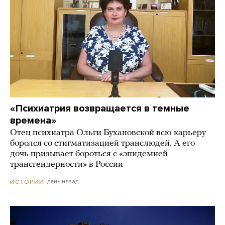
«Психиатрия возвращается в темные
времена»
Отец психиатра Ольги Бухановской всю карьеру
боролся со стигматизацией транслюдей. А его
дочь призывает бороться с «эпидемией
трансгендерности» в России
день назад
ИСТОРИИ