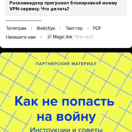
Роскомнадзор пригрозил блокировкой моему
VPN-сервису. Что делать?
Телеграм
Фейсбук
Твиттер
PDF
Magic link
Что-что?
Напишите нам