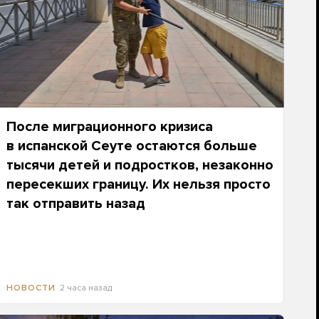
После миграционного кризиса
в испанской Сеуте остаются больше
тысячи детей и подростков, незаконно
пересекших границу. Их нельзя просто
так отправить назад
2 часа назад
НОВОСТИ