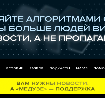
ИСТОРИИ
РАЗБОР
ПОДКАСТЫ
МАГАЗ
ПОМО