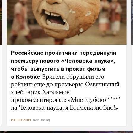
Российские прокатчики передвинули
премьеру нового «Человека-паука»,
чтобы выпустить в прокат фильм
о Колобке
Зрители обрушили его
рейтинг еще до премьеры. Озвучивший
хлеб Гарик Харламов
прокомментировал: «Мне глубоко *****
на Человека-паука, я Бэтмена люблю!»
час назад
ИСТОРИИ