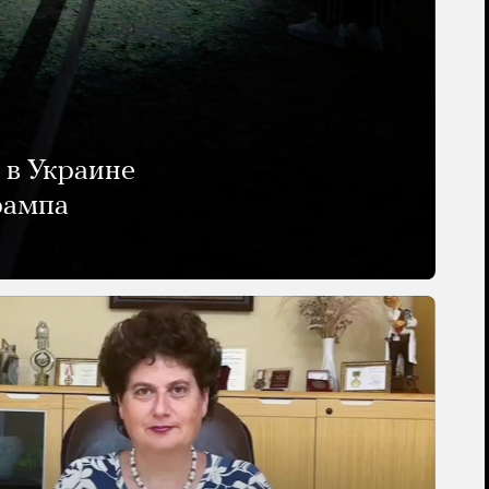
 в Украине
рампа