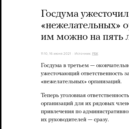
Госдума ужесточила
«нежелательных» о
им можно на пять л
11:10, 16 июня 2021
Источник:
РБК
Госдума в третьем — окончатель
ужесточающий ответственность за
«нежелательных» организаций.
Теперь уголовная ответственность
организаций для их рядовых члено
привлечения по административной 
их руководителей — сразу.