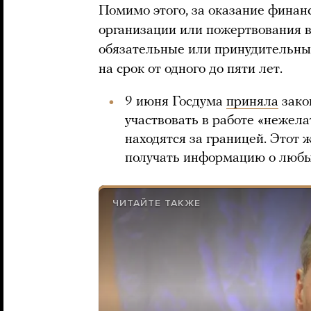
Помимо этого, за оказание финан
организации или пожертвования в
обязательные или принудительны
на срок от одного до пяти лет.
9 июня Госдума
приняла
зако
участвовать в работе «нежел
находятся за границей. Этот 
получать информацию о любых
ЧИТАЙТЕ ТАКЖЕ