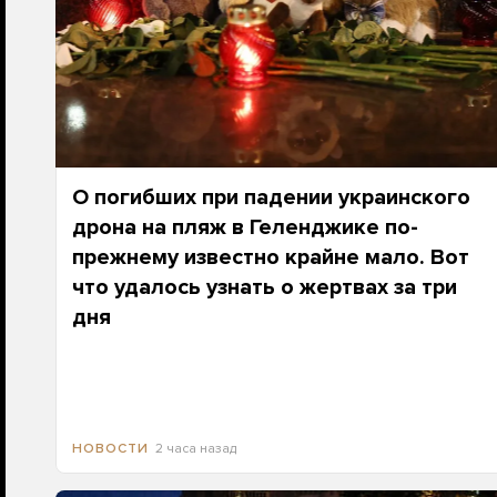
О погибших при падении украинского
дрона на пляж в Геленджике по-
прежнему известно крайне мало. Вот
что удалось узнать о жертвах за три
дня
2 часа назад
НОВОСТИ