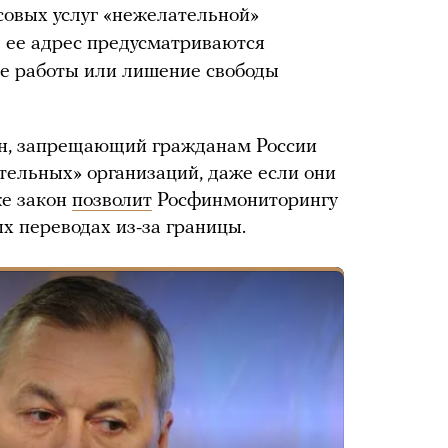
совых услуг «нежелательной»
 ее адрес предусматриваются
е работы или лишение свободы
н, запрещающий гражданам России
ательных» организаций, даже если они
же закон
позволит
Росфинмониторингу
 переводах из-за границы.