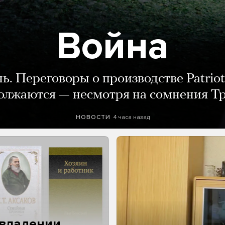
Война
нь. Переговоры о производстве Patriot
олжаются — несмотря на сомнения Т
4 часа назад
НОВОСТИ
 владении