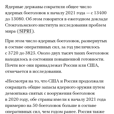
Ядерные державы сократили общее число
ядерных боеголовок к началу 2021 года — с 13400
до 13080. Об этом говорится в ежегодном докладе
Стокгольмского института исследования проблем
мира (
SIPRI
).
При этом число ядерных боеголовок, развернутых
в составе оперативных сил, за год увеличилось
с 3720 до 3825. Около двух тысяч таких боеголовок
находилось в состоянии повышенной готовности.
Почти все они принадлежат России или США,
отмечается в исследовании.
«Несмотря на то, что США и Россия продолжали
сокращать общие запасы ядерного оружия путем
демонтажа снятых с вооружения боеголовок
в 2020 году, обе страны имели к началу 2021 года
примерно на 50 боеголовок больше в составе
оперативных сил, чем годом ранее. Россия также