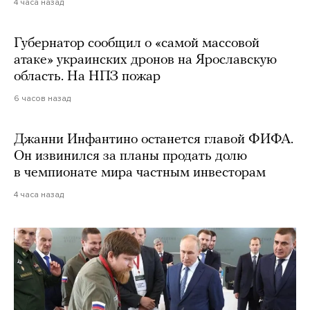
4 часа назад
Губернатор сообщил о «самой массовой
атаке» украинских дронов на Ярославскую
область. На НПЗ пожар
6 часов назад
Джанни Инфантино останется главой ФИФА.
Он извинился за планы продать долю
в чемпионате мира частным инвесторам
4 часа назад