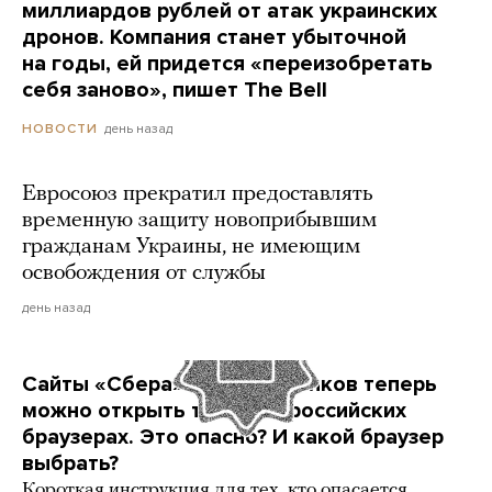
миллиардов рублей от атак украинских
дронов. Компания станет убыточной
на годы, ей придется «переизобретать
себя заново», пишет The Bell
день назад
НОВОСТИ
Евросоюз прекратил предоставлять
временную защиту новоприбывшим
гражданам Украины, не имеющим
освобождения от службы
день назад
Сайты «Сбера» и других банков теперь
можно открыть только в российских
браузерах. Это опасно? И какой браузер
выбрать?
Короткая инструкция для тех, кто опасается