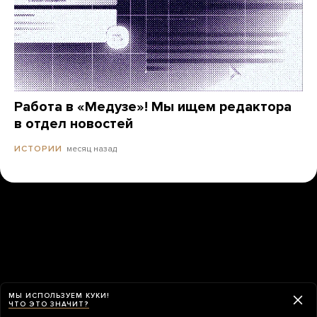
Работа в «Медузе»! Мы ищем редактора
в отдел новостей
месяц назад
ИСТОРИИ
МЫ ИСПОЛЬЗУЕМ КУКИ!
ЧТО ЭТО ЗНАЧИТ?