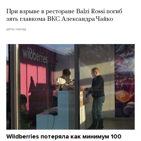
При взрыве в ресторане Balzi Rossi погиб
зять главкома ВКС Александра Чайко
день назад
Wildberries потеряла как минимум 100