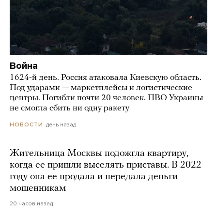
Война
1624-й день. Россия атаковала Киевскую область.
Под ударами — маркетплейсы и логистические
центры. Погибли почти 20 человек. ПВО Украины
не смогла сбить ни одну ракету
день назад
НОВОСТИ
Жительница Москвы подожгла квартиру,
когда ее пришли выселять приставы. В 2022
году она ее продала и передала деньги
мошенникам
20 часов назад