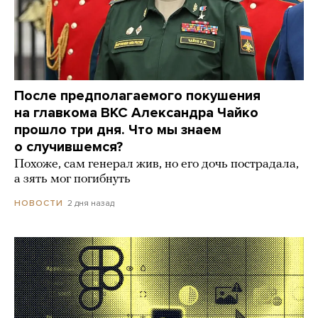
После предполагаемого покушения
на главкома ВКС Александра Чайко
прошло три дня. Что мы знаем
о случившемся?
Похоже, сам генерал жив, но его дочь пострадала,
а зять мог погибнуть
2 дня назад
НОВОСТИ