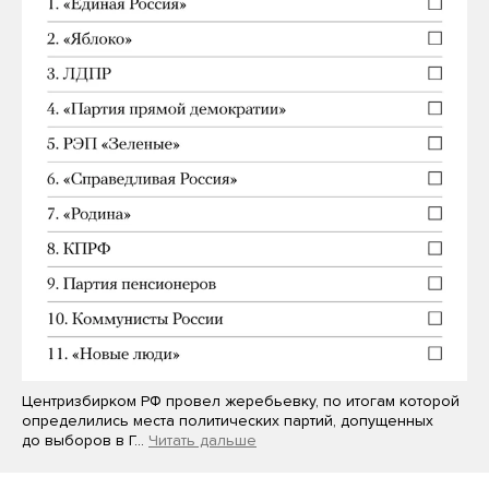
Центризбирком РФ провел жеребьевку, по итогам которой
определились места политических партий, допущенных
до выборов в Г…
Читать дальше