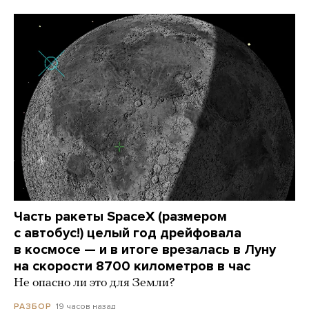
Часть ракеты SpaceX (размером
с автобус!) целый год дрейфовала
в космосе — и в итоге врезалась в Луну
на скорости 8700 километров в час
Не опасно ли это для Земли?
19 часов назад
РАЗБОР