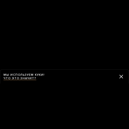
МЫ ИСПОЛЬЗУЕМ КУКИ!
ЧТО ЭТО ЗНАЧИТ?