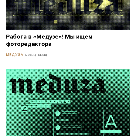
Работа в «Медузе»! Мы ищем
фоторедактора
месяц назад
МЕДУЗА