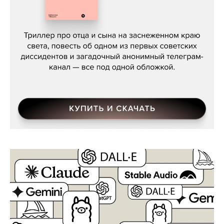
Даниил Туровский, «Разрыв»