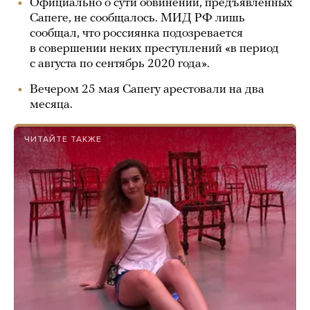
Официально о сути обвинений, предъявленных
Сапеге, не сообщалось. МИД РФ лишь
сообщал, что россиянка подозревается
в совершении неких преступлений «в период
с августа по сентябрь 2020 года».
Вечером 25 мая Сапегу арестовали на два
месяца.
ЧИТАЙТЕ ТАКЖЕ