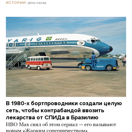
день назад
ИСТОРИИ
В 1980-х бортпроводники создали целую
сеть, чтобы контрабандой ввозить
лекарства от СПИДа в Бразилию
HBO Max снял об этом сериал — его называют
новым «Жарким соперничеством»