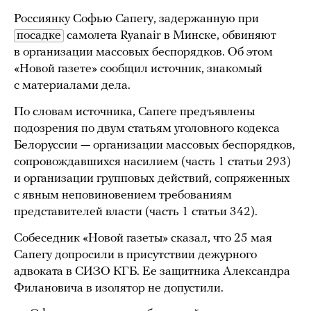
Россиянку Софью Сапегу, задержанную при
посадке
самолета Ryanair в Минске, обвиняют
в организации массовых беспорядков. Об этом
«Новой газете» сообщил источник, знакомый
с материалами дела.
По словам источника, Сапеге предъявлены
подозрения по двум статьям уголовного кодекса
Белоруссии — организации массовых беспорядков,
сопровождавшихся насилием (часть 1 статьи 293)
и организации групповых действий, сопряженных
с явным неповиновением требованиям
представителей власти (часть 1 статьи 342).
Собеседник «Новой газеты» сказал, что 25 мая
Сапегу допросили в присутствии дежурного
адвоката в СИЗО КГБ. Ее защитника Александра
Филановича в изолятор не допустили.