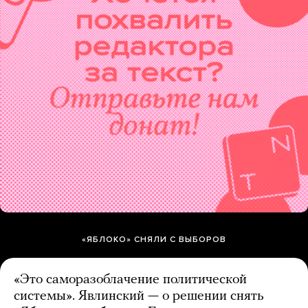
«ЯБЛОКО» СНЯЛИ С ВЫБОРОВ
«Это саморазоблачение политической
системы». Явлинский — о решении снять