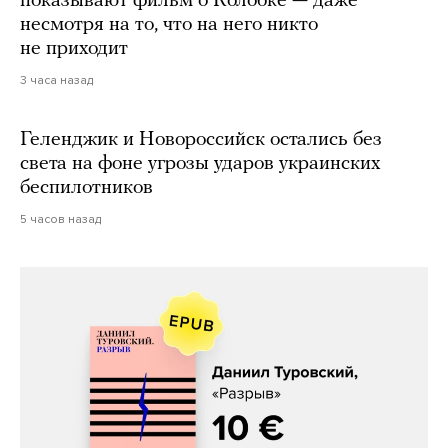
показывают фильм о Колобке — даже
несмотря на то, что на него никто
не приходит
3 часа назад
Геленджик и Новороссийск остались без
света на фоне угрозы ударов украинских
беспилотников
5 часов назад