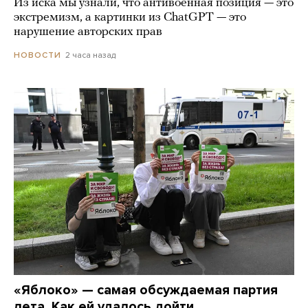
Из иска мы узнали, что антивоенная позиция — это
экстремизм, а картинки из СhatGPT — это
нарушение авторских прав
2 часа назад
НОВОСТИ
«Яблоко» — самая обсуждаемая партия
лета. Как ей удалось дойти