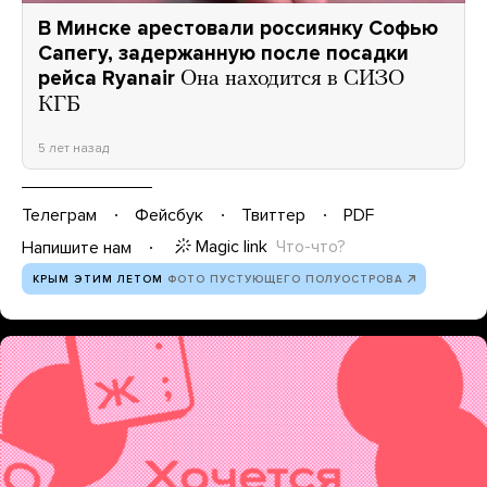
В Минске арестовали россиянку Софью
Сапегу, задержанную после посадки
рейса Ryanair
Она находится в СИЗО
КГБ
5 лет назад
Телеграм
Фейсбук
Твиттер
PDF
Magic link
Что-что?
Напишите нам
КРЫМ ЭТИМ ЛЕТОМ
ФОТО ПУСТУЮЩЕГО ПОЛУОСТРОВА