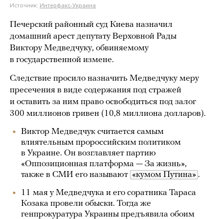
Источник:
Интерфакс-Украина
Печерский районный суд Киева назначил
домашний арест депутату Верховной Рады
Виктору Медведчуку, обвиняемому
в государственной измене.
Следствие просило назначить Медведчуку меру
пресечения в виде содержания под стражей
и оставить за ним право освободиться под залог
300 миллионов гривен (10,8 миллиона долларов).
Виктор Медведчук считается самым
влиятельным пророссийским политиком
в Украине. Он возглавляет партию
«Оппозиционная платформа — За жизнь»,
также в СМИ его называют
«кумом Путина»
.
11 мая у Медведчука и его соратника Тараса
Козака провели обыски. Тогда же
генпрокуратура Украины предъявила обоим