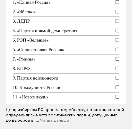
Центризбирком РФ провел жеребьевку, по итогам которой
определились места политических партий, допущенных
до выборов в Г…
Читать дальше