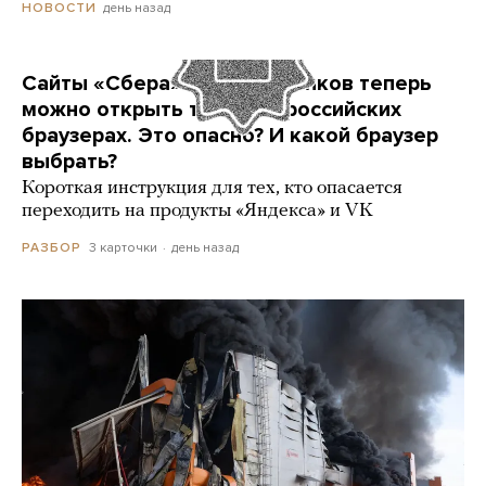
день назад
НОВОСТИ
Сайты «Сбера» и других банков теперь
можно открыть только в российских
браузерах. Это опасно? И какой браузер
выбрать?
Короткая инструкция для тех, кто опасается
переходить на продукты «Яндекса» и VK
3 карточки
день назад
РАЗБОР