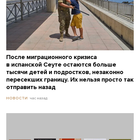
После миграционного кризиса
в испанской Сеуте остаются больше
тысячи детей и подростков, незаконно
пересекших границу. Их нельзя просто так
отправить назад
час назад
НОВОСТИ