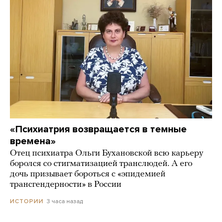
«Психиатрия возвращается в темные
времена»
Отец психиатра Ольги Бухановской всю карьеру
боролся со стигматизацией транслюдей. А его
дочь призывает бороться с «эпидемией
трансгендерности» в России
3 часа назад
ИСТОРИИ