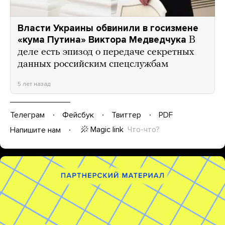
Власти Украины обвинили в госизмене
«кума Путина» Виктора Медведчука
В
деле есть эпизод о передаче секретных
данных российским спецслужбам
5 лет назад
Телеграм
Фейсбук
Твиттер
PDF
Magic link
Что-что?
Напишите нам