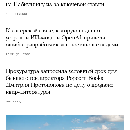
на Набиуллину из-за ключевой ставки
4 часа назад
К хакерской атаке, которую недавно
устроили ИИ-модели OpenAI, привела
ошибка разработчиков в постановке задачи
12 минут назад
Прокуратура запросила условный срок для
бывшего гендиректора Popcorn Books
Дмитрия Протопопова по делу о продаже
квир-литературы
час назад