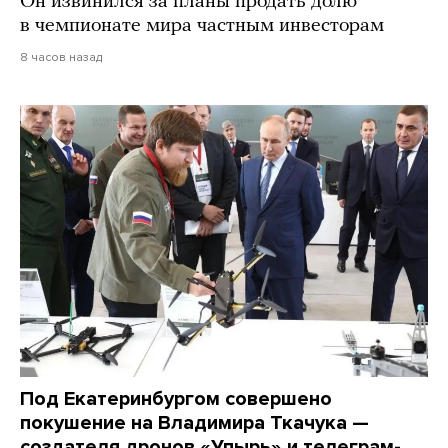
Он извинился за планы продать долю
в чемпионате мира частным инвесторам
8 часов назад
Под Екатеринбургом совершено
покушение на Владимира Ткачука —
создателя дронов «Упырь» и телеграм-