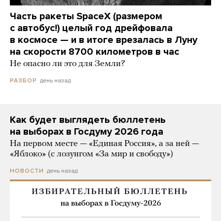
Часть ракеты SpaceX (размером
с автобус!) целый год дрейфовала
в космосе — и в итоге врезалась в Луну
на скорости 8700 километров в час
Не опасно ли это для Земли?
день назад
РАЗБОР
Как будет выглядеть бюллетень
на выборах в Госдуму 2026 года
На первом месте — «Единая Россия», а за ней —
«Яблоко» (с лозунгом «За мир и свободу»)
день назад
НОВОСТИ