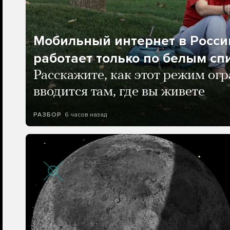
Мобильный интернет в Росси
работает только по белым сп
Расскажите, как этот режим ог
вводится там, где вы живете
6 часов назад
РАЗБОР