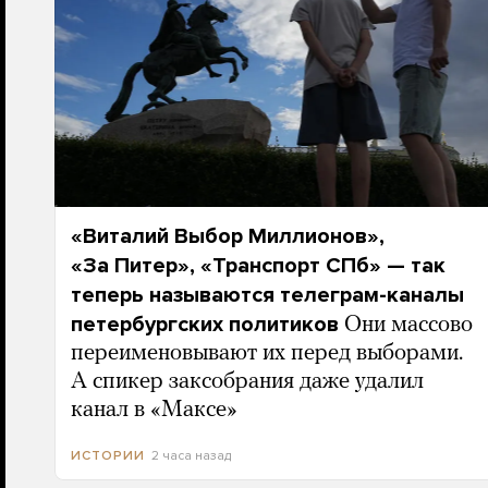
«Виталий Выбор Миллионов»,
«За Питер», «Транспорт СПб» — так
теперь называются телеграм-каналы
петербургских политиков
Они массово
переименовывают их перед выборами.
А спикер заксобрания даже удалил
канал в «Максе»
2 часа назад
ИСТОРИИ