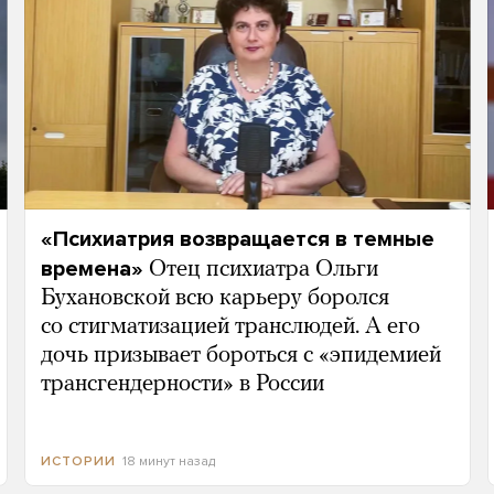
«Психиатрия возвращается в темные
времена»
Отец психиатра Ольги
Бухановской всю карьеру боролся
со стигматизацией транслюдей. А его
дочь призывает бороться с «эпидемией
трансгендерности» в России
18 минут назад
ИСТОРИИ