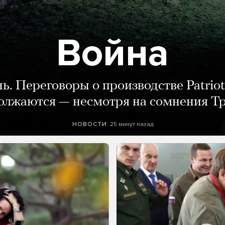
Война
нь. Переговоры о производстве Patriot
олжаются — несмотря на сомнения Т
25 минут назад
НОВОСТИ