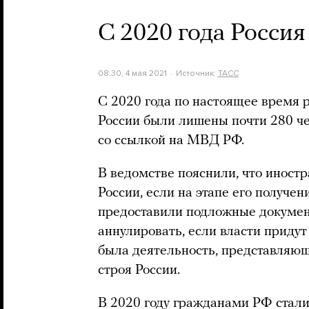
С 2020 года Росси
08:30, 4 мая 2021
Источник:
ТАСС
С 2020 года по настоящее время 
России были лишены почти 280 ч
со ссылкой на МВД РФ.
В ведомстве пояснили, что иност
России, если на этапе его получе
предоставили подложные докумен
аннулировать, если власти придут
была деятельность, представляющ
строя России.
В 2020 году гражданами РФ стали