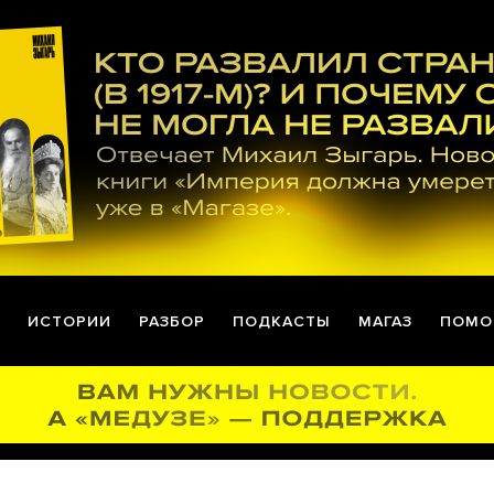
ИСТОРИИ
РАЗБОР
ПОДКАСТЫ
МАГАЗ
ПОМО