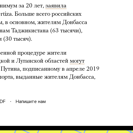
нимум за 20 лет,
заявила
tiza. Больше всего российских
, в основном, жителям Донбасса
анам Таджикистана (63 тысячи),
 (30 тысяч).
щенной процедуре жители
кой и Луганской областей
могут
Путина, подписанному в апреле 2019
спорта, выданные жителям Донбасса,
DF
Напишите нам