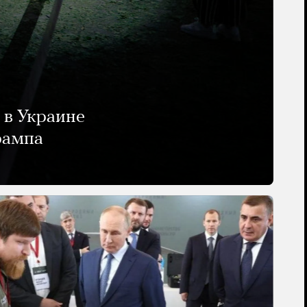
 в Украине
рампа