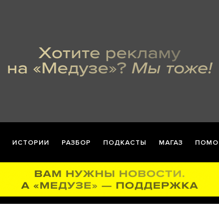
ИСТОРИИ
РАЗБОР
ПОДКАСТЫ
МАГАЗ
ПОМО