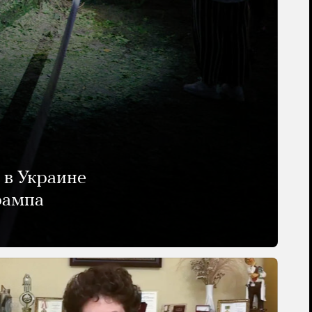
 в Украине
рампа