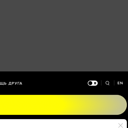
EN
ЩЬ ДРУГА