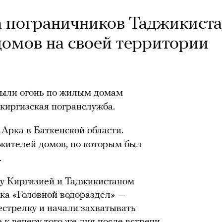
 пограничников Таджикист
домов на своей территории
рыли огонь по жилым домам
 киргизская погранслужба.
Арка в Баткенской области.
 жителей домов, по которым был
.
у Киргизией и Таджикистаном
тка «Головной водораздел» —
естрелку и начали захватывать