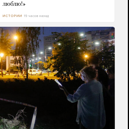
люблю!»
19 часов назад
ИСТОРИИ