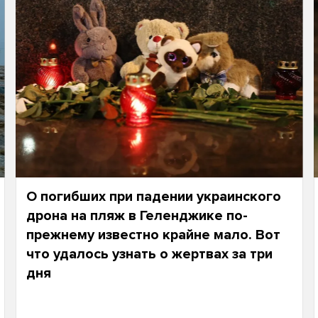
О погибших при падении украинского
дрона на пляж в Геленджике по-
прежнему известно крайне мало. Вот
что удалось узнать о жертвах за три
дня