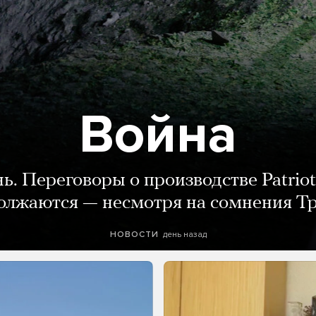
Война
нь. Переговоры о производстве Patriot
олжаются — несмотря на сомнения Т
день назад
НОВОСТИ