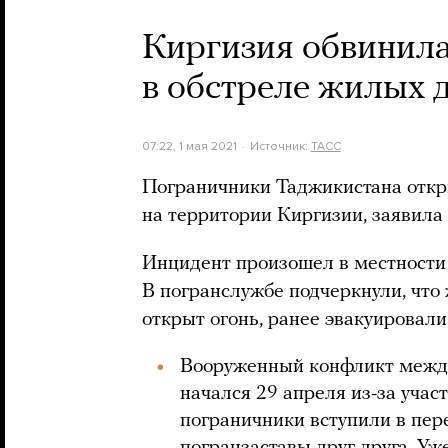
Киргизия обвинила
в обстреле жилых 
07:22, 1 мая 2021
Источник:
ТАСС
Пограничники Таджикистана отк
на территории Киргизии, заявила
Инцидент произошел в местности 
В погранслужбе подчеркнули, что
открыт огонь, ранее эвакуировали
Вооруженный конфликт межд
начался 29 апреля из-за учас
пограничники вступили в пер