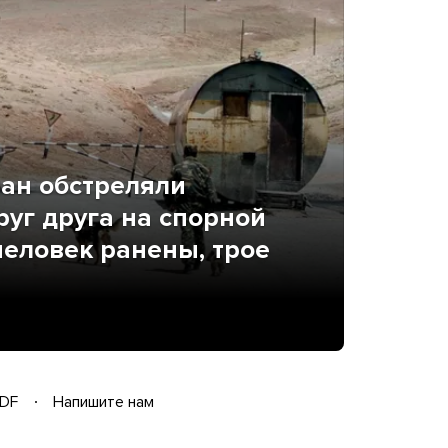
тан обстреляли
уг друга на спорной
человек ранены, трое
DF
Напишите нам