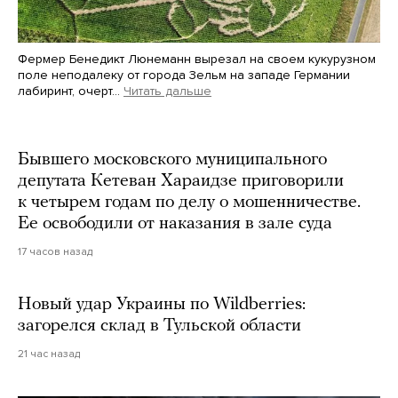
Фермер Бенедикт Люнеманн вырезал на своем кукурузном
поле неподалеку от города Зельм на западе Германии
лабиринт, очерт…
Читать дальше
Martin Meissner / AP / Scanpix / LETA
Бывшего московского муниципального
депутата Кетеван Хараидзе приговорили
к четырем годам по делу о мошенничестве.
Ее освободили от наказания в зале суда
17 часов назад
Новый удар Украины по Wildberries:
загорелся склад в Тульской области
21 час назад