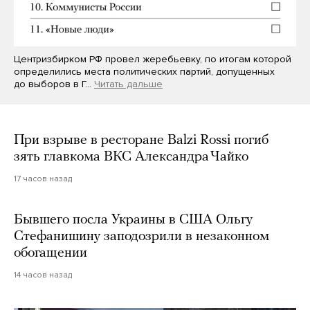
Центризбирком РФ провел жеребьевку, по итогам которой
определились места политических партий, допущенных
до выборов в Г…
Читать дальше
При взрыве в ресторане Balzi Rossi погиб
зять главкома ВКС Александра Чайко
17 часов назад
Бывшего посла Украины в США Ольгу
Стефанишину заподозрили в незаконном
обогащении
14 часов назад