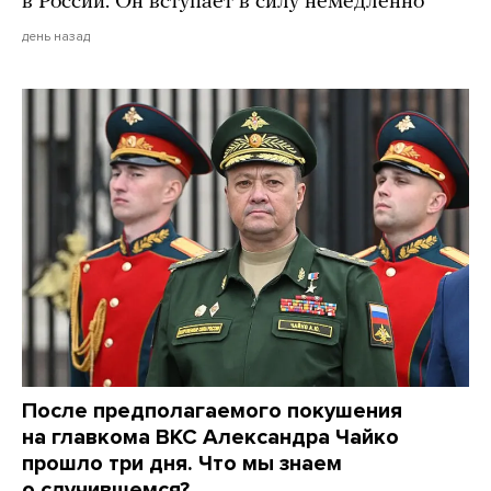
в России. Он вступает в силу немедленно
день назад
После предполагаемого покушения
на главкома ВКС Александра Чайко
прошло три дня. Что мы знаем
о случившемся?