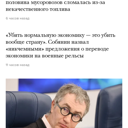
половина мусоровозов сломалась из-за
некачественного топлива
6 часов назад
«Убить нормальную экономику — это убить
вообще страну». Собянин назвал
«никчемными» предложения о переводе
экономики на военные рельсы
11 часов назад