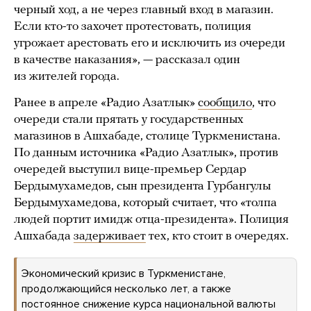
черный ход, а не через главный вход в магазин.
Если кто-то захочет протестовать, полиция
угрожает арестовать его и исключить из очереди
в качестве наказания», — рассказал один
из жителей города.
Ранее в апреле «Радио Азатлык»
сообщило
, что
очереди стали прятать у государственных
магазинов в Ашхабаде, столице Туркменистана.
По данным источника «Радио Азатлык», против
очередей выступил вице-премьер Сердар
Бердымухамедов, сын президента Гурбангулы
Бердымухамедова, который считает, что «толпа
людей портит имидж отца-президента». Полиция
Ашхабада
задерживает
тех, кто стоит в очередях.
Экономический кризис в Туркменистане,
продолжающийся несколько лет, а также
постоянное снижение курса национальной валюты