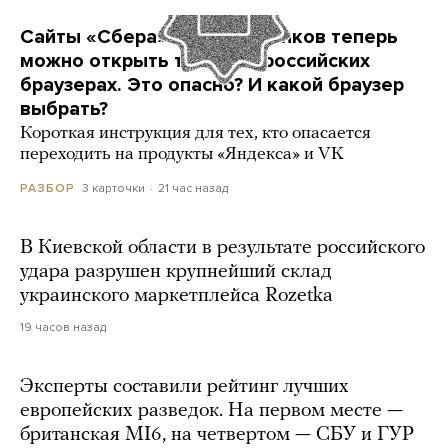
Сайты «Сбера» и других банков теперь
можно открыть только в российских
браузерах. Это опасно? И какой браузер
выбрать?
Короткая инструкция для тех, кто опасается
переходить на продукты «Яндекса» и VK
3 карточки
21 час назад
РАЗБОР
В Киевской области в результате российского
удара разрушен крупнейший склад
украинского маркетплейса Rozetka
19 часов назад
Эксперты составили рейтинг лучших
европейских разведок. На первом месте —
британская MI6, на четвертом — СБУ и ГУР