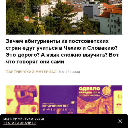
Зачем абитуриенты из постсоветских
стран едут учиться в Чехию и Словакию?
Это дорого? А язык сложно выучить? Вот
что говорят они сами
6 дней назад
ПАРТНЕРСКИЙ МАТЕРИАЛ
МЫ ИСПОЛЬЗУЕМ КУКИ!
ЧТО ЭТО ЗНАЧИТ?