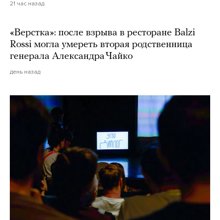
21 час назад
«Верстка»: после взрыва в ресторане Balzi
Rossi могла умереть вторая родственница
генерала Александра Чайко
день назад