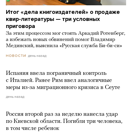
Итог «дела книгоиздателей» о продаже
квир-литературы — три условных
приговора
За этим процессом мог стоять Аркадий Ротенберг,
а избежать новых обвинений помог Владимир
Мединский, выяснила «Русская служба Би-би-си»
день назад
НОВОСТИ
Испания ввела пограничный контроль
с Италией. Ранее Рим ввел аналогичные
меры из-за миграционного кризиса в Сеуте
день назад
Россия второй раз за неделю нанесла удар
по Киевской области. Погибли три человека,
в том числе ребенок