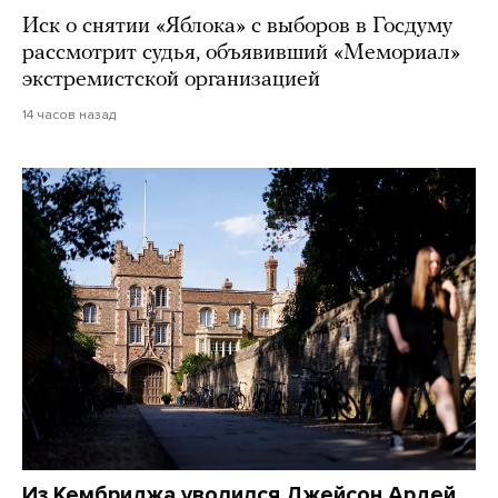
Иск о снятии «Яблока» с выборов в Госдуму
рассмотрит судья, объявивший «Мемориал»
экстремистской организацией
14 часов назад
Из Кембриджа уволился Джейсон Ардей.