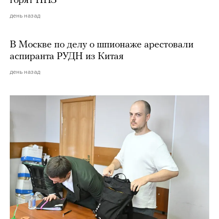
горят НПЗ
день назад
В Москве по делу о шпионаже арестовали
аспиранта РУДН из Китая
день назад