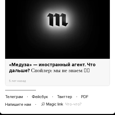
«Медуза» — иностранный агент. Что
дальше?
Спойлер: мы не знаем 🤦‍♂️
5 лет назад
Телеграм
Фейсбук
Твиттер
PDF
Magic link
Что-что?
Напишите нам