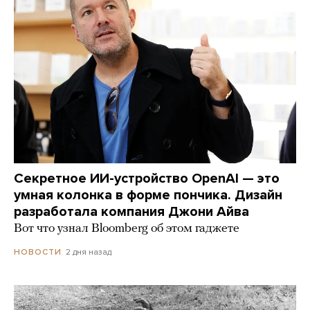
Секретное ИИ-устройство OpenAI — это
умная колонка в форме пончика. Дизайн
разработала компания Джони Айва
Вот что узнал Bloomberg об этом гаджете
2 дня назад
НОВОСТИ