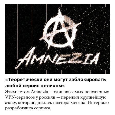
«Теоретически они могут заблокировать
любой сервис целиком»
Этим летом Amnezia — один из самых популярных
VPN-сервисов у россиян — пережил крупнейшую
атаку, которая длилась полтора месяца. Интервью
разработчика сервиса