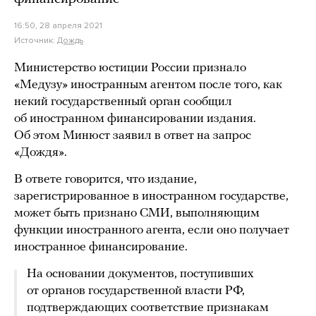
16:50, 28 апреля 2021
Источник:
Дождь
Министерство юстиции России признало
«Медузу» иностранным агентом после того, как
некий государственный орган сообщил
об иностранном финансировании издания.
Об этом Минюст заявил в ответ на запрос
«Дождя».
В ответе говорится, что издание,
зарегистрированное в иностранном государстве,
может быть признано СМИ, выполняющим
функции иностранного агента, если оно получает
иностранное финансирование.
На основании документов, поступивших
от органов государственной власти РФ,
подтверждающих соответствие признакам