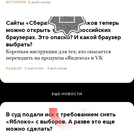
6 дней назад
ИСТОРИИ
Сайты «Сбера» и других банков теперь
можно открыть только в российских
браузерах. Это опасно? И какой браузер
выбрать?
Короткая инструкция для тех, кто опасается
переходить на продукты «Яндекса» и VK
3 карточки
4 дня назад
РАЗБОР
ЕЩЕ НОВОСТИ
В суд подали иск с требованием снять
«Яблоко» с выборов. А разве это еще
можно сделать?