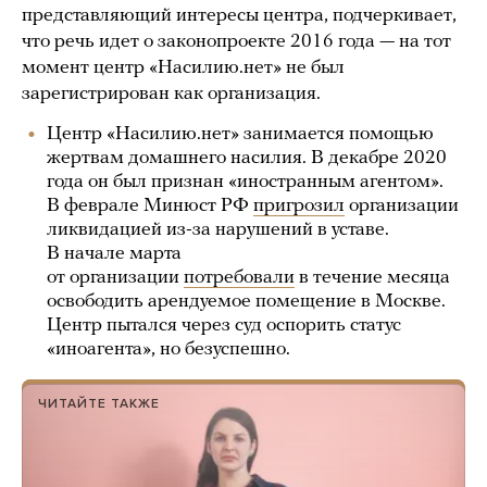
представляющий интересы центра, подчеркивает,
что речь идет о законопроекте 2016 года — на тот
момент центр «Насилию.нет» не был
зарегистрирован как организация.
Центр «Насилию.нет» занимается помощью
жертвам домашнего насилия. В декабре 2020
года он был признан «иностранным агентом».
В феврале Минюст РФ
пригрозил
организации
ликвидацией из-за нарушений в уставе.
В начале марта
от организации
потребовали
в течение месяца
освободить арендуемое помещение в Москве.
Центр пытался через суд оспорить статус
«иноагента», но безуспешно.
ЧИТАЙТЕ ТАКЖЕ