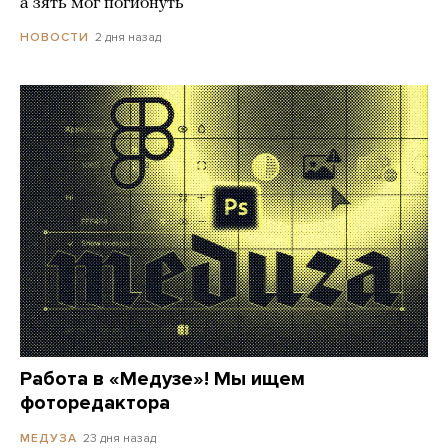
а зять мог погибнуть
2 дня назад
НОВОСТИ
Работа в «Медузе»! Мы ищем
фоторедактора
23 дня назад
МЕДУЗА