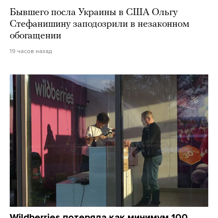
Бывшего посла Украины в США Ольгу
Стефанишину заподозрили в незаконном
обогащении
19 часов назад
Wildberries потеряла как минимум 100