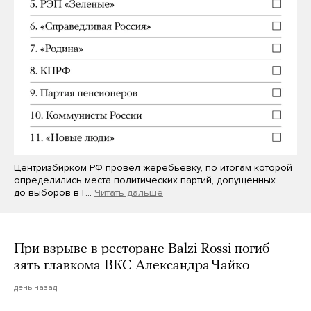
Центризбирком РФ провел жеребьевку, по итогам которой
определились места политических партий, допущенных
до выборов в Г…
Читать дальше
При взрыве в ресторане Balzi Rossi погиб
зять главкома ВКС Александра Чайко
день назад