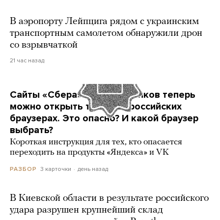
В аэропорту Лейпцига рядом с украинским
транспортным самолетом обнаружили дрон
со взрывчаткой
21 час назад
Сайты «Сбера» и других банков теперь
можно открыть только в российских
браузерах. Это опасно? И какой браузер
выбрать?
Короткая инструкция для тех, кто опасается
переходить на продукты «Яндекса» и VK
3 карточки
день назад
РАЗБОР
В Киевской области в результате российского
удара разрушен крупнейший склад