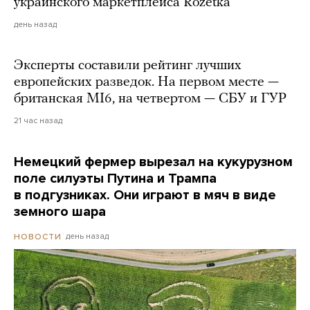
украинского маркетплейса Rozetka
день назад
Эксперты составили рейтинг лучших
европейских разведок. На первом месте —
британская MI6, на четвертом — СБУ и ГУР
21 час назад
Немецкий фермер вырезал на кукурузном
поле силуэты Путина и Трампа
в подгузниках. Они играют в мяч в виде
земного шара
день назад
НОВОСТИ