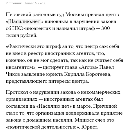
Источник:
Павел Чиков
Перовский районный суд Москвы признал центр
«
Насилию.нет
» виновным в нарушении закона
об НКО-иноагентах и назначил штраф — 300
тысяч рублей.
«Фактически это штраф за то, что центр сам себя
не внес в реестр иностранных агентов, что,
конечно, он не мог сделать, так как не считает себя
иноагентом», — цитирует глава «Агоры» Павел
Чиков заявление юриста Кирилла Коротеева,
представляющего интересы центра.
Протокол о нарушении закона о некоммерческих
организациях — иностранных агентах был
составлен на «Насилию.нет» в марте. Причиной
стало то, что организация поддерживала принятие
закона о домашнем насилии. Минюст счел это
«политической деятельностью». Юрист,