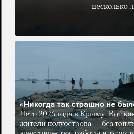
несколько 
«Никогда так страшно не было
Лето 2026 года в Крыму. Вот ка
жители полуострова — без топли
электричества, работы и турист