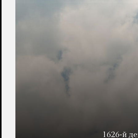
1626-й д