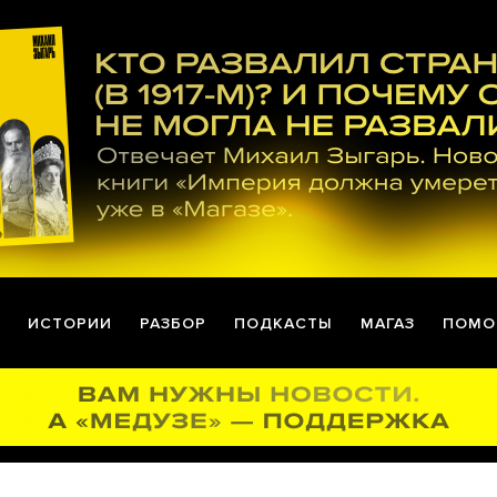
ИСТОРИИ
РАЗБОР
ПОДКАСТЫ
МАГАЗ
ПОМО