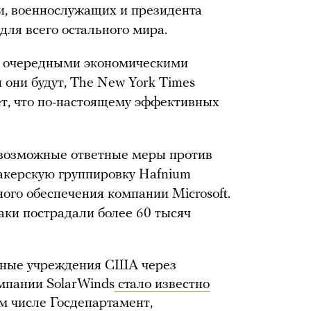
и, военнослужащих и президента
для всего остального мира.
я очередными экономическими
 они будут, The New York Times
ет, что по-настоящему эффективных
возможные ответные меры против
хакерскую группировку Hafnium
ого обеспечения компании Microsoft.
таки пострадали более 60 тысяч
енные учреждения США через
мпании SolarWinds
стало известно
м числе Госдепартамент,