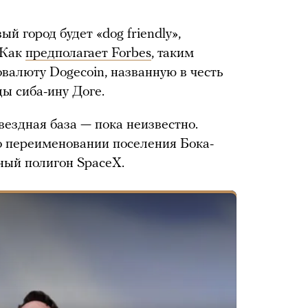
ый город будет «dog friendly»,
 Как
предполагает Forbes
, таким
валюту Dogecoin, названную в честь
ы сиба-ину Доге.
вездная база — пока неизвестно.
 о переименовании поселения Бока-
ный полигон SpaceX.