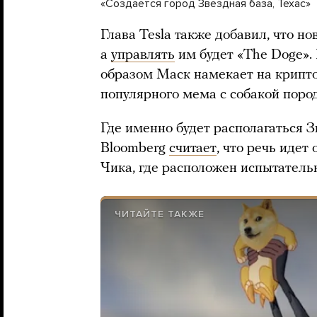
«Создается город Звездная база, Техас»
Глава Tesla также добавил, что нов
а
управлять
им будет «The Doge».
образом Маск намекает на крипто
популярного мема с собакой пород
Где именно будет располагаться З
Bloomberg
считает
, что речь идет
Чика, где расположен испытатель
ЧИТАЙТЕ ТАКЖЕ