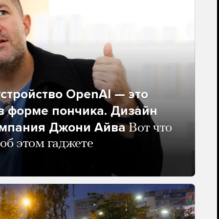
стройство OpenAI — это
в форме пончика. Дизайн
омпания Джони Айва
Вот что
 об этом гаджете