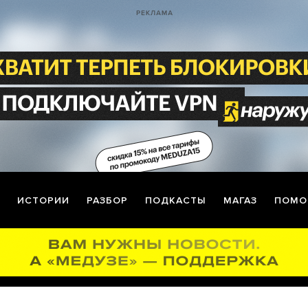
ИСТОРИИ
РАЗБОР
ПОДКАСТЫ
МАГАЗ
ПОМО