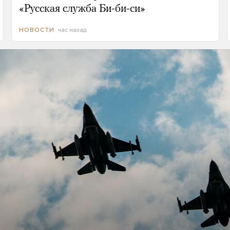
«Русская служба Би-би-си»
час назад
НОВОСТИ