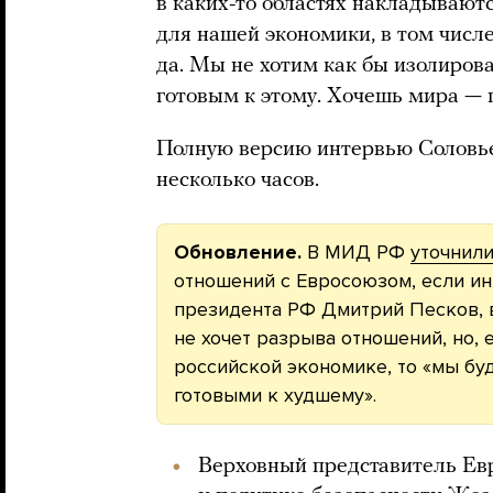
в каких-то областях накладывают
для нашей экономики, в том числе
да. Мы не хотим как бы изолирова
готовым к этому. Хочешь мира — г
Полную версию интервью Соловье
несколько часов.
Обновление.
В МИД РФ
уточнил
отношений с Евросоюзом, если ин
президента РФ Дмитрий Песков, в
не хочет разрыва отношений, но,
российской экономике, то «мы буд
готовыми к худшему».
Верховный представитель Ев