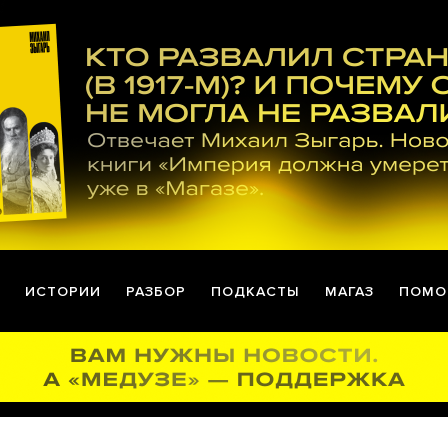
ИСТОРИИ
РАЗБОР
ПОДКАСТЫ
МАГАЗ
ПОМО