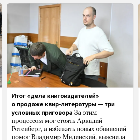
Итог «дела книгоиздателей»
о продаже квир-литературы — три
условных приговора
За этим
процессом мог стоять Аркадий
Ротенберг, а избежать новых обвинений
помог Владимир Мединский, выяснила