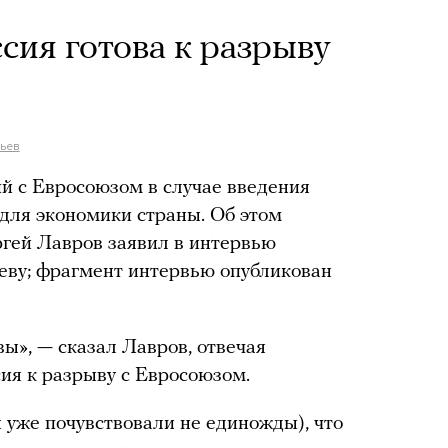
сия готова к разрыву
ьев
ий с Евросоюзом в случае введения
для экономики страны. Об этом
гей Лавров заявил в интервью
ву; фрагмент интервью опубликован
вы», — сказал Лавров, отвечая
сия к разрыву с Евросоюзом.
 уже почувствовали не единожды), что