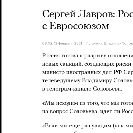
Сергей Лавров: Рос
с Евросоюзом
08:02, 12 февраля 2021
Источник:
Владимир Солов
Россия готова к разрыву отношен
новых санкций, создающих риски 
министр иностранных дел РФ Сер
телеведущему Владимиру Соловье
в телеграм-канале Соловьева.
«Мы исходим из того, что мы гото
на вопрос Соловьева, идет ли Рос
«Если мы еще раз увидим (как мы