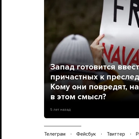
Запад готовится ввес
причастных к пресле
Кому они повредят, на
в этом смысл?
5 лет назад
Телеграм
Фейсбук
Твиттер
P