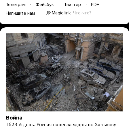
Телеграм
Фейсбук
Твиттер
PDF
Magic link
Что-что?
Напишите нам
Война
1628-й день. Россия нанесла удары по Харькову