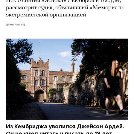
Иск о снятии «Яблока» с выборов в Госдуму
рассмотрит судья, объявивший «Мемориал»
экстремистской организацией
день назад
Из Кембриджа уволился Джейсон Ардей.
Он не умел читать и писать до 18 лет,