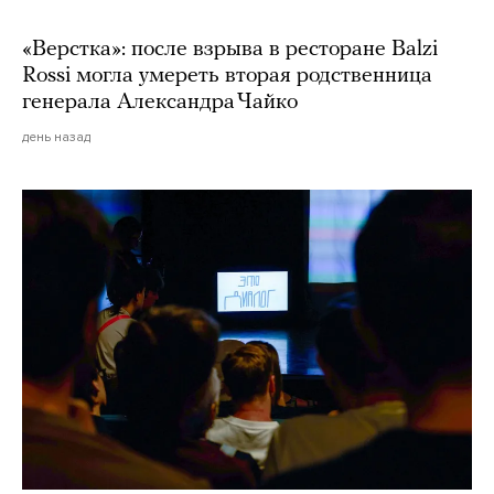
«Верстка»: после взрыва в ресторане Balzi
Rossi могла умереть вторая родственница
генерала Александра Чайко
день назад