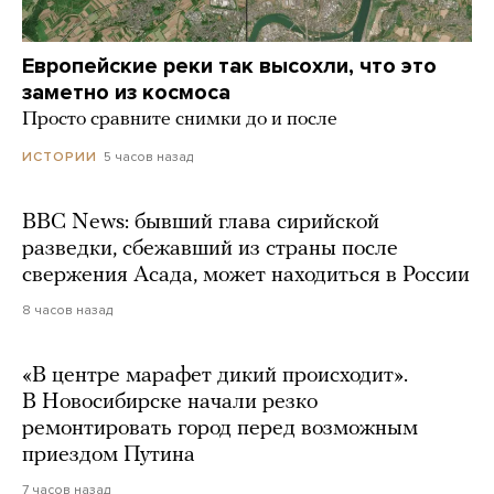
Европейские реки так высохли, что это
заметно из космоса
Просто сравните снимки до и после
5 часов назад
ИСТОРИИ
BBC News: бывший глава сирийской
разведки, сбежавший из страны после
свержения Асада, может находиться в России
8 часов назад
«В центре марафет дикий происходит».
В Новосибирске начали резко
ремонтировать город перед возможным
приездом Путина
7 часов назад