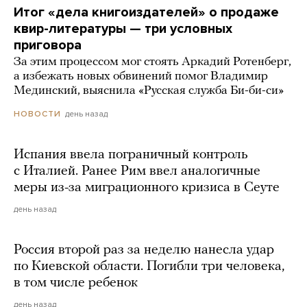
Итог «дела книгоиздателей» о продаже
квир-литературы — три условных
приговора
За этим процессом мог стоять Аркадий Ротенберг,
а избежать новых обвинений помог Владимир
Мединский, выяснила «Русская служба Би-би-си»
день назад
НОВОСТИ
Испания ввела пограничный контроль
с Италией. Ранее Рим ввел аналогичные
меры из-за миграционного кризиса в Сеуте
день назад
Россия второй раз за неделю нанесла удар
по Киевской области. Погибли три человека,
в том числе ребенок
день назад