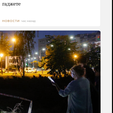
гаджете
час назад
НОВОСТИ