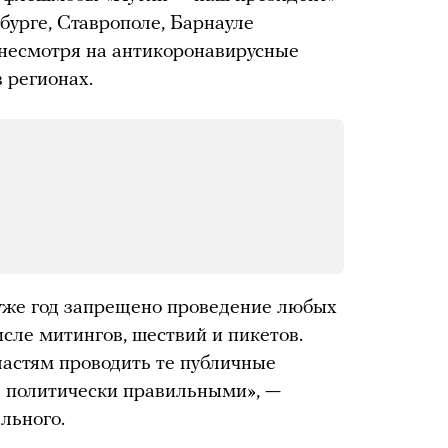
бурге, Ставрополе, Барнауле
 несмотря на антикоронавирусные
 регионах.
 уже год запрещено проведение любых
сле митингов, шествий и пикетов.
астям проводить те публичные
я политически правильными», —
льного.