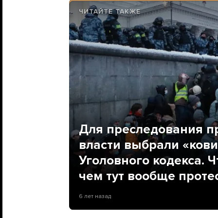
ЧИТАЙТЕ ТАКЖЕ
Для преследования п
власти выбрали «ков
Уголовного кодекса. Чт
чем тут вообще проте
6 лет назад