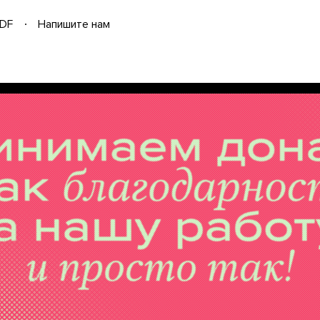
DF
Напишите нам