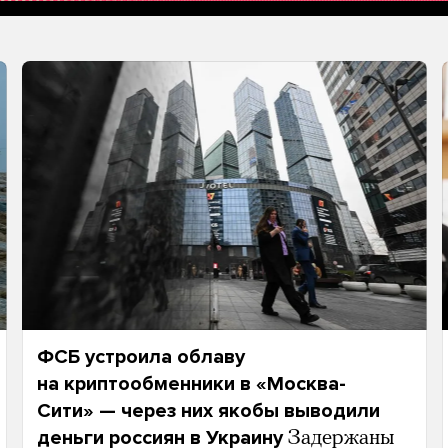
ФСБ устроила облаву
на криптообменники в «Москва-
Сити» — через них якобы выводили
деньги россиян в Украину
Задержаны