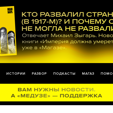
ИСТОРИИ
РАЗБОР
ПОДКАСТЫ
МАГАЗ
ПОМО