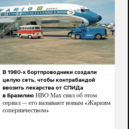
В 1980-х бортпроводники создали
целую сеть, чтобы контрабандой
ввозить лекарства от СПИДа
в Бразилию
HBO Max снял об этом
сериал — его называют новым «Жарким
соперничеством»