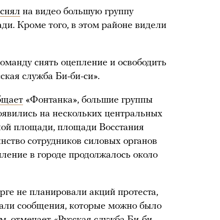
снял
на видео большую группу
ди. Кроме того, в этом районе видели
оманду снять оцепление и освободить
ская служба Би-би-си».
бщает
«Фонтанка», большие группы
оявились на нескольких центральных
нной площади, площади Восстания
инство сотрудников силовых органов
иление в городе продолжалось около
рге не планировали акций протеста,
вали сообщения, которые можно было