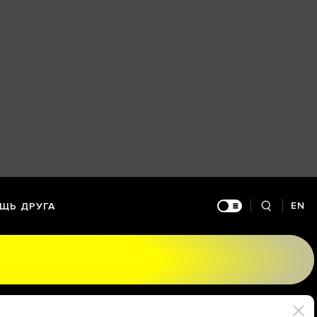
EN
ЩЬ ДРУГА