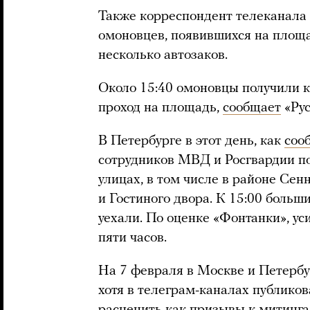
Также корреспондент телеканала
омоновцев, появившихся на площа
несколько автозаков.
Около 15:40 омоновцы получили к
проход на площадь,
сообщает
«Рус
В Петербурге в этот день, как
соо
сотрудников МВД и Росгвардии п
улицах, в том числе в районе Се
и Гостиного двора. К 15:00 больш
уехали. По оценке «Фонтанки», ус
пяти часов.
На 7 февраля в Москве и Петербу
хотя в телеграм-каналах публико