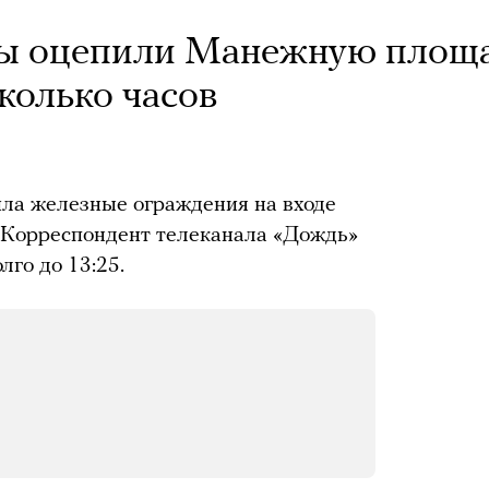
ы оцепили Манежную площ
сколько часов
ила железные ограждения на входе
 Корреспондент телеканала «Дождь»
лго до 13:25.