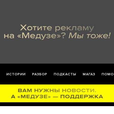
ИСТОРИИ
РАЗБОР
ПОДКАСТЫ
МАГАЗ
ПОМО