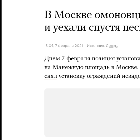
В Москве омоновц
и уехали спустя не
13:04, 7 февраля 2021
Источник:
Дождь
Днем 7 февраля полиция установ
на Манежную площадь в Москве.
снял
установку ограждений незадо