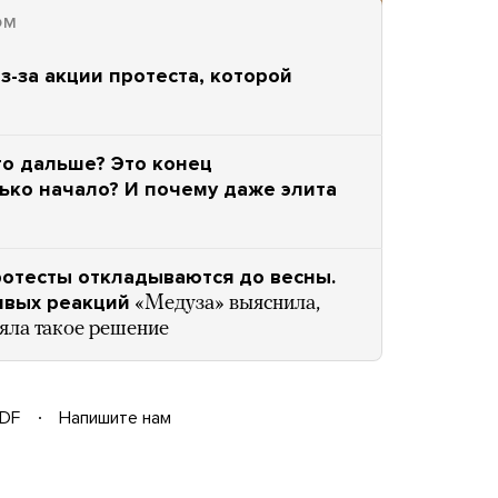
ОМ
-за акции протеста, которой
то дальше? Это конец
ько начало? И почему даже элита
ротесты откладываются до весны.
ивых реакций
«Медуза» выяснила,
яла такое решение
DF
Напишите нам