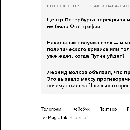
БОЛЬШЕ О ПРОТЕСТАХ И НАВАЛЬН
Центр Петербурга перекрыли из
не было
Фотографии
Навальный получил срок — и ч
политического кризиса или тол
уже ждет, когда Путин уйдет?
Леонид Волков объявил, что п
Это вызвало массу противореч
почему команда Навального прин
Телеграм
Фейсбук
Твиттер
P
Magic link
Что-что?