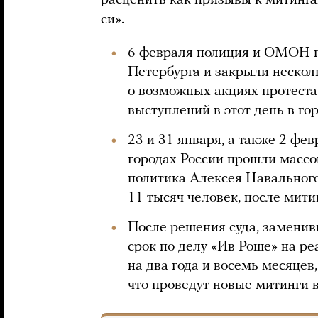
расценить как призывы к митинга
си».
6 февраля полиция и ОМОН
Петербурга и закрыли нескол
о возможных акциях протеста
выступлений в этот день в го
23 и 31 января, а также 2 фе
городах России прошли массо
политика Алексея Навального
11 тысяч человек, после мити
После решения суда, замени
срок по делу «Ив Роше» на р
на два года и восемь месяцев
что проведут новые митинги в