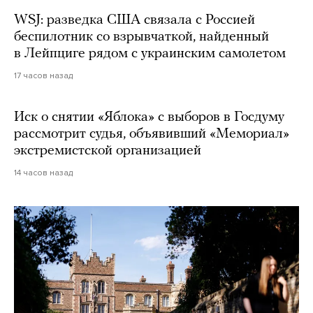
WSJ: разведка США связала с Россией
беспилотник со взрывчаткой, найденный
в Лейпциге рядом с украинским самолетом
17 часов назад
Иск о снятии «Яблока» с выборов в Госдуму
рассмотрит судья, объявивший «Мемориал»
экстремистской организацией
14 часов назад