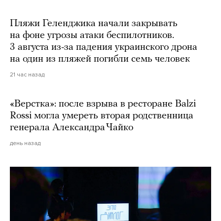
Пляжи Геленджика начали закрывать
на фоне угрозы атаки беспилотников.
3 августа из-за падения украинского дрона
на один из пляжей погибли семь человек
21 час назад
«Верстка»: после взрыва в ресторане Balzi
Rossi могла умереть вторая родственница
генерала Александра Чайко
день назад