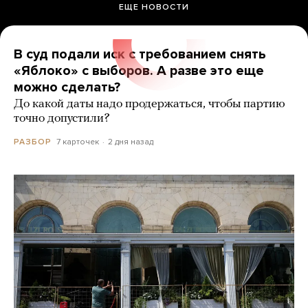
ЕЩЕ НОВОСТИ
В суд подали иск с требованием снять
«Яблоко» с выборов. А разве это еще
можно сделать?
До какой даты надо продержаться, чтобы партию
точно допустили?
7 карточек
2 дня назад
РАЗБОР