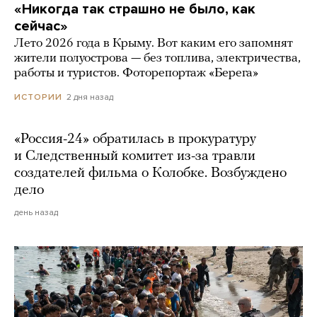
«Никогда так страшно не было, как
сейчас»
Лето 2026 года в Крыму. Вот каким его запомнят
жители полуострова — без топлива, электричества,
работы и туристов. Фоторепортаж «Берега»
2 дня назад
ИСТОРИИ
«Россия-24» обратилась в прокуратуру
и Следственный комитет из-за травли
создателей фильма о Колобке. Возбуждено
дело
день назад