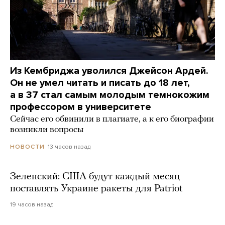
Из Кембриджа уволился Джейсон Ардей.
Он не умел читать и писать до 18 лет,
а в 37 стал самым молодым темнокожим
профессором в университете
Сейчас его обвинили в плагиате, а к его биографии
возникли вопросы
13 часов назад
НОВОСТИ
Зеленский: США будут каждый месяц
поставлять Украине ракеты для Patriot
19 часов назад