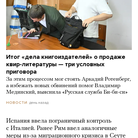
Итог «дела книгоиздателей» о продаже
квир-литературы — три условных
приговора
За этим процессом мог стоять Аркадий Ротенберг,
а избежать новых обвинений помог Владимир
Мединский, выяснила «Русская служба Би-би-си»
день назад
НОВОСТИ
Испания ввела пограничный контроль
с Италией. Ранее Рим ввел аналогичные
меры из-за миграционного кризиса в Сеуте