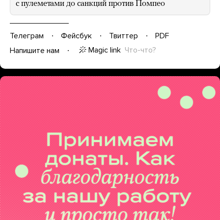
с пулеметами до санкций против Помпео
Телеграм
Фейсбук
Твиттер
PDF
Magic link
Что-что?
Напишите нам