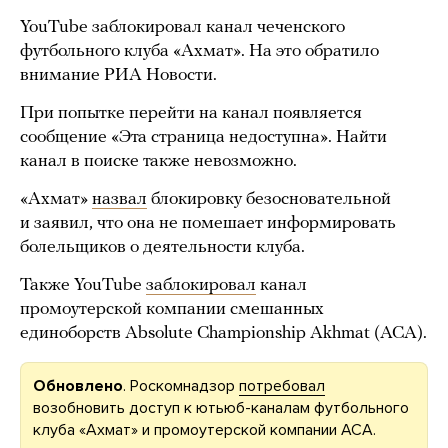
YouTube заблокировал канал чеченского
футбольного клуба «Ахмат». На это обратило
внимание РИА Новости.
При попытке перейти на канал появляется
сообщение «Эта страница недоступна». Найти
канал в поиске также невозможно.
«Ахмат»
назвал
блокировку безосновательной
и заявил, что она не помешает информировать
болельщиков о деятельности клуба.
Также YouTube
заблокировал
канал
промоутерской компании смешанных
единоборств Absolute Championship Akhmat (ACA).
Обновлено
. Роскомнадзор
потребовал
возобновить доступ к ютьюб-каналам футбольного
клуба «Ахмат» и промоутерской компании ACA.