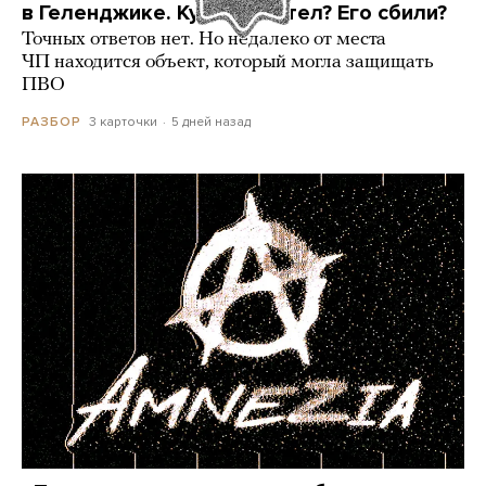
в Геленджике. Куда он летел? Его сбили?
Точных ответов нет. Но недалеко от места
ЧП находится объект, который могла защищать
ПВО
3 карточки
5 дней назад
РАЗБОР