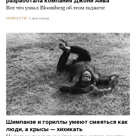
разработала компания Джони Айва
Вот что узнал Bloomberg об этом гаджете
2 дня назад
НОВОСТИ
Шимпанзе и гориллы умеют смеяться как
люди, а крысы — хихикать