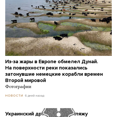
Из-за жары в Европе обмелел Дунай.
На поверхности реки показались
затонувшие немецкие корабли времен
Второй мировой
Фотографии
6 дней назад
НОВОСТИ
Украинский дрон попал по пляжу