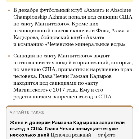
В декабре футбольный клуб «Ахмат» и Absolute
Championship Akhmat
попали
под санкции США
по «акту Магнитского». Кроме них,
в санкционный список включили Фонд Ахмата
Кадырова, бойцовский клуб «Ахмат»
и компанию «Чеченские минеральные воды».
Санкции по «акту Магнитского» вводят
в отношении тех людей и организаций, которые,
по мнению США, причастны к нарушению прав
человека. Глава Чечни Рамзан Кадыров
находится под санкциями по «акту
Магнитского» с 2017 года. Ему и его
родственникам запрещен въезд в США.
ЧИТАЙТЕ ТАКЖЕ
Жене и дочерям Рамзана Кадырова запретили
въезд в США. Глава Чечни возмущается уже
несколько дней
Цепочка реакций — от фото