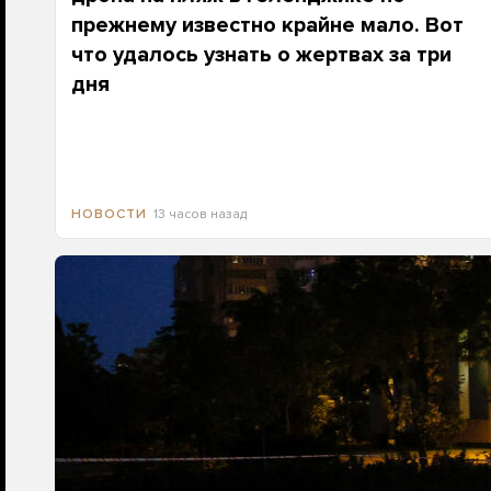
прежнему известно крайне мало. Вот
что удалось узнать о жертвах за три
дня
13 часов назад
НОВОСТИ