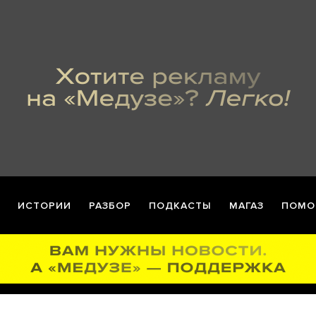
ИСТОРИИ
РАЗБОР
ПОДКАСТЫ
МАГАЗ
ПОМО