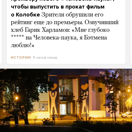
чтобы выпустить в прокат фильм
о Колобке
Зрители обрушили его
рейтинг еще до премьеры. Озвучивший
хлеб Гарик Харламов: «Мне глубоко
***** на Человека-паука, я Бэтмена
люблю!»
11 часов назад
ИСТОРИИ