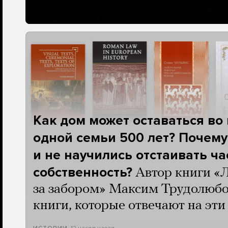
Как дом может оставаться во
одной семьи 500 лет? Почему
и не научились отстаивать ч
собственность?
Автор книги «
за забором» Максим Трудолюбо
книги, которые отвечают на эт