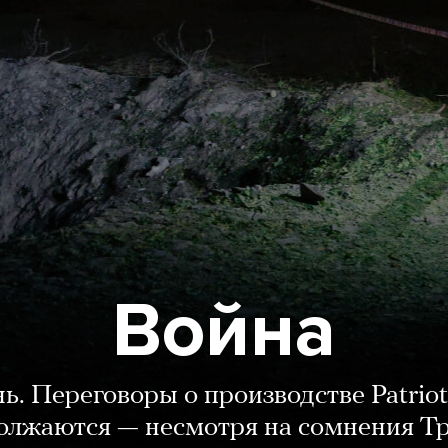
Война
нь. Переговоры о производстве Patriot
олжаются — несмотря на сомнения Т