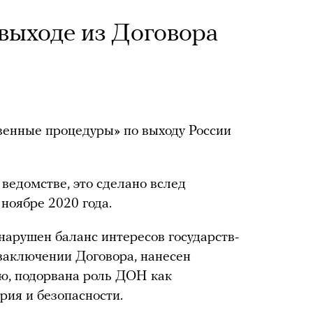
 выходе из Договора
енные процедуры» по выходу России
ведомстве, это сделано вслед
ноябре 2020 года.
арушен баланс интересов государств-
 заключении Договора, нанесен
ю, подорвана роль ДОН как
рия и безопасности.