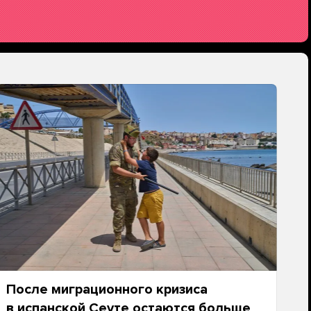
После миграционного кризиса
в испанской Сеуте остаются больше