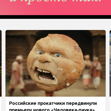
Российские прокатчики передвинули
премьеру нового «Человека-паука»,