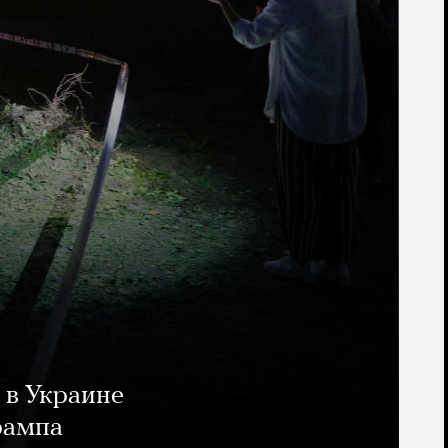
 в Украине
рампа