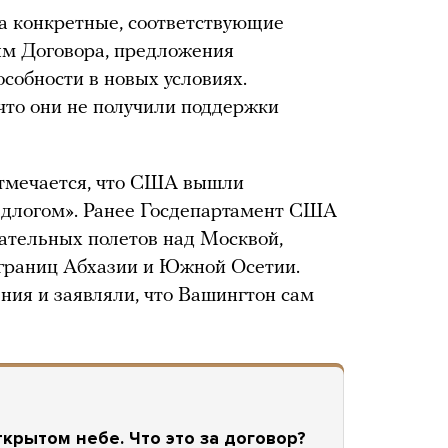
а конкретные, соответствующие
м Договора, предложения
собности в новых условиях.
что они не получили поддержки
тмечается, что США вышли
едлогом». Ранее Госдепартамент США
ательных полетов над Москвой,
 границ Абхазии и Южной Осетии.
ния и заявляли, что Вашингтон сам
крытом небе. Что это за договор?