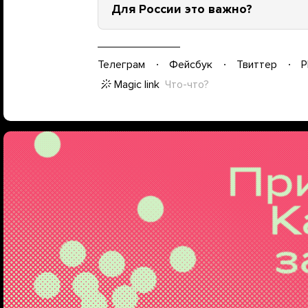
Для России это важно?
Телеграм
Фейсбук
Твиттер
P
Magic link
Что-что?