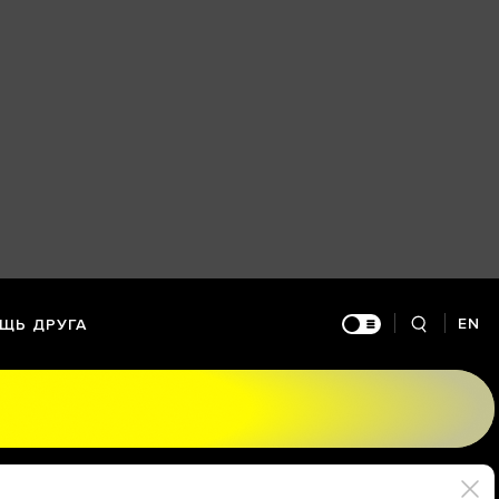
EN
ЩЬ ДРУГА