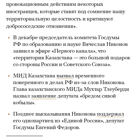
провокационным действиям некоторых
иностранцев, которые ставят под сомнение нашу
территориальную целостность и критикуют
добрососедские отношения».
В декабре председатель комитета Госдумы
РФ по образованию и науке Вячеслав Никонов
заявил в эфире «Первого канала», что
«территория Казахстана — это большой подарок
со стороны России и Советского Союза».
МИД Казахстана
вызвал
временного
поверенного в делах РФ из-за слов Никонова.
Глава казахстанского МИДа Мухтар Тлеуберди
назвал
заявление
депутата «бредом сивой
кобылы».
Позднее высказывания Никонова
поддержал
его однопартиец из «Единой России», депутат
Госдумы Евгений Федоров.