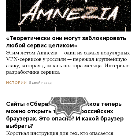
«Теоретически они могут заблокировать
любой сервис целиком»
Этим летом Amnezia — один из самых популярных
VPN-сервисов у россиян — пережил крупнейшую
атаку, которая длилась полтора месяца. Интервью
разработчика сервиса
6 дней назад
ИСТОРИИ
Сайты «Сбера» и других банков теперь
можно открыть только в российских
браузерах. Это опасно? И какой браузер
выбрать?
Короткая инструкция для тех, кто опасается