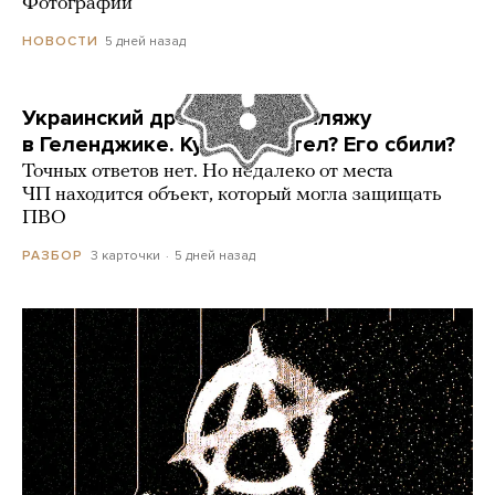
Фотографии
5 дней назад
НОВОСТИ
Украинский дрон попал по пляжу
в Геленджике. Куда он летел? Его сбили?
Точных ответов нет. Но недалеко от места
ЧП находится объект, который могла защищать
ПВО
3 карточки
5 дней назад
РАЗБОР