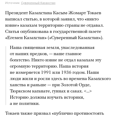
Источник:
Суверенный Казахстан
Президент Казахстана Касым-Жомарт Токаев
написал статью, в которой заявил, что «никто
извне» казахам территорию страны не отдавал.
Статья опубликована в государственной газете
«Егемен Казахстан» («Суверенный Казахстан»).
Наша священная земля, унаследованная
от наших предков, — наше главное
богатство. Никто извне не отдал казахам эту
огромную территорию. Наша история
не измеряется 1991 или 1936 годом. Наши
люди жили и росли здесь во времена Казахского
ханства и раньше — при Золотой Орде,
Тюркском каганате, гуннах и саках. <…>
Историю должны изучать историки,
а не политики.
Токаев также призвал «публично противостоять