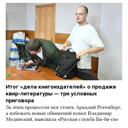
Итог «дела книгоиздателей» о продаже
квир-литературы — три условных
приговора
За этим процессом мог стоять Аркадий Ротенберг,
а избежать новых обвинений помог Владимир
Мединский, выяснила «Русская служба Би-би-си»