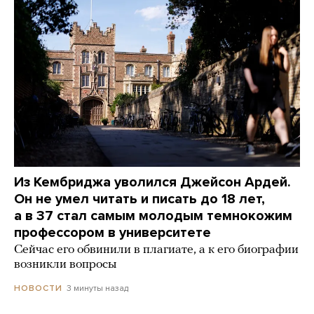
Из Кембриджа уволился Джейсон Ардей.
Он не умел читать и писать до 18 лет,
а в 37 стал самым молодым темнокожим
профессором в университете
Сейчас его обвинили в плагиате, а к его биографии
возникли вопросы
3 минуты назад
НОВОСТИ