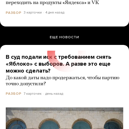
переходить на продукты «Яндекса» и VK
3 карточки
4 дня назад
РАЗБОР
ЕЩЕ НОВОСТИ
В суд подали иск с требованием снять
«Яблоко» с выборов. А разве это еще
можно сделать?
До какой даты надо продержаться, чтобы партию
точно допустили?
7 карточек
день назад
РАЗБОР