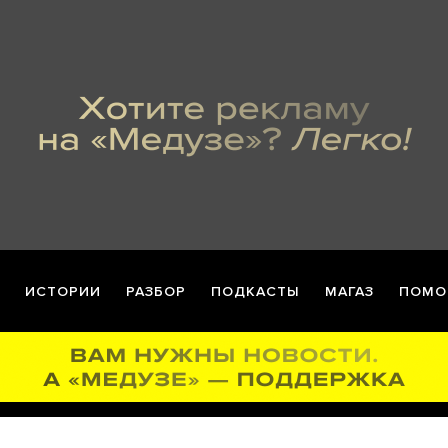
ИСТОРИИ
РАЗБОР
ПОДКАСТЫ
МАГАЗ
ПОМО