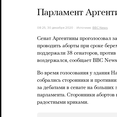
Парламент Аргент
08:25, 30 декабря 2020
Источник:
BBC News
Сенат Аргентины проголосовал за
проводить аборты при сроке бере
поддержали 38 сенаторов, против
воздержался, сообщает BBC News
Во время голосования у здания Н
собрались сторонники и противни
за дебатами в сенате на больших 
парламента. Сторонники абортов 
радостными криками.