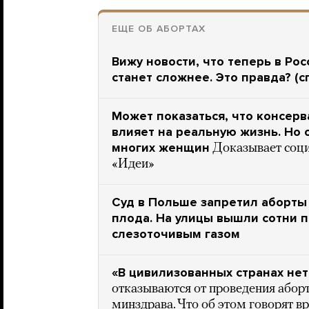
ЕЩЕ ОБ АБОРТАХ
Вижу новости, что теперь в Ро
станет сложнее. Это правда? (с
Может показаться, что консерв
влияет на реальную жизнь. Но
многих женщин
Доказывает соци
«Идеи»
Суд в Польше запретил аборты
плода. На улицы вышли сотни 
слезоточивым газом
«В цивилизованных странах нет
отказываются от проведения абор
минздрава. Что об этом говорят в