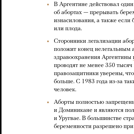
В Аргентине действовал один
об абортах — прерывать бере
изнасилования, а также если
или плода.
Сторонники легализации абор
положит конец нелегальным а
здравоохранения Аргентины
проводят не менее 350 тысяч 
правозащитники уверены, что
больше. С 1983 года из-за та
человек.
Аборты полностью запрещены
и Доминикане и являются пол
и Уругвае. В большинстве ст
беременности разрешено при