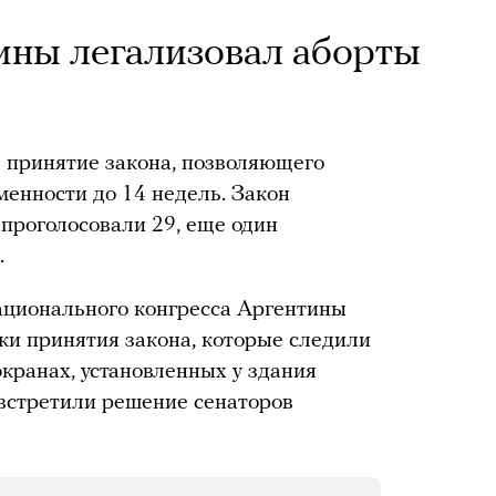
ины легализовал аборты
 принятие закона, позволяющего
менности до 14 недель. Закон
 проголосовали 29, еще один
.
ационального конгресса Аргентины
ки принятия закона, которые следили
экранах, установленных у здания
встретили решение сенаторов