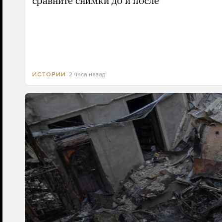
сравните снимки до и после
2 часа назад
ИСТОРИИ