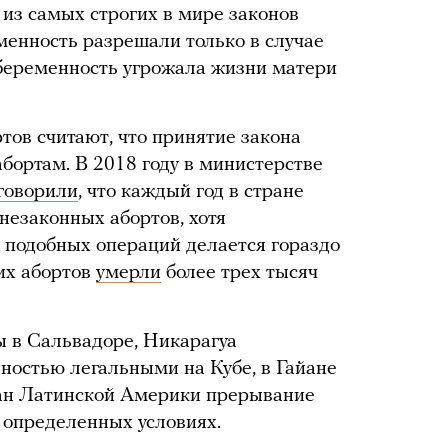
 из самых строгих в мире законов
менность разрешали только в случае
 беременность угрожала жизни матери
тов считают, что принятие закона
бортам. В 2018 году в министерстве
говорили
, что каждый год в стране
незаконных абортов, хотя
 подобных операций делается гораздо
ких абортов
умерли
более трех тысяч
 в Сальвадоре, Никарагуа
ностью легальными на Кубе, в Гайане
ран Латинской Америки прерывание
 определенных условиях.