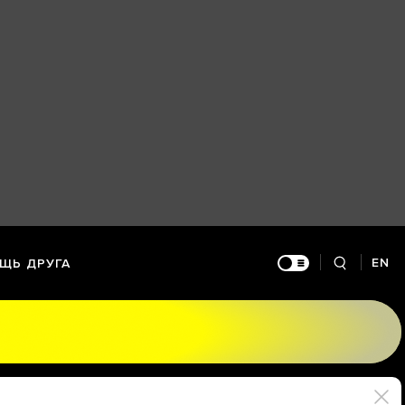
EN
ЩЬ ДРУГА