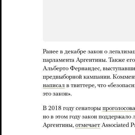
Ранее в декабре закон о легализа
парламента Аргентины. Также ег
Альберто Фернандес, выступавший
предвыборной кампании. Коммент
написал
в твиттере, что «безопас
это закон».
В 2018 году сенаторы
проголосов
но в этом году закон поддержало
Аргентины,
отмечает
Associated Pr