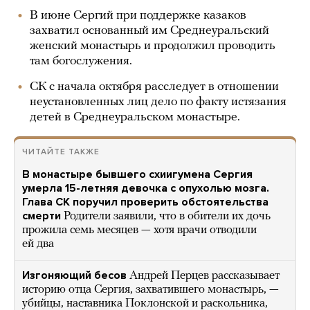
В июне Сергий при поддержке казаков
захватил основанный им Среднеуральский
женский монастырь и продолжил проводить
там богослужения.
СК с начала октября расследует в отношении
неустановленных лиц дело по факту истязания
детей в Среднеуральском монастыре.
ЧИТАЙТЕ ТАКЖЕ
В монастыре бывшего схиигумена Сергия
умерла 15-летняя девочка с опухолью мозга.
Глава СК поручил проверить обстоятельства
смерти
Родители заявили, что в обители их дочь
прожила семь месяцев — хотя врачи отводили
ей два
Изгоняющий бесов
Андрей Перцев рассказывает
историю отца Сергия, захватившего монастырь, —
убийцы, наставника Поклонской и раскольника,