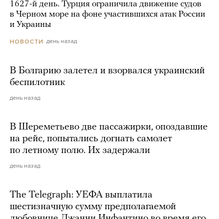
1627-й день. Турция ограничила движение судов
в Черном море на фоне участившихся атак России
и Украины
день назад
НОВОСТИ
В Болгарию залетел и взорвался украинский
беспилотник
день назад
В Шереметьево две пассажирки, опоздавшие
на рейс, попытались догнать самолет
по летному полю. Их задержали
день назад
The Telegraph: УЕФА выплатила
шестизначную сумму предполагаемой
любовнице Джанни Инфантино во время его