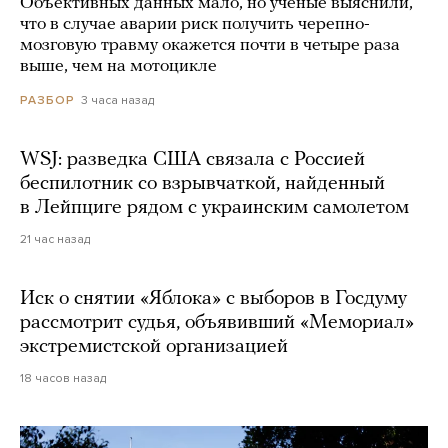
Объективных данных мало, но ученые выяснили,
что в случае аварии риск получить черепно-
мозговую травму окажется почти в четыре раза
выше, чем на мотоцикле
3 часа назад
РАЗБОР
WSJ: разведка США связала с Россией
беспилотник со взрывчаткой, найденный
в Лейпциге рядом с украинским самолетом
21 час назад
Иск о снятии «Яблока» с выборов в Госдуму
рассмотрит судья, объявивший «Мемориал»
экстремистской организацией
18 часов назад