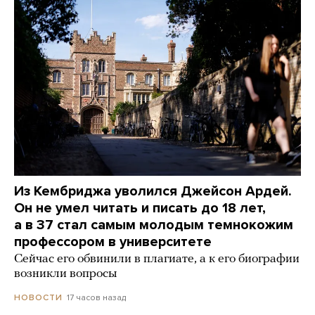
Из Кембриджа уволился Джейсон Ардей.
Он не умел читать и писать до 18 лет,
а в 37 стал самым молодым темнокожим
профессором в университете
Сейчас его обвинили в плагиате, а к его биографии
возникли вопросы
17 часов назад
НОВОСТИ