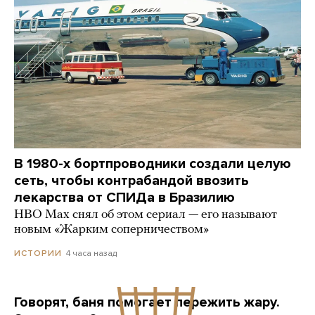
В 1980-х бортпроводники создали целую
сеть, чтобы контрабандой ввозить
лекарства от СПИДа в Бразилию
HBO Max снял об этом сериал — его называют
новым «Жарким соперничеством»
4 часа назад
ИСТОРИИ
Говорят, баня помогает пережить жару.