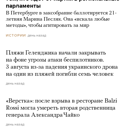
парламенты
В Петербурге в заксобрание баллотируется 21-
летняя Марина Песляк. Она «искала любые
методы», чтобы агитировать за мир
день назад
ИСТОРИИ
Пляжи Геленджика начали закрывать
на фоне угрозы атаки беспилотников.
3 августа из-за падения украинского дрона
на один из пляжей погибли семь человек
день назад
«Верстка»: после взрыва в ресторане Balzi
Rossi могла умереть вторая родственница
генерала Александра Чайко
день назад