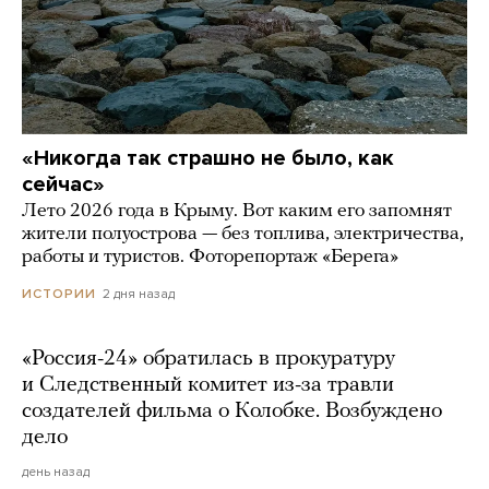
«Никогда так страшно не было, как
сейчас»
Лето 2026 года в Крыму. Вот каким его запомнят
жители полуострова — без топлива, электричества,
работы и туристов. Фоторепортаж «Берега»
2 дня назад
ИСТОРИИ
«Россия-24» обратилась в прокуратуру
и Следственный комитет из-за травли
создателей фильма о Колобке. Возбуждено
дело
день назад