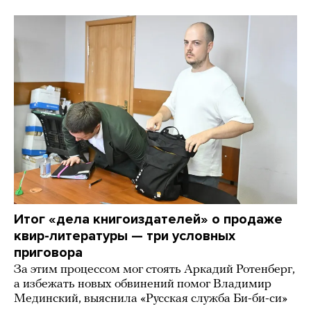
Итог «дела книгоиздателей» о продаже
квир-литературы — три условных
приговора
За этим процессом мог стоять Аркадий Ротенберг,
а избежать новых обвинений помог Владимир
Мединский, выяснила «Русская служба Би-би-си»