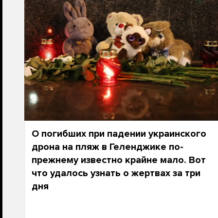
О погибших при падении украинского
дрона на пляж в Геленджике по-
прежнему известно крайне мало. Вот
что удалось узнать о жертвах за три
дня