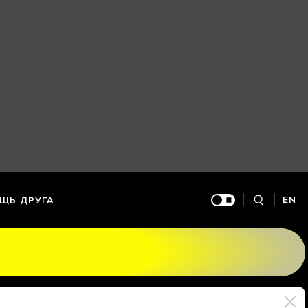
EN
ЩЬ ДРУГА