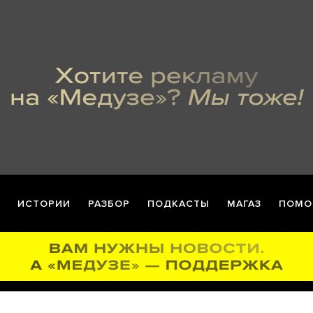
ИСТОРИИ
РАЗБОР
ПОДКАСТЫ
МАГАЗ
ПОМО