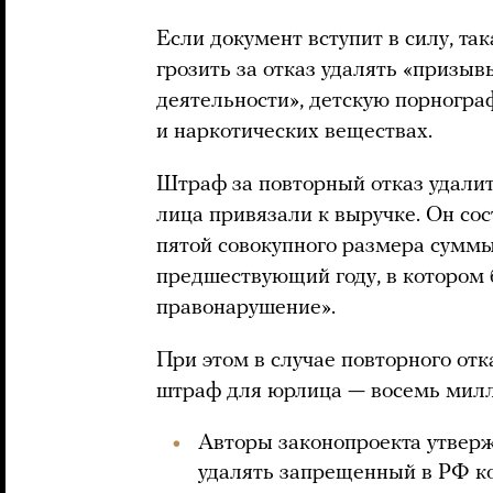
Если документ вступит в силу, та
грозить за отказ удалять «призы
деятельности», детскую порногр
и наркотических веществах.
Штраф за повторный отказ удали
лица привязали к выручке. Он сос
пятой совокупного размера суммы
предшествующий году, в котором
правонарушение».
При этом в случае повторного о
штраф для юрлица — восемь милл
Авторы законопроекта утверж
удалять запрещенный в РФ к