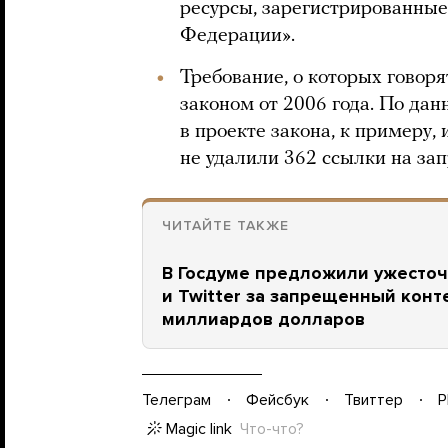
ресурсы, зарегистрированные
Федерации».
Требование, о которых говоря
законом от 2006 года. По да
в проекте закона, к примеру,
не удалили 362 ссылки на з
ЧИТАЙТЕ ТАКЖЕ
В Госдуме предложили ужесточ
и Twitter за запрещенный конт
миллиардов долларов
Телеграм
Фейсбук
Твиттер
P
Magic link
Что-что?