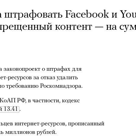
 штрафовать Facebook и Yo
запрещенный контент — на су
а законопроект о штрафах для
т-ресурсов за отказ удалить
о требованию Роскомнадзора.
КоАП РФ, в частности, кодекс
й 13.41
.
цев интернет-ресурсов, прописанный
мь миллионов рублей.