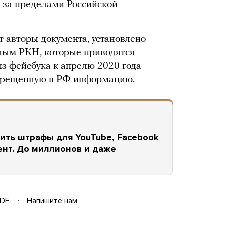
 за пределами Российской
т авторы документа, установлено
нным РКН, которые приводятся
 из фейсбука к апрелю 2020 года
апрещенную в РФ информацию.
ить штрафы для YouTube, Facebook
ент. До миллионов и даже
DF
Напишите нам