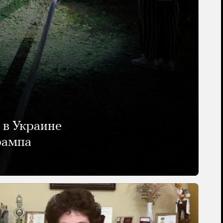
 в Украине
рампа