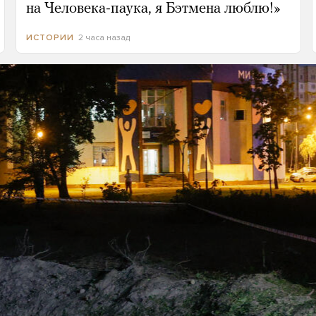
на Человека-паука, я Бэтмена люблю!»
2 часа назад
ИСТОРИИ