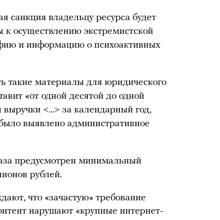
кая санкция владельцу ресурса будет
вы к осуществлению экстремистской
афию и информацию о психоактивных
ть такие материалы для юридического
тавит «от одной десятой до одной
 выручки <…> за календарный год,
 было выявлено административное
тказа предусмотрен минимальный
ионов рублей.
дают, что «зачастую» требование
онтент нарушают «крупные интернет-