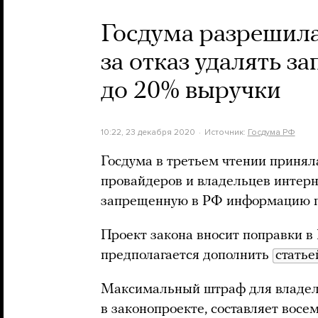
Госдума разрешила
за отказ удалять 
до 20% выручки
10:22, 23 декабря 2020
Источник:
Госдума РФ
Госдума в третьем чтении принял
провайдеров и владельцев интерне
запрещенную в РФ информацию п
Проект закона вносит поправки в 
предполагается дополнить
статье
Максимальный штраф для владель
в законопроекте, составляет восе