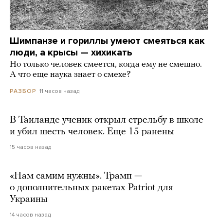
Шимпанзе и гориллы умеют смеяться как
люди, а крысы — хихикать
Но только человек смеется, когда ему не смешно.
А что еще наука знает о смехе?
11 часов назад
РАЗБОР
В Таиланде ученик открыл стрельбу в школе
и убил шесть человек. Еще 15 ранены
15 часов назад
«Нам самим нужны». Трамп —
о дополнительных ракетах Patriot для
Украины
14 часов назад