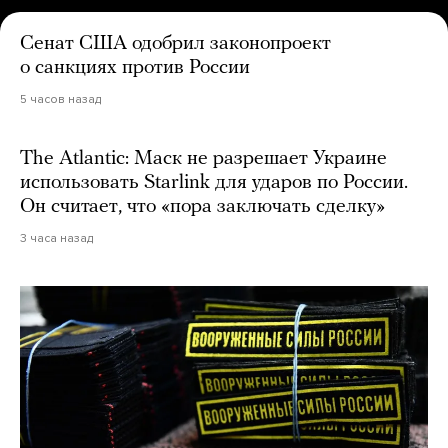
Сенат США одобрил законопроект
о санкциях против России
5 часов назад
The Atlantic: Маск не разрешает Украине
использовать Starlink для ударов по России.
Он считает, что «пора заключать сделку»
3 часа назад