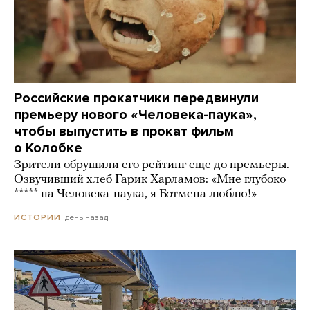
Российские прокатчики передвинули
премьеру нового «Человека-паука»,
чтобы выпустить в прокат фильм
о Колобке
Зрители обрушили его рейтинг еще до премьеры.
Озвучивший хлеб Гарик Харламов: «Мне глубоко
***** на Человека-паука, я Бэтмена люблю!»
день назад
ИСТОРИИ