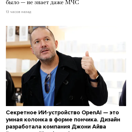
было — не знает даже МЧС
13 часов назад
Секретное ИИ-устройство OpenAI — это
умная колонка в форме пончика. Дизайн
разработала компания Джони Айва