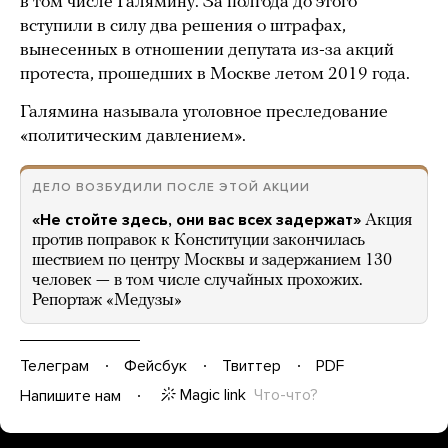
в том числе Галямину. За полгода до этого
вступили в силу два решения о штрафах,
вынесенных в отношении депутата из-за акций
протеста, прошедших в Москве летом 2019 года.
Галямина называла уголовное преследование
«политическим давлением».
ДЕЛО ВОЗБУДИЛИ ПОСЛЕ ЭТОЙ АКЦИИ
«Не стойте здесь, они вас всех задержат»
Акция
против поправок к Конституции закончилась
шествием по центру Москвы и задержанием 130
человек — в том числе случайных прохожих.
Репортаж «Медузы»
Телеграм
Фейсбук
Твиттер
PDF
Magic link
Что-что?
Напишите нам