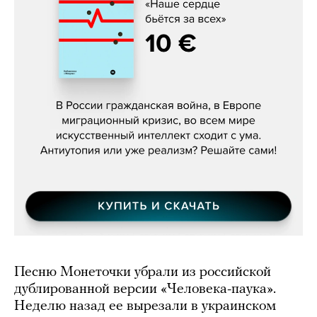
Константин Зарубин, «Наше сердце
бьётся за всех»
Песню Монеточки убрали из российской
дублированной версии «Человека-паука».
Неделю назад ее вырезали в украинском