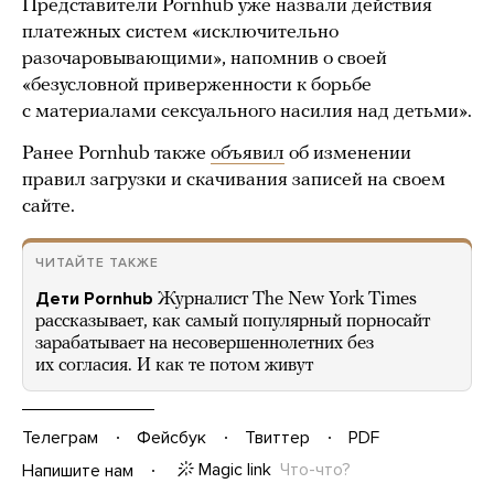
Представители Pornhub уже назвали действия
платежных систем «исключительно
разочаровывающими», напомнив о своей
«безусловной приверженности к борьбе
с материалами сексуального насилия над детьми».
Ранее Pornhub также
объявил
об изменении
правил загрузки и скачивания записей на своем
сайте.
ЧИТАЙТЕ ТАКЖЕ
Дети Pornhub
Журналист The New York Times
рассказывает, как самый популярный порносайт
зарабатывает на несовершеннолетних без
их согласия. И как те потом живут
Телеграм
Фейсбук
Твиттер
PDF
Magic link
Что-что?
Напишите нам