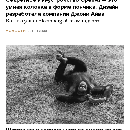
умная колонка в форме пончика. Дизайн
разработала компания Джони Айва
Вот что узнал Bloomberg об этом гаджете
2 дня назад
НОВОСТИ
Шимпанзе и гориллы умеют смеяться как