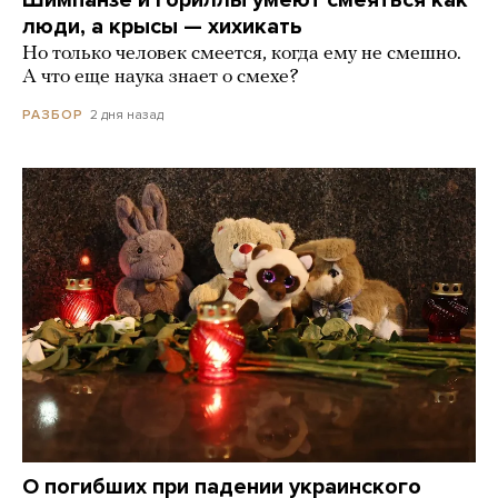
люди, а крысы — хихикать
Но только человек смеется, когда ему не смешно.
А что еще наука знает о смехе?
2 дня назад
РАЗБОР
О погибших при падении украинского