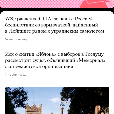
WSJ: разведка США связала с Россией
беспилотник со взрывчаткой, найденный
в Лейпциге рядом с украинским самолетом
14 часов назад
Иск о снятии «Яблока» с выборов в Госдуму
рассмотрит судья, объявивший «Мемориал»
экстремистской организацией
11 часов назад