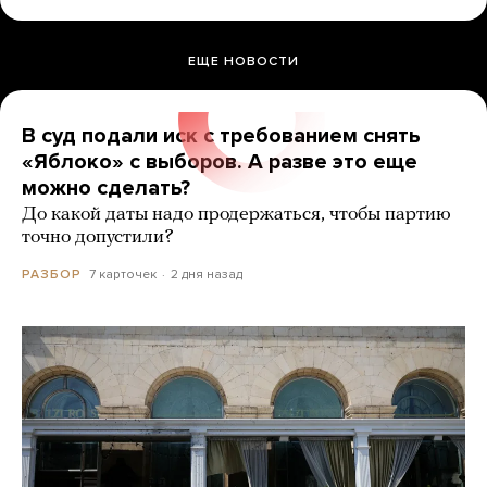
ЕЩЕ НОВОСТИ
В суд подали иск с требованием снять
«Яблоко» с выборов. А разве это еще
можно сделать?
До какой даты надо продержаться, чтобы партию
точно допустили?
7 карточек
2 дня назад
РАЗБОР