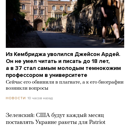
Из Кембриджа уволился Джейсон Ардей.
Он не умел читать и писать до 18 лет,
а в 37 стал самым молодым темнокожим
профессором в университете
Сейчас его обвинили в плагиате, а к его биографии
возникли вопросы
10 часов назад
НОВОСТИ
Зеленский: США будут каждый месяц
поставлять Украине ракеты для Patriot