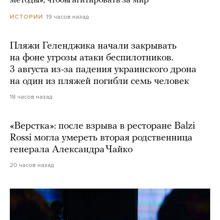
методы», чтобы агитировать за мир
19 часов назад
ИСТОРИИ
Пляжи Геленджика начали закрывать
на фоне угрозы атаки беспилотников.
3 августа из-за падения украинского дрона
на один из пляжей погибли семь человек
18 часов назад
«Верстка»: после взрыва в ресторане Balzi
Rossi могла умереть вторая родственница
генерала Александра Чайко
20 часов назад