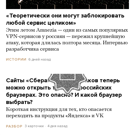
«Теоретически они могут заблокировать
любой сервис целиком»
Этим летом Amnezia — один из самых популярных
VPN-сервисов у россиян — пережил крупнейшую
атаку, которая длилась полтора месяца. Интервью
разработчика сервиса
6 дней назад
ИСТОРИИ
Сайты «Сбера» и других банков теперь
можно открыть только в российских
браузерах. Это опасно? И какой браузер
выбрать?
Короткая инструкция для тех, кто опасается
переходить на продукты «Яндекса» и VK
3 карточки
4 дня назад
РАЗБОР