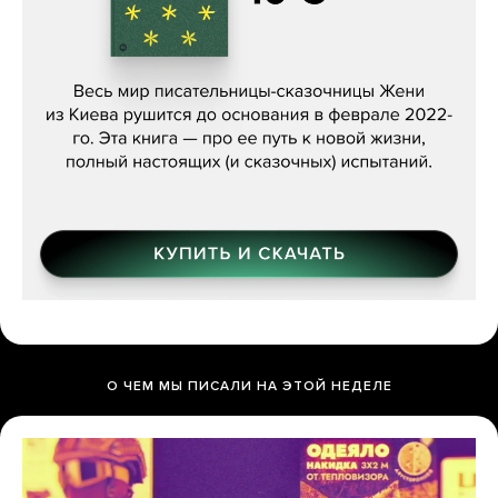
Женя Бережная, «(Не) о войне»
О ЧЕМ МЫ ПИСАЛИ НА ЭТОЙ НЕДЕЛЕ