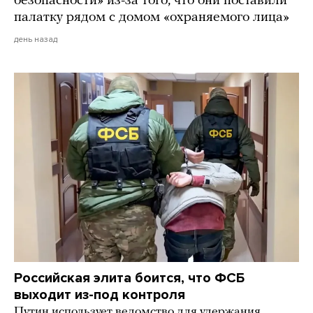
безопасности» из-за того, что они поставили
палатку рядом с домом «охраняемого лица»
день назад
Российская элита боится, что ФСБ
выходит из-под контроля
Путин использует ведомство для удержания