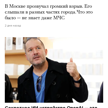
В Москве прозвучал громкий взрыв. Его
слышали в разных частях города. Что это
было — не знает даже МЧС
2 дня назад
Секретное ИИ-устройство OpenAI — это