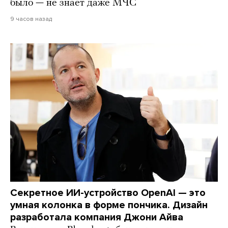
было — не знает даже МЧС
9 часов назад
Секретное ИИ-устройство OpenAI — это
умная колонка в форме пончика. Дизайн
разработала компания Джони Айва