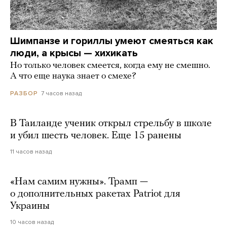
Шимпанзе и гориллы умеют смеяться как
люди, а крысы — хихикать
Но только человек смеется, когда ему не смешно.
А что еще наука знает о смехе?
7 часов назад
РАЗБОР
В Таиланде ученик открыл стрельбу в школе
и убил шесть человек. Еще 15 ранены
11 часов назад
«Нам самим нужны». Трамп —
о дополнительных ракетах Patriot для
Украины
10 часов назад