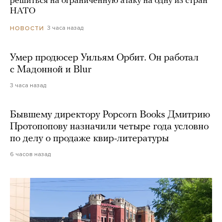
решиться на ограниченную атаку на одну из стран
НАТО
3 часа назад
НОВОСТИ
Умер продюсер Уильям Орбит. Он работал
с Мадонной и Blur
3 часа назад
Бывшему директору Popcorn Books Дмитрию
Протопопову назначили четыре года условно
по делу о продаже квир-литературы
6 часов назад