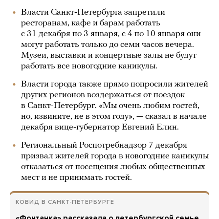
Власти Санкт-Петербурга запретили
ресторанам, кафе и барам работать
с 31 декабря по 3 января, с 4 по 10 января они
могут работать только до семи часов вечера.
Музеи, выставки и концертные залы не будут
работать все новогодние каникулы.
Власти города также прямо попросили жителей
других регионов воздержаться от поездок
в Санкт-Петербург. «Мы очень любим гостей,
но, извините, не в этом году», —
сказал
в начале
декабря вице-губернатор Евгений Елин.
Региональный Роспотребнадзор 7 декабря
призвал жителей города в новогодние каникулы
отказаться от посещения любых общественных
мест и не принимать гостей.
КОВИД В САНКТ-ПЕТЕРБУРГЕ
«Фонтанка» рассказала о петербургской семье,