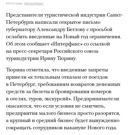
Источник:
Интерфакс
Представители туристической индустрии Санкт-
Петербурга написали открытое письмо
губернатору Александру Беглову с просьбой
ослабить введенные на Новый год ограничения.
Об этом сообщает «Интерфакс» со ссылкой
на пресс-секретаря Российского союза
туриндустрии Ирину Тюрину.
Тюрина отметила, что введенные запреты
привели «к тотальным отказам от поездок
в Петербург, требованиям возвратов денежных
средств за билеты и бронирования номеров
в отелях, туров, экскурсий». Предприниматели
опасаются, что если условия не смягчить,
предприятия малого бизнеса просто разорятся,
а крупный и средний бизнес будет вынужденно
сокращать сотрудников накануне Нового года.