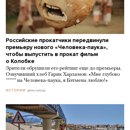
Российские прокатчики передвинули
премьеру нового «Человека-паука»,
чтобы выпустить в прокат фильм
о Колобке
Зрители обрушили его рейтинг еще до премьеры.
Озвучивший хлеб Гарик Харламов: «Мне глубоко
***** на Человека-паука, я Бэтмена люблю!»
день назад
ИСТОРИИ