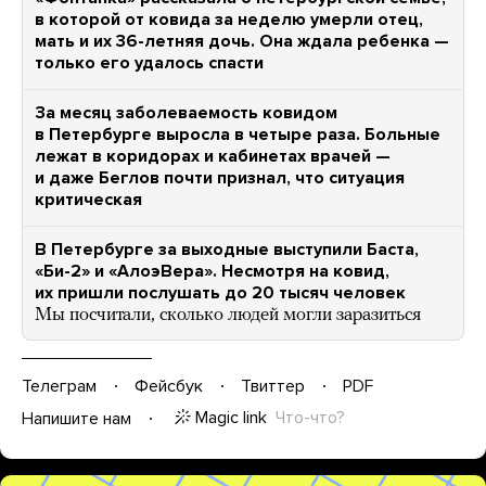
в которой от ковида за неделю умерли отец,
мать и их 36-летняя дочь. Она ждала ребенка —
только его удалось спасти
За месяц заболеваемость ковидом
в Петербурге выросла в четыре раза. Больные
лежат в коридорах и кабинетах врачей —
и даже Беглов почти признал, что ситуация
критическая
В Петербурге за выходные выступили Баста,
«Би-2» и «АлоэВера». Несмотря на ковид,
их пришли послушать до 20 тысяч человек
Мы посчитали, сколько людей могли заразиться
Телеграм
Фейсбук
Твиттер
PDF
Magic link
Что-что?
Напишите нам