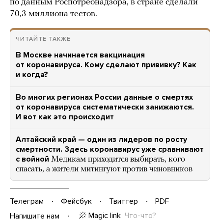
по данным Роспотребнадзора, в стране сделали
70,3 миллиона тестов.
ЧИТАЙТЕ ТАКЖЕ
В Москве начинается вакцинация
от коронавируса. Кому сделают прививку? Как
и когда?
Во многих регионах России данные о смертях
от коронавируса систематически занижаются.
И вот как это происходит
Алтайский край — один из лидеров по росту
смертности. Здесь коронавирус уже сравнивают
с войной
Медикам приходится выбирать, кого
спасать, а жители митингуют против чиновников
Телеграм
Фейсбук
Твиттер
PDF
Magic link
Что-что?
Напишите нам