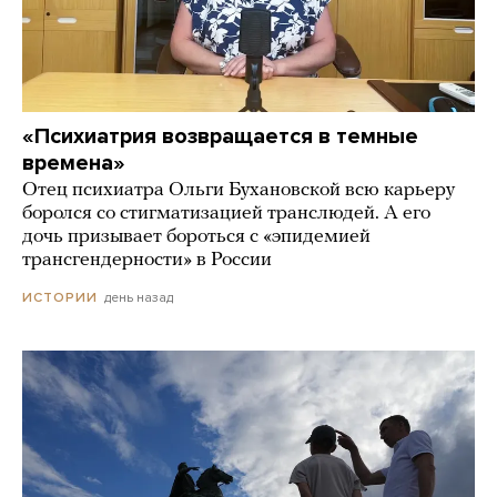
«Психиатрия возвращается в темные
времена»
Отец психиатра Ольги Бухановской всю карьеру
боролся со стигматизацией транслюдей. А его
дочь призывает бороться с «эпидемией
трансгендерности» в России
день назад
ИСТОРИИ