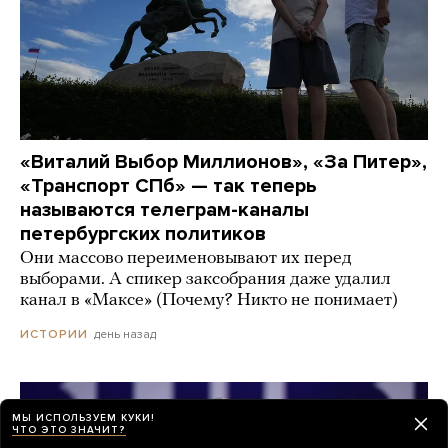
«Виталий Выбор Миллионов», «За Питер»,
«Транспорт СПб» — так теперь
называются телеграм-каналы
петербургских политиков
Они массово переименовывают их перед
выборами. А спикер заксобрания даже удалил
канал в «Максе» (Почему? Никто не понимает)
день назад
ИСТОРИИ
МЫ ИСПОЛЬЗУЕМ КУКИ!
ЧТО ЭТО ЗНАЧИТ?