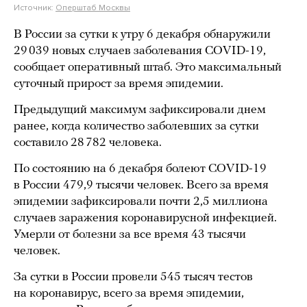
Источник:
Оперштаб Москвы
В России за сутки к утру 6 декабря обнаружили
29 039 новых случаев заболевания СOVID-19,
сообщает оперативный штаб. Это максимальный
суточный прирост за время эпидемии.
Предыдущий максимум зафиксировали днем
ранее, когда количество заболевших за сутки
составило 28 782 человека.
По состоянию на 6 декабря болеют COVID-19
в России 479,9 тысячи человек. Всего за время
эпидемии зафиксировали почти 2,5 миллиона
случаев заражения коронавирусной инфекцией.
Умерли от болезни за все время 43 тысячи
человек.
За сутки в России провели 545 тысяч тестов
на коронавирус, всего за время эпидемии,