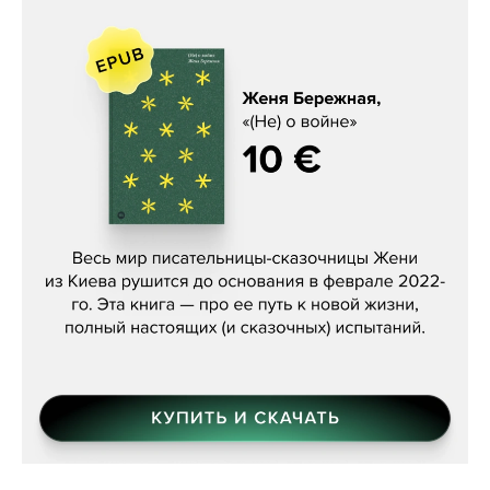
Женя Бережная, «(Не) о войне»