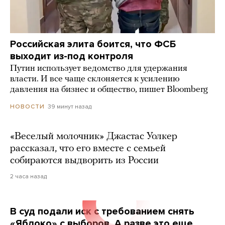
Российская элита боится, что ФСБ
выходит из-под контроля
Путин использует ведомство для удержания
власти. И все чаще склоняется к усилению
давления на бизнес и общество, пишет Bloomberg
39 минут назад
НОВОСТИ
«Веселый молочник» Джастас Уолкер
рассказал, что его вместе с семьей
собираются выдворить из России
2 часа назад
В суд подали иск с требованием снять
«Яблоко» с выборов. А разве это еще