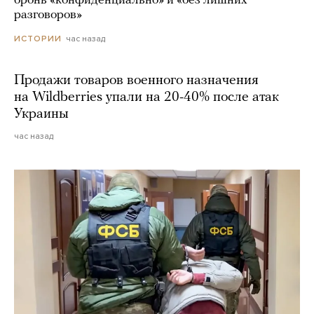
бронь «конфиденциально» и «без лишних
разговоров»
час назад
ИСТОРИИ
Продажи товаров военного назначения
на Wildberries упали на 20-40% после атак
Украины
час назад