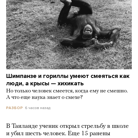
Шимпанзе и гориллы умеют смеяться как
люди, а крысы — хихикать
Но только человек смеется, когда ему не смешно.
А что еще наука знает о смехе?
6 часов назад
РАЗБОР
В Таиланде ученик открыл стрельбу в школе
и убил шесть человек. Еще 15 ранены