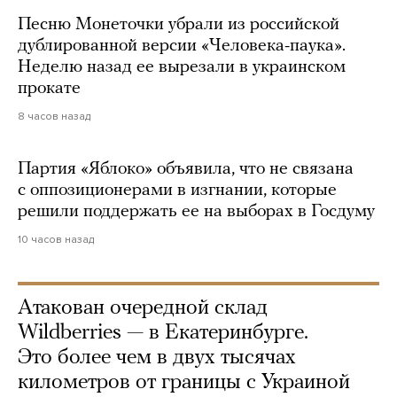
Песню Монеточки убрали из российской
дублированной версии «Человека-паука».
Неделю назад ее вырезали в украинском
прокате
8 часов назад
Партия «Яблоко» объявила, что не связана
с оппозиционерами в изгнании, которые
решили поддержать ее на выборах в Госдуму
10 часов назад
Атакован очередной склад
Wildberries — в Екатеринбурге.
Это более чем в двух тысячах
километров от границы с Украиной