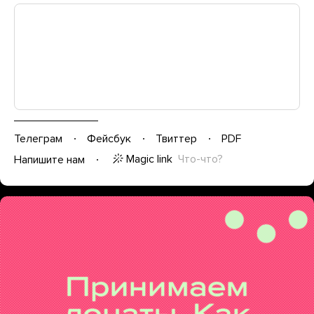
Телеграм
Фейсбук
Твиттер
PDF
Magic link
Что-что?
Напишите нам