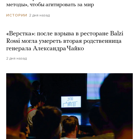
методы», чтобы агитировать за мир
2 дня назад
ИСТОРИИ
«Верстка»: после взрыва в ресторане Balzi
Rossi могла умереть вторая родственница
генерала Александра Чайко
2 дня назад