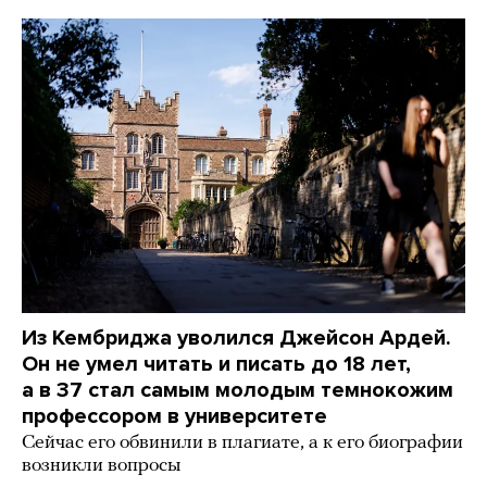
Из Кембриджа уволился Джейсон Ардей.
Он не умел читать и писать до 18 лет,
а в 37 стал самым молодым темнокожим
профессором в университете
Сейчас его обвинили в плагиате, а к его биографии
возникли вопросы