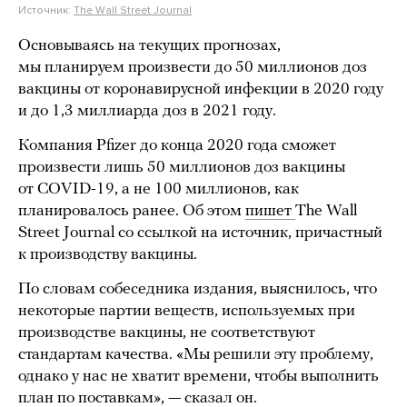
Источник:
The Wall Street Journal
Основываясь на текущих прогнозах,
мы планируем произвести до 50 миллионов доз
вакцины от коронавирусной инфекции в 2020 году
и до 1,3 миллиарда доз в 2021 году.
Компания Pfizer до конца 2020 года сможет
произвести лишь 50 миллионов доз вакцины
от COVID-19, а не 100 миллионов, как
планировалось ранее. Об этом
пишет
The Wall
Street Journal со ссылкой на источник, причастный
к производству вакцины.
По словам собеседника издания, выяснилось, что
некоторые партии веществ, используемых при
производстве вакцины, не соответствуют
стандартам качества. «Мы решили эту проблему,
однако у нас не хватит времени, чтобы выполнить
план по поставкам», — сказал он.