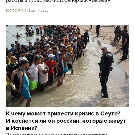
работы и туристов. Фоторепортаж «Берега»
3 дня назад
ИСТОРИИ
К чему может привести кризис в Сеуте?
И коснется ли он россиян, которые живут
в Испании?