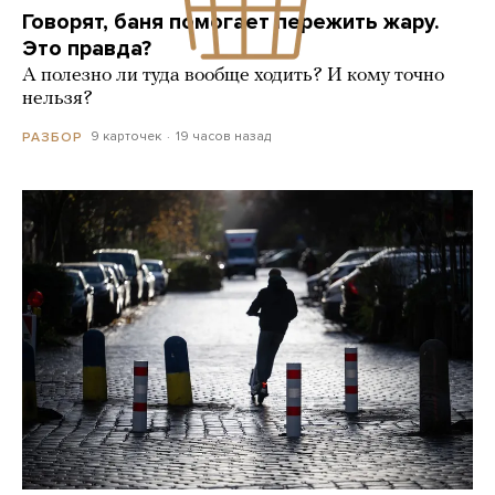
Говорят, баня помогает пережить жару.
Это правда?
А полезно ли туда вообще ходить? И кому точно
нельзя?
9 карточек
19 часов назад
РАЗБОР