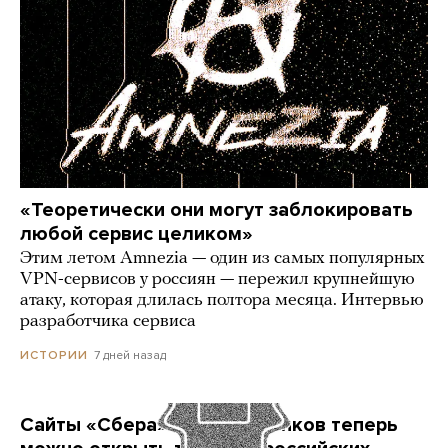
«Теоретически они могут заблокировать
любой сервис целиком»
Этим летом Amnezia — один из самых популярных
VPN-сервисов у россиян — пережил крупнейшую
атаку, которая длилась полтора месяца. Интервью
разработчика сервиса
7 дней назад
ИСТОРИИ
Сайты «Сбера» и других банков теперь