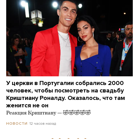
У церкви в Португалии собрались 2000
человек, чтобы посмотреть на свадьбу
Криштиану Роналду. Оказалось, что там
женится не он
Реакция Криштиану — 🤣🤣🤣🤣🤣
12 часов назад
НОВОСТИ