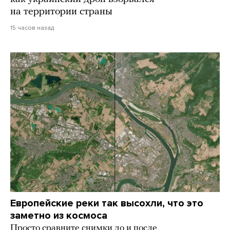
на территории страны
15 часов назад
Европейские реки так высохли, что это
заметно из космоса
Просто сравните снимки до и после