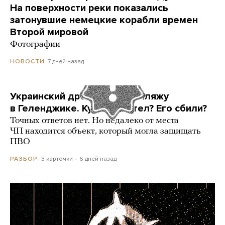
На поверхности реки показались
затонувшие немецкие корабли времен
Второй мировой
Фотографии
7 дней назад
НОВОСТИ
Украинский дрон попал по пляжу
в Геленджике. Куда он летел? Его сбили?
Точных ответов нет. Но недалеко от места
ЧП находится объект, который могла защищать
ПВО
3 карточки
6 дней назад
РАЗБОР