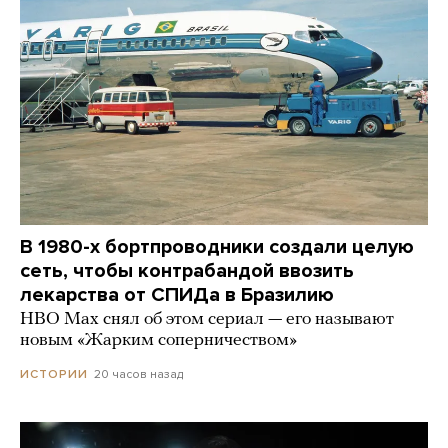
В 1980-х бортпроводники создали целую
сеть, чтобы контрабандой ввозить
лекарства от СПИДа в Бразилию
HBO Max снял об этом сериал — его называют
новым «Жарким соперничеством»
20 часов назад
ИСТОРИИ