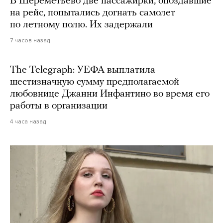
В Шереметьево две пассажирки, опоздавшие
на рейс, попытались догнать самолет
по летному полю. Их задержали
7 часов назад
The Telegraph: УЕФА выплатила
шестизначную сумму предполагаемой
любовнице Джанни Инфантино во время его
работы в организации
4 часа назад