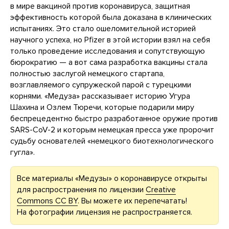
в мире вакциной против коронавируса, защитная
эффективность которой была доказана в клинических
испытаниях. Это стало ошеломительной историей
научного успеха, но Pfizer в этой истории взял на себя
только проведение исследования и сопутствующую
бюрократию — а вот сама разработка вакцины стала
полностью заслугой немецкого стартапа,
возглавляемого супружеской парой с турецкими
корнями. «Медуза» рассказывает историю Угура
Шахина и Озлем Тюречи, которые подарили миру
беспрецедентно быстро разработанное оружие против
SARS-CoV-2 и которым немецкая пресса уже пророчит
судьбу основателей «немецкого биотехнологического
гугла».
Все материалы «Медузы» о коронавирусе открыты
для распространения по лицензии
Creative
Commons CC BY
. Вы можете их перепечатать!
На фотографии лицензия не распространяется.