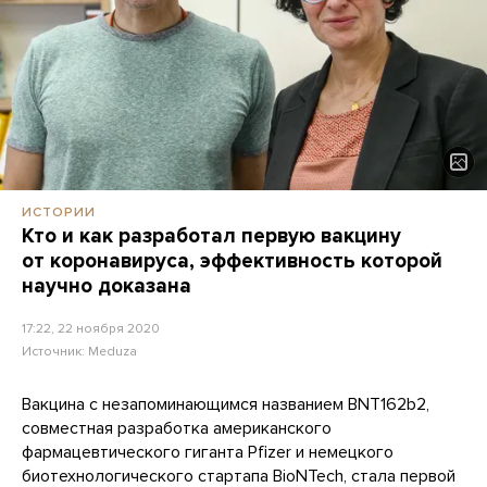
ИСТОРИИ
Кто и как разработал первую вакцину
от коронавируса, эффективность которой
научно доказана
17:22, 22 ноября 2020
Источник:
Meduza
Вакцина с незапоминающимся названием BNT162b2,
совместная разработка американского
фармацевтического гиганта Pfizer и немецкого
биотехнологического стартапа BioNTech, стала первой