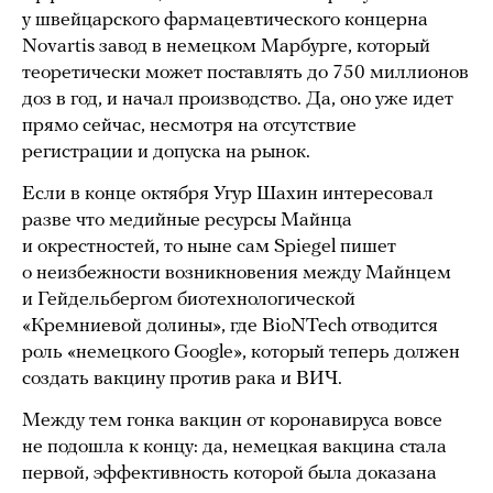
у швейцарского фармацевтического концерна
Novartis завод в немецком Марбурге, который
теоретически может поставлять до 750 миллионов
доз в год, и начал производство. Да, оно уже идет
прямо сейчас, несмотря на отсутствие
регистрации и допуска на рынок.
Если в конце октября Угур Шахин интересовал
разве что медийные ресурсы Майнца
и окрестностей, то ныне сам Spiegel пишет
о неизбежности возникновения между Майнцем
и Гейдельбергом биотехнологической
«Кремниевой долины», где BioNTech отводится
роль «немецкого Google», который теперь должен
создать вакцину против рака и ВИЧ.
Между тем гонка вакцин от коронавируса вовсе
не подошла к концу: да, немецкая вакцина стала
первой, эффективность которой была доказана