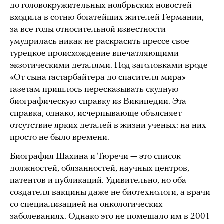
до головокружительных ноябрьских новостей
входила в сотню богатейших жителей Германии,
за все годы относительной известности
умудрилась никак не раскрасить прессе свое
турецкое происхождение впечатляющими
экзотическими деталями. Под заголовками вроде
«От сына гастарбайтера до спасителя мира»
газетам пришлось пересказывать скудную
биографическую справку из Википедии. Эта
справка, однако, исчерпывающе объясняет
отсутствие ярких деталей в жизни ученых: на них
просто не было времени.
Биография Шахина и Тюречи — это список
должностей, обязанностей, научных центров,
патентов и публикаций. Удивительно, но оба
создателя вакцины даже не биотехнологи, а врачи
со специализацией на онкологических
заболеваниях. Однако это не помешало им в 2001