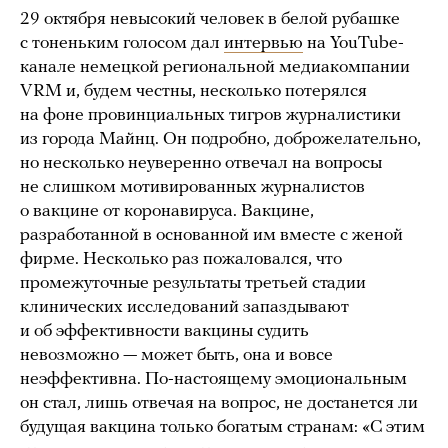
29 октября невысокий человек в белой рубашке
с тоненьким голосом дал
интервью
на YouTube-
канале немецкой региональной медиакомпании
VRM и, будем честны, несколько потерялся
на фоне провинциальных тигров журналистики
из города Майнц. Он подробно, доброжелательно,
но несколько неуверенно отвечал на вопросы
не слишком мотивированных журналистов
о вакцине от коронавируса. Вакцине,
разработанной в основанной им вместе с женой
фирме. Несколько раз пожаловался, что
промежуточные результаты третьей стадии
клинических исследований запаздывают
и об эффективности вакцины судить
невозможно — может быть, она и вовсе
неэффективна. По-настоящему эмоциональным
он стал, лишь отвечая на вопрос, не достанется ли
будущая вакцина только богатым странам: «С этим