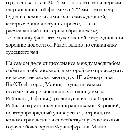
году основать, а в 2016-м — продать свой первый
стартап японской фирме за 422 миллиона евро.
Одна из немногих «мигрантских» деталей,
которые стали доступны прессе, — это
рассказанный в
интервью
британскому
телеканалу факт, что муж с женой отпраздновали
хорошие новости от Pfizer, выпив по стаканчику
турецкого чая.
На самом деле от диссонанса между масштабом
события и обстановкой, в которой оно происходит,
не может не захватывать дух. Штаб-квартира
BioNTech, город Майнц — одна из самых
незаметных региональных столиц (земли
Рейнланд-Пфальц), раскинувшаяся на берегу
Рейна и окруженная виноградниками. Хороший,
но второразрядный университет, в тридцати
километрах лежит и способствует утечке мозгов
гораздо более яркий Франкфурт-на-Майне.