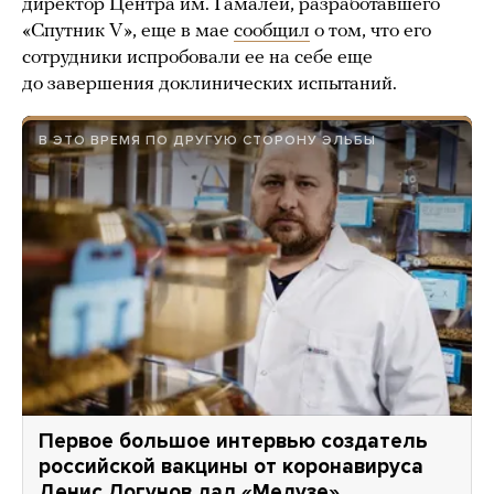
директор Центра им. Гамалеи, разработавшего
«Спутник V», еще в мае
сообщил
о том, что его
сотрудники испробовали ее на себе еще
до завершения доклинических испытаний.
В ЭТО ВРЕМЯ ПО ДРУГУЮ СТОРОНУ ЭЛЬБЫ
Первое большое интервью создатель
российской вакцины от коронавируса
Денис Логунов дал «Медузе».