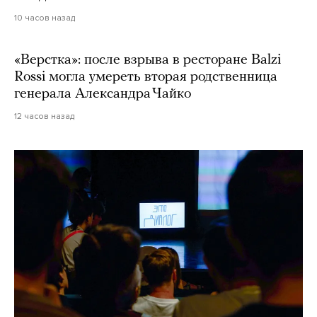
10 часов назад
«Верстка»: после взрыва в ресторане Balzi
Rossi могла умереть вторая родственница
генерала Александра Чайко
12 часов назад