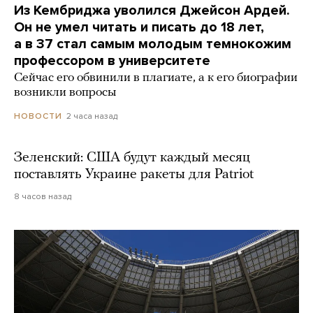
Из Кембриджа уволился Джейсон Ардей.
Он не умел читать и писать до 18 лет,
а в 37 стал самым молодым темнокожим
профессором в университете
Сейчас его обвинили в плагиате, а к его биографии
возникли вопросы
2 часа назад
НОВОСТИ
Зеленский: США будут каждый месяц
поставлять Украине ракеты для Patriot
8 часов назад