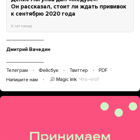
Он рассказал, стоит ли ждать прививок
к сентябрю 2020 года
6 лет назад
Дмитрий Вачедин
Телеграм
Фейсбук
Твиттер
PDF
Magic link
Что-что?
Напишите нам