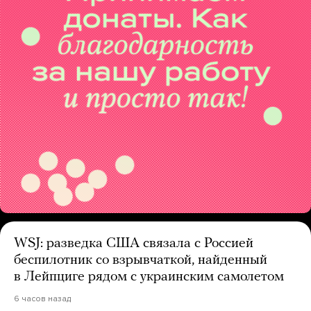
WSJ: разведка США связала с Россией
беспилотник со взрывчаткой, найденный
в Лейпциге рядом с украинским самолетом
6 часов назад