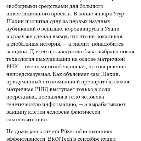
свободными средствами для большого
инвестиционного проекта. В конце января Угур
Шахин прочитал одну из первых научных
публикаций о вспышке коронавируса в Ухани —
и сразу же сделал вывод, что это не локальная,
а глобальная история, — а значит, понадобится
вакцина. Для ее производства была выбрана новая
технология иммунизации на основе матричной
РНК — очень многообещающая, но совершенно
непредсказуемая. Как объясняет сам Шахин,
придуманный его компанией препарат (та самая
матричная РНК) выступает только в роли
посредника, поставляя в тело человека
генетическую информацию, — а вырабатывают
вакцину клетки человека фактически
самостоятельно.
Не дожидаясь отчета Pfizer об испытаниях
эффективности, BioNTech в сентябре купил