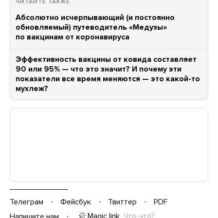
ЧИТАЙТЕ ТАКЖЕ
Абсолютно исчерпывающий (и постоянно
обновляемый) путеводитель «Медузы»
по вакцинам от коронавируса
Эффективность вакцины от ковида составляет
90 или 95% — что это значит? И почему эти
показатели все время меняются — это какой-то
мухлеж?
Телеграм
Фейсбук
Твиттер
PDF
Magic link
Что-что?
Напишите нам