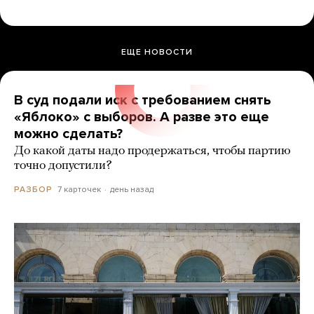
ЕЩЕ НОВОСТИ
В суд подали иск с требованием снять
«Яблоко» с выборов. А разве это еще
можно сделать?
До какой даты надо продержаться, чтобы партию
точно допустили?
7 карточек
день назад
РАЗБОР