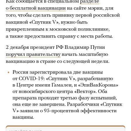
Как сообщается в специальном
разделе
о бесплатной вакцинации
на сайте мэрии, для
того, чтобы сделать прививку первой российской
вакциной «Спутник V», нужно быть
прикрепленным к московской поликлинике,
а также предоставить справку с места работы.
2 декабря президент РФ Владимир Путин
поручил правительству
начать масштабную
вакцинацию в стране со следующей недели.
Россия зарегистрировала две вакцины
от COVID-19: «Спутник V», разработанную
в Центре имени Гамалеи, и «ЭпиВакКорона»
от новосибирского центра «Вектор». Оба
препарата проходят третью фазу испытаний,
она еще не завершена. Разработчики «Спутник
V» заявили о 95-процентной эффективности
вакцины.