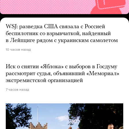
WSJ: разведка США связала с Россией
беспилотник со взрывчаткой, найденный
в Лейпциге рядом с украинским самолетом
10 часов назад
Иск о снятии «Яблока» с выборов в Госдуму
рассмотрит судья, объявивший «Мемориал»
экстремистской организацией
7 часов назад