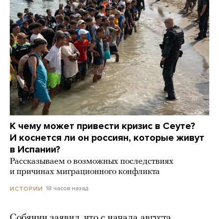
К чему может привести кризис в Сеуте?
И коснется ли он россиян, которые живут
в Испании?
Рассказываем о возможных последствиях
и причинах миграционного конфликта
18 часов назад
ИСТОРИИ
Собянин заявил, что с начала августа