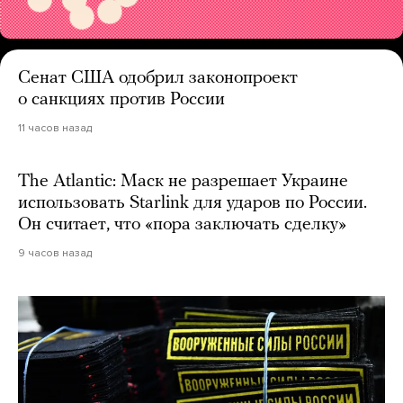
Сенат США одобрил законопроект
о санкциях против России
11 часов назад
The Atlantic: Маск не разрешает Украине
использовать Starlink для ударов по России.
Он считает, что «пора заключать сделку»
9 часов назад