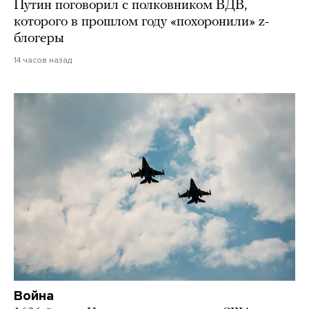
Путин поговорил с полковником ВДВ,
которого в прошлом году «похоронили» z-
блогеры
14 часов назад
Война