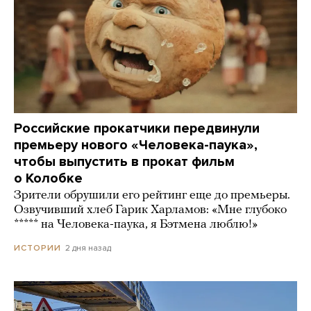
Российские прокатчики передвинули
премьеру нового «Человека-паука»,
чтобы выпустить в прокат фильм
о Колобке
Зрители обрушили его рейтинг еще до премьеры.
Озвучивший хлеб Гарик Харламов: «Мне глубоко
***** на Человека-паука, я Бэтмена люблю!»
2 дня назад
ИСТОРИИ