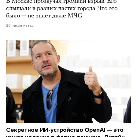
В Москве прозвучал громкий взрыв. Его
слышали в разных частях города. Что это
было — не знает даже МЧС
20 часов назад
Секретное ИИ-устройство OpenAI — это