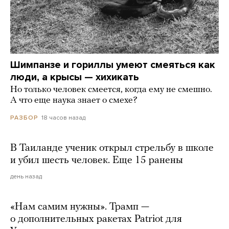
Шимпанзе и гориллы умеют смеяться как
люди, а крысы — хихикать
Но только человек смеется, когда ему не смешно.
А что еще наука знает о смехе?
18 часов назад
РАЗБОР
В Таиланде ученик открыл стрельбу в школе
и убил шесть человек. Еще 15 ранены
день назад
«Нам самим нужны». Трамп —
о дополнительных ракетах Patriot для