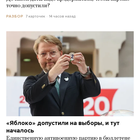
точно допустили?
7 карточек
14 часов назад
РАЗБОР
«Яблоко» допустили на выборы, и тут
началось
Единственную антивоенную партию в бюллетене