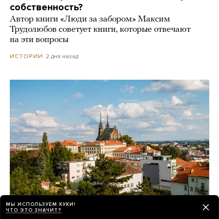
собственность?
Автор книги «Люди за забором» Максим
Трудолюбов советует книги, которые отвечают
на эти вопросы
2 дня назад
ИСТОРИИ
МЫ ИСПОЛЬЗУЕМ КУКИ!
ЧТО ЭТО ЗНАЧИТ?