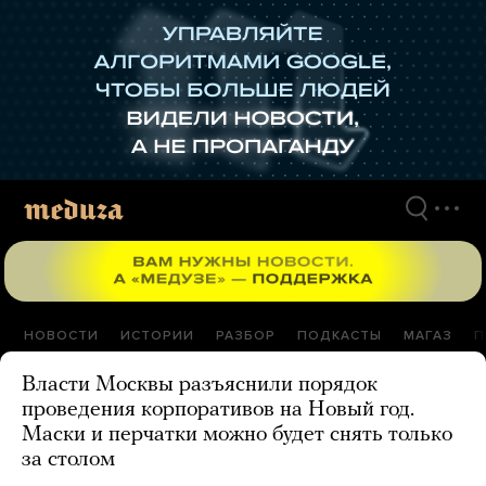
Перейти
к
материалам
НОВОСТИ
ИСТОРИИ
РАЗБОР
ПОДКАСТЫ
МАГАЗ
П
Власти Москвы разъяснили порядок
проведения корпоративов на Новый год.
Маски и перчатки можно будет снять только
за столом