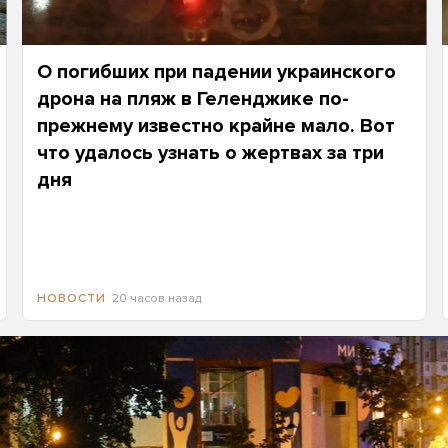
О погибших при падении украинского
дрона на пляж в Геленджике по-
прежнему известно крайне мало. Вот
что удалось узнать о жертвах за три
дня
20 часов назад
НОВОСТИ