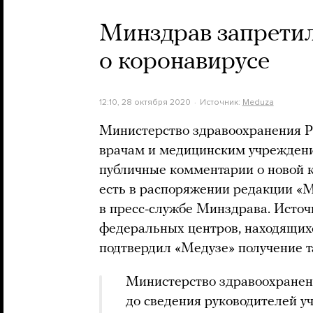
Минздрав запретил
о коронавирусе
12:10, 28 октября 2020
Источник:
Meduza
Министерство здравоохранения 
врачам и медицинским учреждени
публичные комментарии о новой 
есть в распоряжении редакции «М
в пресс-службе Минздрава. Источ
федеральных центров, находящих
подтвердил «Медузе» получение т
Министерство здравоохранен
до сведения руководителей 