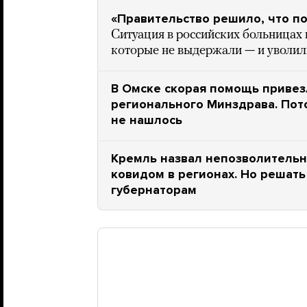
«Правительство решило, что п
Ситуация в российских больницах 
которые не выдержали — и уволил
В Омске скорая помощь привез
регионального Минздрава. Пото
не нашлось
Кремль назвал непозволительн
ковидом в регионах. Но решат
губернаторам