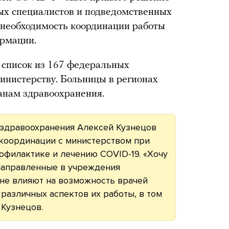
ых специалистов и подведомственных
 необходимость координации работы
ормации.
список из 167 федеральных
инистерству. Больницы в регионах
анам здравоохранения.
 здравоохранения Алексей Кузнецов
о координации с министерством при
офилактике и лечению COVID-19. «Хочу
 направленные в учреждения
 не влияют на возможность врачей
различных аспектов их работы, в том
Кузнецов.