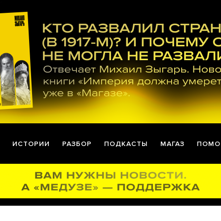
ИСТОРИИ
РАЗБОР
ПОДКАСТЫ
МАГАЗ
ПОМО