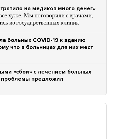
отратило на медиков много денег»
все хуже. Мы поговорили с врачами,
ись из государственных клиник
ла больных COVID-19 к зданию
му что в больницах для них мест
ыми «сбои» с лечением больных
ь проблемы предложил