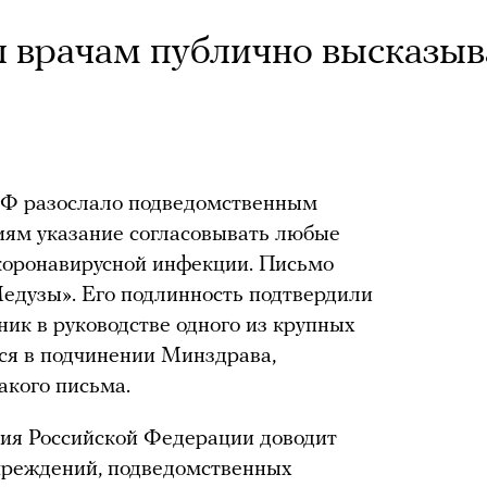
 врачам публично высказыв
РФ разослало подведомственным
ям указание согласовывать любые
коронавирусной инфекции. Письмо
едузы». Его подлинность подтвердили
ник в руководстве одного из крупных
ся в подчинении Минздрава,
акого письма.
ия Российской Федерации доводит
учреждений, подведомственных