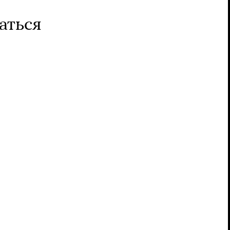
аться