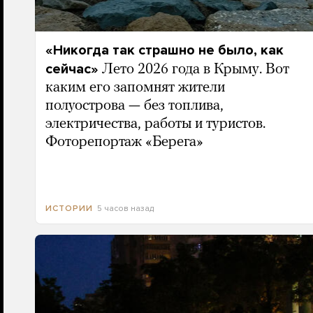
«Никогда так страшно не было, как
сейчас»
Лето 2026 года в Крыму. Вот
каким его запомнят жители
полуострова — без топлива,
электричества, работы и туристов.
Фоторепортаж «Берега»
5 часов назад
ИСТОРИИ