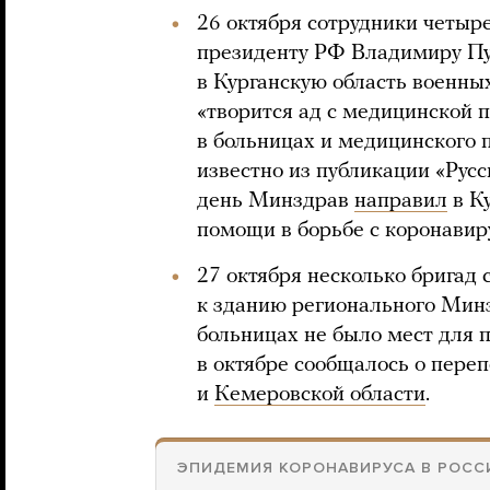
26 октября сотрудники четыр
президенту РФ Владимиру Пу
в Курганскую область военных
«творится ад с медицинской 
в больницах и медицинского 
известно из публикации «Рус
день Минздрав
направил
в Ку
помощи в борьбе с коронавир
27 октября несколько бригад
к зданию регионального Минз
больницах не было мест для 
в октябре сообщалось о пере
и
Кемеровской области
.
ЭПИДЕМИЯ КОРОНАВИРУСА В РОСС