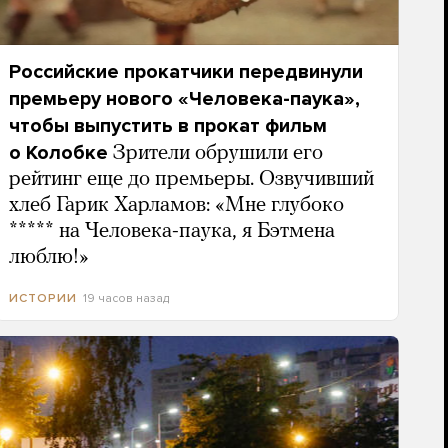
Российские прокатчики передвинули
премьеру нового «Человека-паука»,
чтобы выпустить в прокат фильм
о Колобке
Зрители обрушили его
рейтинг еще до премьеры. Озвучивший
хлеб Гарик Харламов: «Мне глубоко
***** на Человека-паука, я Бэтмена
люблю!»
19 часов назад
ИСТОРИИ