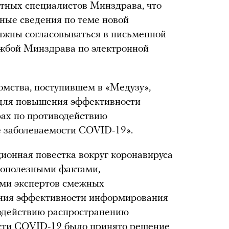
тных специалистов Минздрава, что
ные сведения по теме новой
лжны согласовываться в письменной
ужбой Минздрава по электронной
мства, поступившем в «Медузу»,
 «для повышения эффективности
ах по противодействию
 заболеваемости COVID-19».
ионная повестка вокруг коронавируса
лополезными фактами,
ми экспертов смежных
ния эффективности информирования
водействию распространению
сти COVID-19 было принято решение