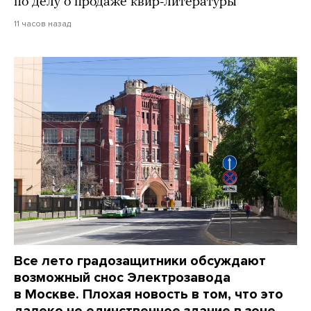
по делу о продаже квир-литературы
11 часов назад
Все лето градозащитники обсуждают
возможный снос Электрозавода
в Москве. Плохая новость в том, что это
далеко не единственное здание в зоне