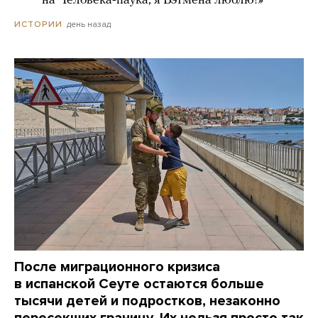
***** на Человека-паука, я Бэтмена люблю!»
день назад
ИСТОРИИ
После миграционного кризиса
в испанской Сеуте остаются больше
тысячи детей и подростков, незаконно
пересекших границу. Их нельзя просто так