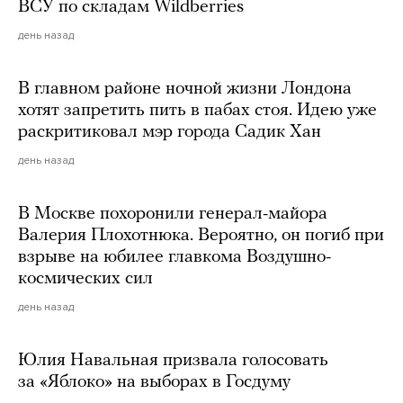
ВСУ по складам Wildberries
день назад
В главном районе ночной жизни Лондона
хотят запретить пить в пабах стоя. Идею уже
раскритиковал мэр города Садик Хан
день назад
В Москве похоронили генерал-майора
Валерия Плохотнюка. Вероятно, он погиб при
взрыве на юбилее главкома Воздушно-
космических сил
день назад
Юлия Навальная призвала голосовать
за «Яблоко» на выборах в Госдуму