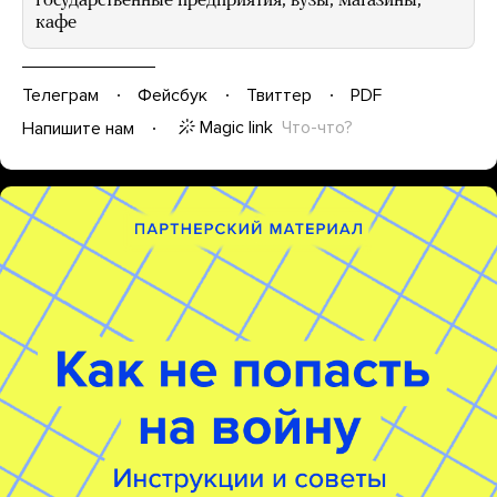
государственные предприятия, вузы, магазины,
кафе
Телеграм
Фейсбук
Твиттер
PDF
Magic link
Что-что?
Напишите нам