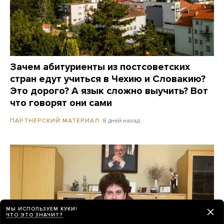
Зачем абитуриенты из постсоветских
стран едут учиться в Чехию и Словакию?
Это дорого? А язык сложно выучить? Вот
что говорят они сами
8 дней назад
ПАРТНЕРСКИЙ МАТЕРИАЛ
МЫ ИСПОЛЬЗУЕМ КУКИ!
ЧТО ЭТО ЗНАЧИТ?