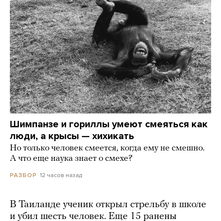
Шимпанзе и гориллы умеют смеяться как
люди, а крысы — хихикать
Но только человек смеется, когда ему не смешно.
А что еще наука знает о смехе?
12 часов назад
РАЗБОР
В Таиланде ученик открыл стрельбу в школе
и убил шесть человек. Еще 15 ранены