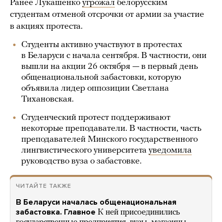
Ранее Лукашенко
угрожал
белорусским
студентам отменой отсрочки от армии за участие
в акциях протеста.
Студенты активно участвуют в протестах
в Беларуси с начала сентября. В частности, они
вышли на акции 26 октября — в первый день
общенациональной забастовки, которую
объявила лидер оппозиции Светлана
Тихановская.
Студенческий протест поддерживают
некоторые преподаватели. В частности, часть
преподавателей Минского государственного
лингвистического университета
уведомила
руководство вуза о забастовке.
ЧИТАЙТЕ ТАКЖЕ
В Беларуси началась общенациональная
забастовка. Главное
К ней присоединились