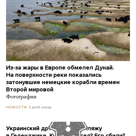
Из-за жары в Европе обмелел Дунай.
На поверхности реки показались
затонувшие немецкие корабли времен
Второй мировой
Фотографии
5 дней назад
НОВОСТИ
Украинский дрон попал по пляжу
в Геленджике. Куда он летел? Его сбили?