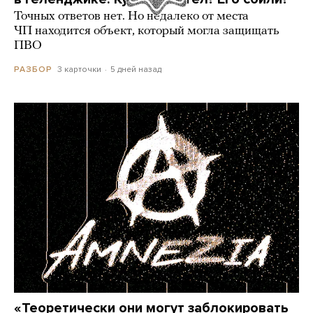
Точных ответов нет. Но недалеко от места
ЧП находится объект, который могла защищать
ПВО
3 карточки
5 дней назад
РАЗБОР
«Теоретически они могут заблокировать