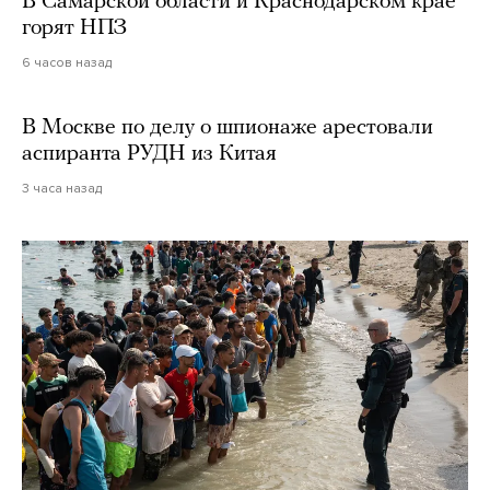
В Самарской области и Краснодарском крае
горят НПЗ
6 часов назад
В Москве по делу о шпионаже арестовали
аспиранта РУДН из Китая
3 часа назад