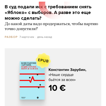
В суд подали иск с требованием снять
«Яблоко» с выборов. А разве это еще
можно сделать?
До какой даты надо продержаться, чтобы партию
точно допустили?
7 карточек
день назад
РАЗБОР
Константин Зарубин, «Наше сердце
бьётся за всех»