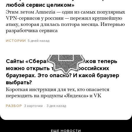
любой сервис целиком»
Этим летом Amnezia — один из самых популярных
VPN-сервисов у россиян — пережил крупнейшую
атаку, которая длилась полтора месяца. Интервью
разработчика сервиса
5 дней назад
ИСТОРИИ
Сайты «Сбера» и других банков теперь
можно открыть только в российских
браузерах. Это опасно? И какой браузер
выбрать?
Короткая инструкция для тех, кто опасается
переходить на продукты «Яндекса» и VK
3 карточки
3 дня назад
РАЗБОР
ЕЩЕ НОВОСТИ