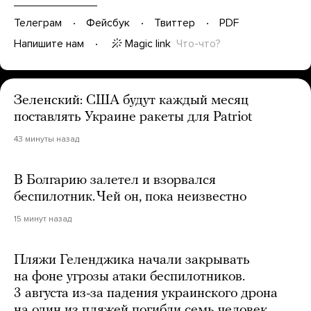
Телеграм
Фейсбук
Твиттер
PDF
Magic link
Что-что?
Напишите нам
Зеленский: США будут каждый месяц
поставлять Украине ракеты для Patriot
43 минуты назад
В Болгарию залетел и взорвался
беспилотник. Чей он, пока неизвестно
15 минут назад
Пляжи Геленджика начали закрывать
на фоне угрозы атаки беспилотников.
3 августа из-за падения украинского дрона
на один из пляжей погибли семь человек