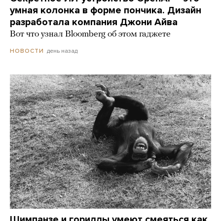
умная колонка в форме пончика. Дизайн
разработала компания Джони Айва
Вот что узнал Bloomberg об этом гаджете
день назад
НОВОСТИ
Шимпанзе и гориллы умеют смеяться как