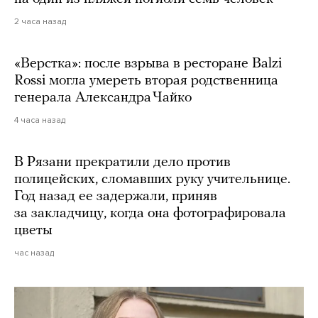
2 часа назад
«Верстка»: после взрыва в ресторане Balzi
Rossi могла умереть вторая родственница
генерала Александра Чайко
4 часа назад
В Рязани прекратили дело против
полицейских, сломавших руку учительнице.
Год назад ее задержали, приняв
за закладчицу, когда она фотографировала
цветы
час назад