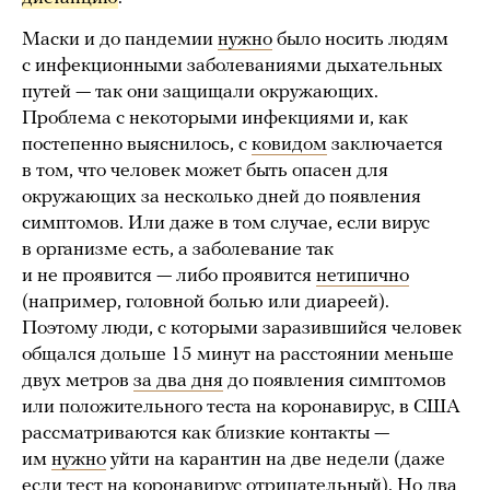
Маски и до пандемии
нужно
было носить людям
с инфекционными заболеваниями дыхательных
путей — так они защищали окружающих.
Проблема с некоторыми инфекциями и, как
постепенно выяснилось, с
ковидом
заключается
в том, что человек может быть опасен для
окружающих за несколько дней до появления
симптомов. Или даже в том случае, если вирус
в организме есть, а заболевание так
и не проявится — либо проявится
нетипично
(например, головной болью или диареей).
Поэтому люди, с которыми заразившийся человек
общался дольше 15 минут на расстоянии меньше
двух метров
за два дня
до появления симптомов
или положительного теста на коронавирус, в США
рассматриваются как близкие контакты —
им
нужно
уйти на карантин на две недели (даже
если тест на коронавирус отрицательный). Но два