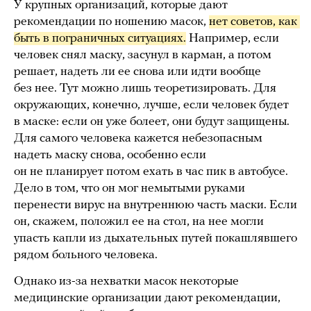
У крупных организаций, которые дают
рекомендации по ношению масок,
нет советов, как 
быть в пограничных ситуациях.
Например, если
человек снял маску, засунул в карман, а потом
решает, надеть ли ее снова или идти вообще
без нее. Тут можно лишь теоретизировать. Для
окружающих, конечно, лучше, если человек будет
в маске: если он уже болеет, они будут защищены.
Для самого человека кажется небезопасным
надеть маску снова, особенно если
он не планирует потом ехать в час пик в автобусе.
Дело в том, что он мог немытыми руками
перенести вирус на внутреннюю часть маски. Если
он, скажем, положил ее на стол, на нее могли
упасть капли из дыхательных путей покашлявшего
рядом больного человека.
Однако из-за нехватки масок некоторые
медицинские организации дают рекомендации,