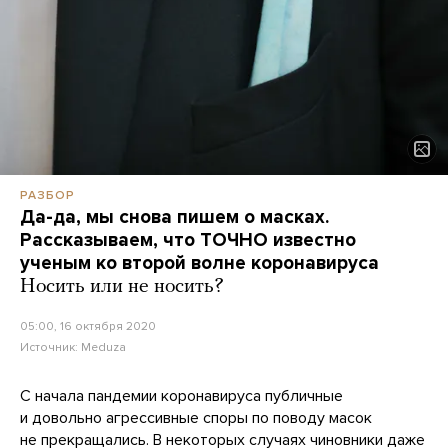
РАЗБОР
Да-да, мы снова пишем о масках.
Рассказываем, что ТОЧНО известно
ученым ко второй волне коронавируса
Носить или не носить?
05:00, 16 октября 2020
Источник:
Meduza
С начала пандемии коронавируса публичные
и довольно агрессивные споры по поводу масок
не прекращались. В некоторых случаях чиновники даже