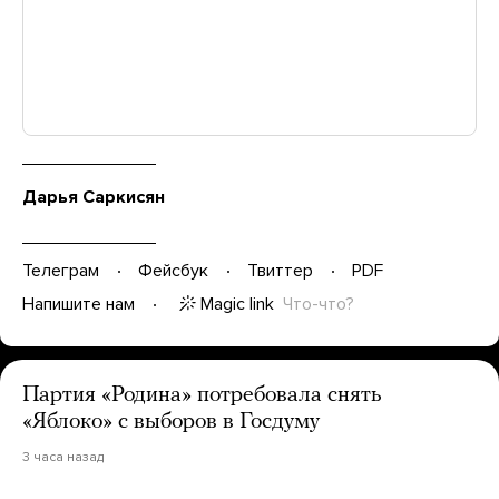
Дарья Саркисян
Телеграм
Фейсбук
Твиттер
PDF
Magic link
Что-что?
Напишите нам
Партия «Родина» потребовала снять
«Яблоко» с выборов в Госдуму
3 часа назад