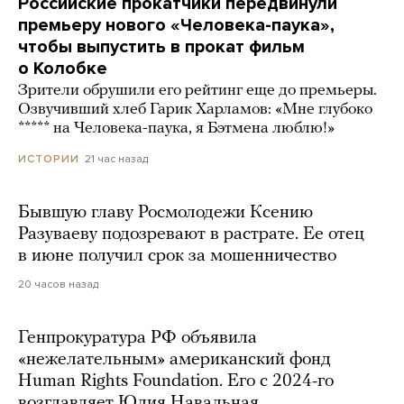
Российские прокатчики передвинули
премьеру нового «Человека-паука»,
чтобы выпустить в прокат фильм
о Колобке
Зрители обрушили его рейтинг еще до премьеры.
Озвучивший хлеб Гарик Харламов: «Мне глубоко
***** на Человека-паука, я Бэтмена люблю!»
21 час назад
ИСТОРИИ
Бывшую главу Росмолодежи Ксению
Разуваеву подозревают в растрате. Ее отец
в июне получил срок за мошенничество
20 часов назад
Генпрокуратура РФ объявила
«нежелательным» американский фонд
Human Rights Foundation. Его с 2024-го
возглавляет Юлия Навальная