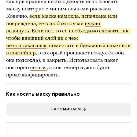
как при крайней необходимости использовать
маску повторно с минимальными рисками.
Конечно,
если маска намокла, испачкана или 
повреждена, ее в любом случае 
нужно 
выкинуть
. Если нет, то ее необходимо сложить так, 
чтобы внешний слой ни с чем 
не соприкасался
, поместить в бумажный пакет или 
в контейнер
, в который проникает воздух (чтобы
она подсохла), и закрыть. Использовать пакет
повторно
нельзя
, а контейнер нужно будет
продезинфицировать.
Как носить маску правильно
НАПОМИНАЕМ