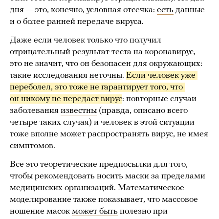
дня — это, конечно, условная отсечка:
есть
данные
и о более ранней передаче вируса.
Даже если человек только что получил
отрицательный результат теста на коронавирус,
это не значит, что он безопасен для окружающих:
такие исследования
неточны
.
Если человек уже 
переболел, это тоже не гарантирует того, что 
он никому не передаст вирус
: повторные случаи
заболевания
известны
(правда, описано всего
четыре таких случая) и человек в этой ситуации
тоже вполне может распространять вирус, не имея
симптомов.
Все это теоретические предпосылки для того,
чтобы рекомендовать носить маски за пределами
медицинских организаций. Математическое
моделирование также показывает, что массовое
ношение масок
может быть
полезно при