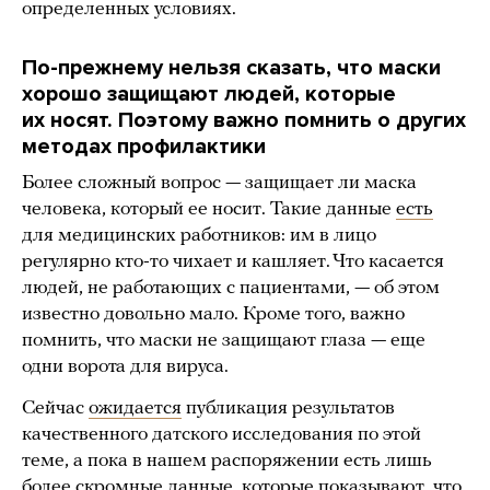
определенных условиях.
По-прежнему нельзя сказать, что маски
хорошо защищают людей, которые
их носят. Поэтому важно помнить о других
методах профилактики
Более сложный вопрос — защищает ли маска
человека, который ее носит. Такие данные
есть
для медицинских работников: им в лицо
регулярно кто-то чихает и кашляет. Что касается
людей, не работающих с пациентами, — об этом
известно довольно мало. Кроме того, важно
помнить, что маски не защищают глаза — еще
одни ворота для вируса.
Сейчас
ожидается
публикация результатов
качественного датского исследования по этой
теме, а пока в нашем распоряжении есть лишь
более скромные данные
, которые показывают, что