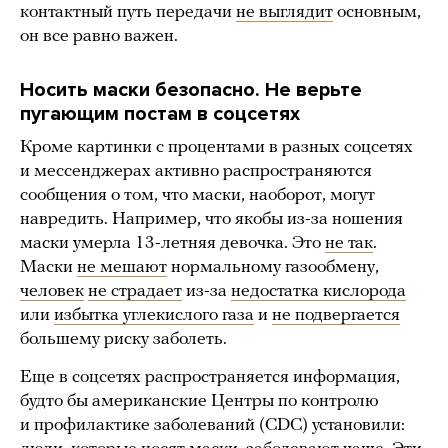
контактный путь передачи
не выглядит
основным,
он все равно важен.
Носить маски безопасно. Не верьте
пугающим постам в соцсетях
Кроме картинки с процентами в разных соцсетях
и мессенджерах активно распространяются
сообщения о том, что маски, наоборот, могут
навредить. Например, что якобы из-за ношения
маски умерла 13-летняя девочка. Это
не так
.
Маски
не мешают
нормальному газообмену,
человек
не страдает
из-за
недостатка кислорода
или
избытка углекислого газа
и
не подвергается
большему риску заболеть.
Еще в соцсетях распространяется информация,
будто бы американские Центры по контролю
и профилактике заболеваний (CDC) установили: