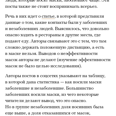
люди, которые носят маски, заболевают чаще. Эти
посты также не стоит воспринимать всерьез.
Речь в них идет о
статье
, в которой представили
данные о том, какие контакты были у заболевших
и незаболевших людей. Выяснилось, что довольно
опасно ходить в рестораны и другие места, где
подают еду. Авторы связывают это с тем, что там
сложно держать положенную дистанцию, а есть
в маске нельзя. Выводов о неэффективности
масок авторы не делают (изучение эффективности
масок не было целью исследования).
Авторы постов в соцсетях указывают на таблицу,
в которой дана статистика — как носили маски
заболевшие и незаболевшие. Большинство
заболевших носили маски, из чего некоторые
читатели делают вывод, что это опасно.
Но в группе незаболевших доля носивших была
еще выше, а доля отказавшихся от масок,