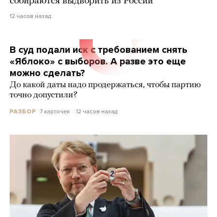
собираются выдворить из России
12 часов назад
В суд подали иск с требованием снять
«Яблоко» с выборов. А разве это еще
можно сделать?
До какой даты надо продержаться, чтобы партию
точно допустили?
7 карточек
12 часов назад
РАЗБОР