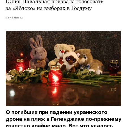
Юлия Навальная призвала голосовать
за «Яблоко» на выборах в Госдуму
день назад
О погибших при падении украинского
дрона на пляж в Геленджике по-прежнему
известно крайне мало. Вот что удалось