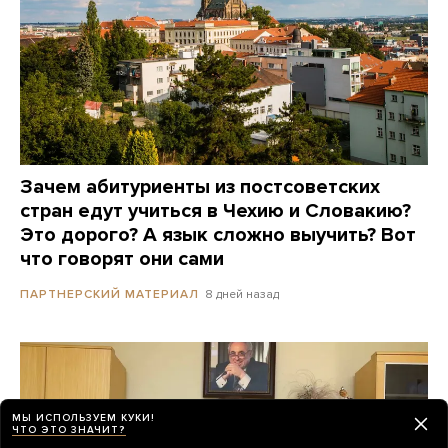
Зачем абитуриенты из постсоветских
стран едут учиться в Чехию и Словакию?
Это дорого? А язык сложно выучить? Вот
что говорят они сами
8 дней назад
ПАРТНЕРСКИЙ МАТЕРИАЛ
МЫ ИСПОЛЬЗУЕМ КУКИ!
ЧТО ЭТО ЗНАЧИТ?