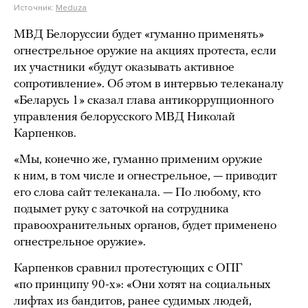
Источник:
Meduza
МВД Белоруссии будет «гуманно применять»
огнестрельное оружие на акциях протеста, если
их участники «будут оказывать активное
сопротивление». Об этом в интервью телеканалу
«Беларусь 1» сказал глава антикоррупционного
управления белорусского МВД Николай
Карпенков.
«Мы, конечно же, гуманно применим оружие
к ним, в том числе и огнестрельное, — приводит
его слова сайт телеканала. — По любому, кто
подымет руку с заточкой на сотрудника
правоохранительных органов, будет применено
огнестрельное оружие».
Карпенков сравнил протестующих с ОПГ
«по принципу 90-х»: «Они хотят на социальных
лифтах из бандитов, ранее судимых людей,