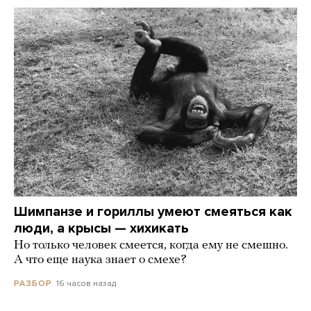
Шимпанзе и гориллы умеют смеяться как
люди, а крысы — хихикать
Но только человек смеется, когда ему не смешно.
А что еще наука знает о смехе?
16 часов назад
РАЗБОР