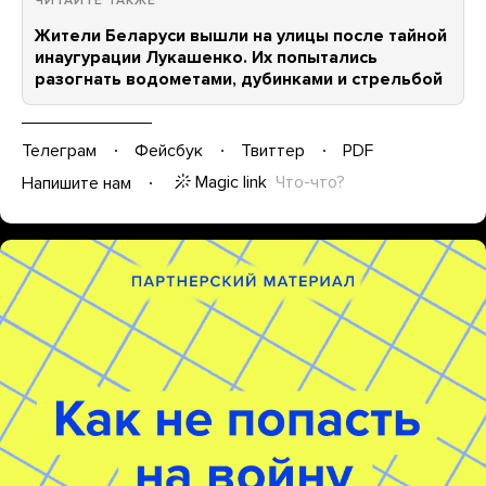
ЧИТАЙТЕ ТАКЖЕ
Жители Беларуси вышли на улицы после тайной
инаугурации Лукашенко. Их попытались
разогнать водометами, дубинками и стрельбой
Телеграм
Фейсбук
Твиттер
PDF
Magic link
Что-что?
Напишите нам