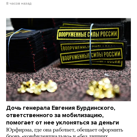
8 часов назад
Дочь генерала Евгения Бурдинского,
ответственного за мобилизацию,
помогает от нее уклоняться за деньги
Юрфирма, где она работает, обещает оформить
бронь «конфиденциально» и «без лишних