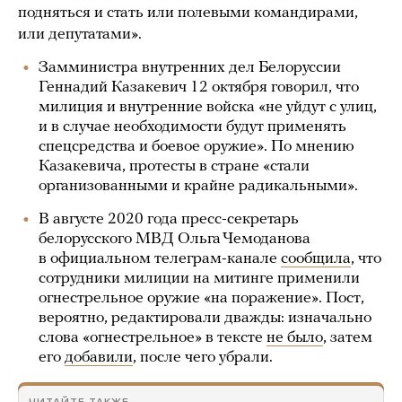
подняться и стать или полевыми командирами,
или депутатами».
Замминистра внутренних дел Белоруссии
Геннадий Казакевич 12 октября говорил, что
милиция и внутренние войска «не уйдут с улиц,
и в случае необходимости будут применять
спецсредства и боевое оружие». По мнению
Казакевича, протесты в стране «стали
организованными и крайне радикальными».
В августе 2020 года пресс-секретарь
белорусского МВД Ольга Чемоданова
в официальном телеграм-канале
сообщила
, что
сотрудники милиции на митинге применили
огнестрельное оружие «на поражение». Пост,
вероятно, редактировали дважды: изначально
слова «огнестрельное» в тексте
не было
, затем
его
добавили
, после чего убрали.