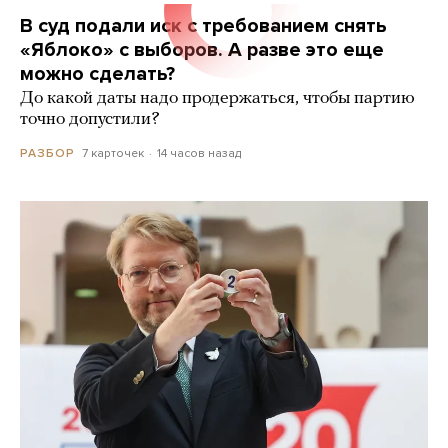
В суд подали иск с требованием снять
«Яблоко» с выборов. А разве это еще
можно сделать?
До какой даты надо продержаться, чтобы партию
точно допустили?
7 карточек
14 часов назад
РАЗБОР