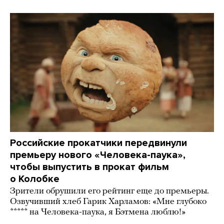
Российские прокатчики передвинули
премьеру нового «Человека-паука»,
чтобы выпустить в прокат фильм
о Колобке
Зрители обрушили его рейтинг еще до премьеры.
Озвучивший хлеб Гарик Харламов: «Мне глубоко
***** на Человека-паука, я Бэтмена люблю!»