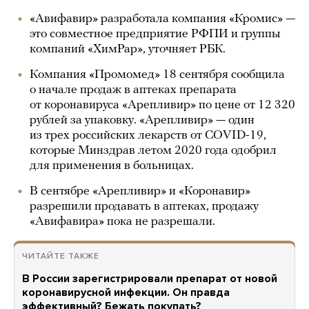
«Авифавир» разработала компания «Кромис» —
это совместное предприятие РФПИ и группы
компаний «ХимРар», уточняет РБК.
Компания «Промомед» 18 сентября сообщила
о начале продаж в аптеках препарата
от коронавируса «Арепливир» по цене от 12 320
рублей за упаковку. «Арепливир» — один
из трех российских лекарств от COVID-19,
которые Минздрав летом 2020 года одобрил
для применения в больницах.
В сентябре «Арепливир» и «Коронавир»
разрешили продавать в аптеках, продажу
«Авифавира» пока не разрешали.
ЧИТАЙТЕ ТАКЖЕ
В России зарегистрировали препарат от новой
коронавирусной инфекции. Он правда
эффективный? Бежать покупать?