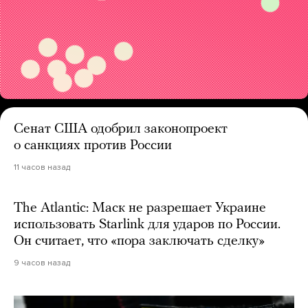
Сенат США одобрил законопроект
о санкциях против России
11 часов назад
The Atlantic: Маск не разрешает Украине
использовать Starlink для ударов по России.
Он считает, что «пора заключать сделку»
9 часов назад