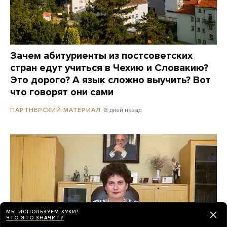
Зачем абитуриенты из постсоветских
стран едут учиться в Чехию и Словакию?
Это дорого? А язык сложно выучить? Вот
что говорят они сами
8 дней назад
ПАРТНЕРСКИЙ МАТЕРИАЛ
МЫ ИСПОЛЬЗУЕМ КУКИ!
ЧТО ЭТО ЗНАЧИТ?