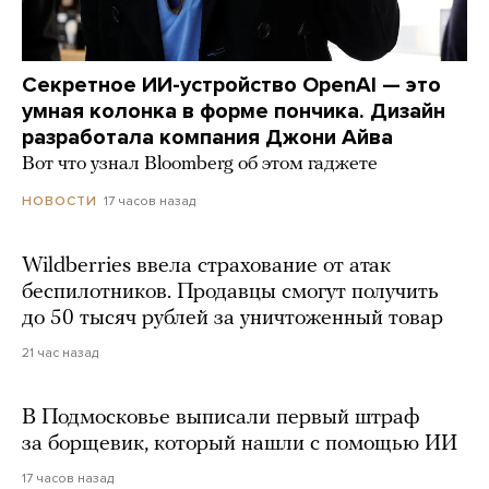
Секретное ИИ-устройство OpenAI — это
умная колонка в форме пончика. Дизайн
разработала компания Джони Айва
Вот что узнал Bloomberg об этом гаджете
17 часов назад
НОВОСТИ
Wildberries ввела страхование от атак
беспилотников. Продавцы смогут получить
до 50 тысяч рублей за уничтоженный товар
21 час назад
В Подмосковье выписали первый штраф
за борщевик, который нашли с помощью ИИ
17 часов назад