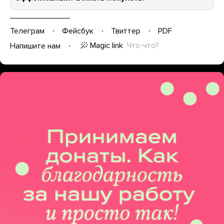
Телеграм
Фейсбук
Твиттер
PDF
Magic link
Что-что?
Напишите нам