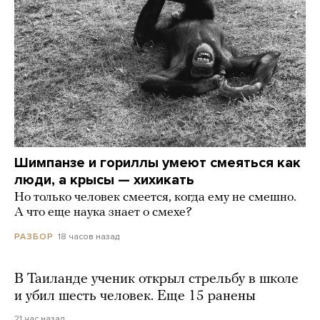
Шимпанзе и гориллы умеют смеяться как
люди, а крысы — хихикать
Но только человек смеется, когда ему не смешно.
А что еще наука знает о смехе?
18 часов назад
РАЗБОР
В Таиланде ученик открыл стрельбу в школе
и убил шесть человек. Еще 15 ранены
21 час назад