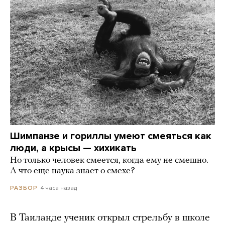
Шимпанзе и гориллы умеют смеяться как
люди, а крысы — хихикать
Но только человек смеется, когда ему не смешно.
А что еще наука знает о смехе?
4 часа назад
РАЗБОР
В Таиланде ученик открыл стрельбу в школе