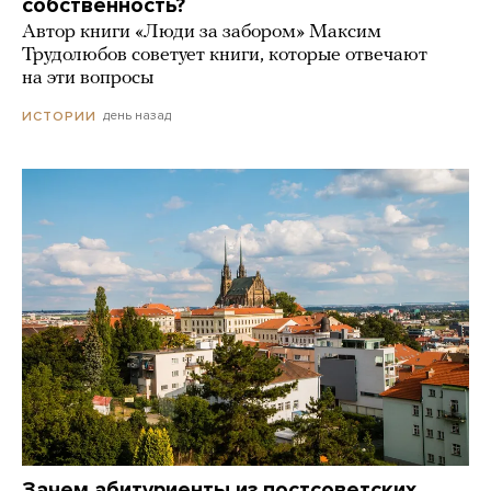
собственность?
Автор книги «Люди за забором» Максим
Трудолюбов советует книги, которые отвечают
на эти вопросы
день назад
ИСТОРИИ
Зачем абитуриенты из постсоветских