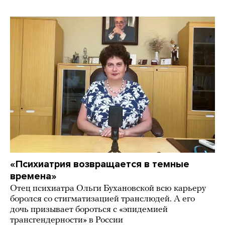
«Психиатрия возвращается в темные
времена»
Отец психиатра Ольги Бухановской всю карьеру
боролся со стигматизацией транслюдей. А его
дочь призывает бороться с «эпидемией
трансгендерности» в России