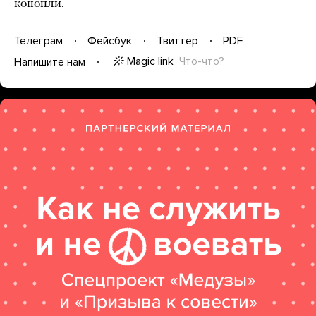
конопли.
Телеграм
Фейсбук
Твиттер
PDF
Magic link
Что-что?
Напишите нам