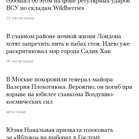
сообщил об этом на фоне регулярных ударов
ВСУ по складам Wildberries
20 часов назад
В главном районе ночной жизни Лондона
хотят запретить пить в пабах стоя. Идею уже
раскритиковал мэр города Садик Хан
18 часов назад
В Москве похоронили генерал-майора
Валерия Плохотнюка. Вероятно, он погиб при
взрыве на юбилее главкома Воздушно-
космических сил
день назад
Юлия Навальная призвала голосовать
за «Яблоко» на выборах в Госдуму