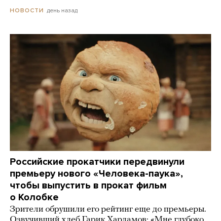
день назад
НОВОСТИ
Российские прокатчики передвинули
премьеру нового «Человека-паука»,
чтобы выпустить в прокат фильм
о Колобке
Зрители обрушили его рейтинг еще до премьеры.
Озвучивший хлеб Гарик Харламов: «Мне глубоко