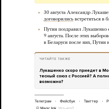
30 августа Александр Лукаш
договорились
встретиться в 
Путин поздравил Лукашенко с
9 августа. После этих выборо
в Беларуси после них, Путин 
ЧИТАЙТЕ ТАКЖЕ
Лукашенко скоро приедет в Мо
тесный союз с Россией? А пол
возможно?
Телеграм
Фейсбук
Твиттер
P
Magic link
Что-что?