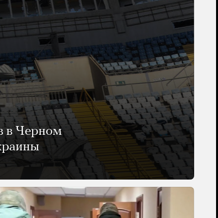
в в Черном
Украины