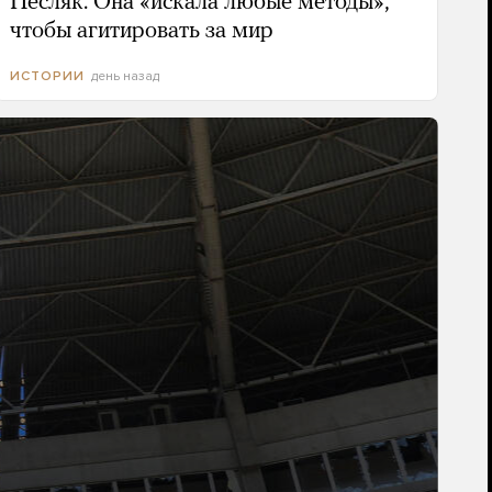
Песляк. Она «искала любые методы»,
чтобы агитировать за мир
день назад
ИСТОРИИ