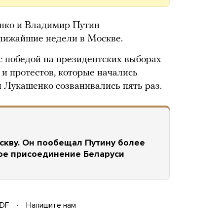
енко и Владимир Путин
ближайшие недели в Москве.
 победой на президентских выборах
в и протестов, которые начались
и Лукашенко созванивались пять раз.
скву. Он пообещал Путину более
ное присоединение Беларуси
DF
Напишите нам