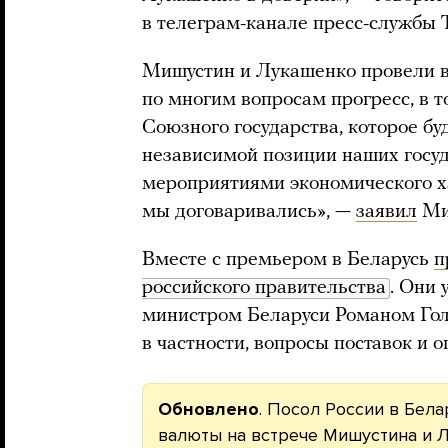
в телеграм-канале пресс-службы 
Мишустин и Лукашенко провели вс
по многим вопросам прогресс, в т
Союзного государства, которое бу
независимой позиции наших госуд
мероприятиями экономического х
мы договаривались», —
заявил
Миш
Вместе с премьером в Беларусь
п
российского правительства
. Они 
министром Беларуси Романом Гол
в частности, вопросы поставок и 
Обновлено
. Посол России в Бел
валюты на встрече Мишустина и 