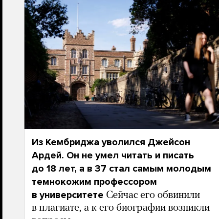
Из Кембриджа уволился Джейсон
Ардей. Он не умел читать и писать
до 18 лет, а в 37 стал самым молодым
темнокожим профессором
в университете
Сейчас его обвинили
в плагиате, а к его биографии возникли