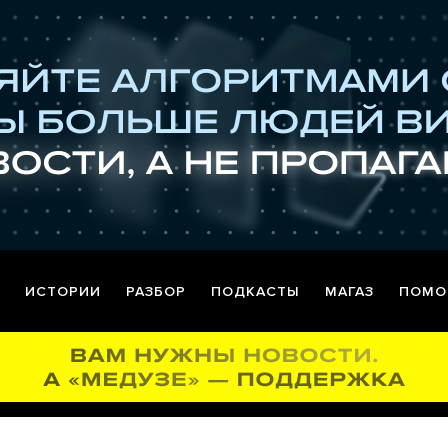
ИСТОРИИ
РАЗБОР
ПОДКАСТЫ
МАГАЗ
ПОМО