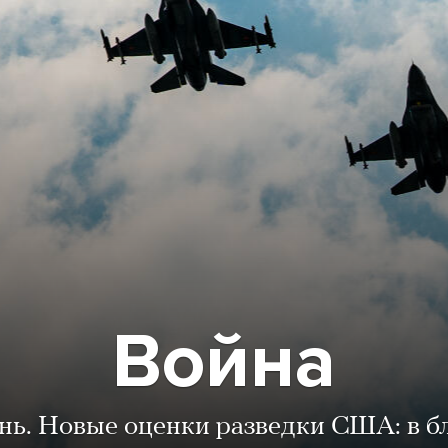
Война
ень. Новые оценки разведки США: в 