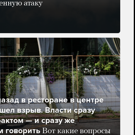
енную атаку
азад в ресторане в центре
ел взрыв. Власти сразу
рактом — и сразу же
м говорить
Вот какие вопросы