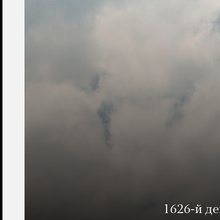
1626-й д