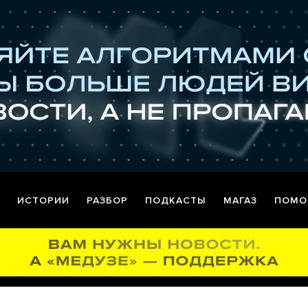
ИСТОРИИ
РАЗБОР
ПОДКАСТЫ
МАГАЗ
ПОМО