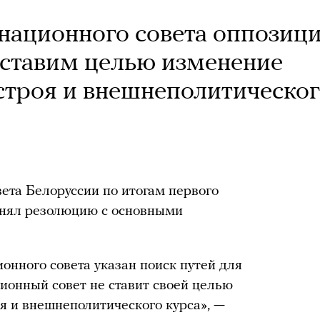
национного совета оппозиц
 ставим целью изменение
строя и внешнеполитическо
та Белоруссии по итогам первого
инял резолюцию с основными
нного совета указан поиск путей для
ионный совет не ставит своей целью
я и внешнеполитического курса», —