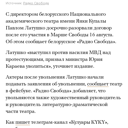
Источник:
Радио Свобода
С директором белорусского Национального
академического театра имени Янки Купалы
Павлом Латушко досрочно разорвали договор
после его участия в Марше Свободы 16 августа.
Об этом сообщает белорусское «Радио Свобода».
Латушко «выступил против насилия МВД над
протестующими, призвал министра Юрия
Караева уволиться», уточняет издание.
Актеры после увольнения Латушко начали
подавать заявления об увольнении,
сообщает
театр
в фейсбуке. «Радио Свобода» добавляет, что
увольняются также художественный руководитель
и руководитель литературно-драматической
части театра.
Как
пишет
телеграм-канал «Кулуары KYKY»,