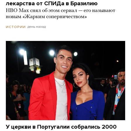
лекарства от СПИДа в Бразилию
HBO Max снял об этом сериал — его называют
новым «Жарким соперничеством»
день назад
ИСТОРИИ
У церкви в Португалии собрались 2000