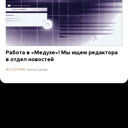
Работа в «Медузе»! Мы ищем редактора
в отдел новостей
месяц назад
ИСТОРИИ