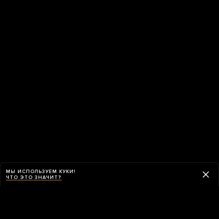
МЫ ИСПОЛЬЗУЕМ КУКИ!
ЧТО ЭТО ЗНАЧИТ?