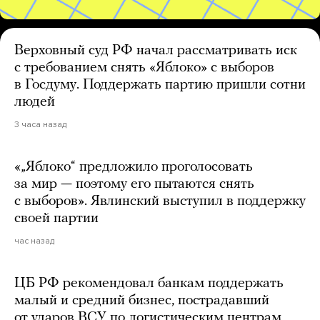
Верховный суд РФ начал рассматривать иск
с требованием снять «Яблоко» с выборов
в Госдуму. Поддержать партию пришли сотни
людей
3 часа назад
«„Яблоко“ предложило проголосовать
за мир — поэтому его пытаются снять
с выборов». Явлинский выступил в поддержку
своей партии
час назад
ЦБ РФ рекомендовал банкам поддержать
малый и средний бизнес, пострадавший
от ударов ВСУ по логистическим центрам