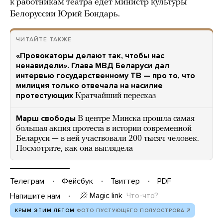
к работникам театра едет министр культуры
Белоруссии Юрий Бондарь.
ЧИТАЙТЕ ТАКЖЕ
«Провокаторы делают так, чтобы нас
ненавидели». Глава МВД Беларуси дал
интервью государственному ТВ — про то, что
милиция только отвечала на насилие
протестующих
Кратчайший пересказ
Марш свободы
В центре Минска прошла самая
большая акция протеста в истории современной
Беларуси — в ней участвовали 200 тысяч человек.
Посмотрите, как она выглядела
Телеграм
Фейсбук
Твиттер
PDF
Magic link
Что-что?
Напишите нам
КРЫМ ЭТИМ ЛЕТОМ
ФОТО ПУСТУЮЩЕГО ПОЛУОСТРОВА