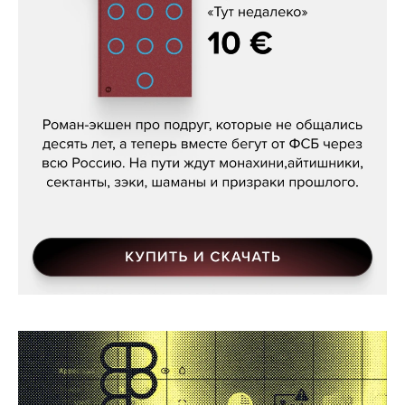
Кира Ярмыш, «Тут недалеко»