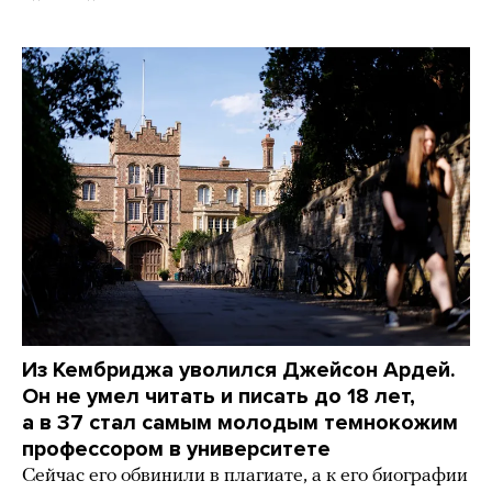
Из Кембриджа уволился Джейсон Ардей.
Он не умел читать и писать до 18 лет,
а в 37 стал самым молодым темнокожим
профессором в университете
Сейчас его обвинили в плагиате, а к его биографии