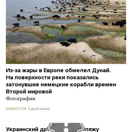
Из-за жары в Европе обмелел Дунай.
На поверхности реки показались
затонувшие немецкие корабли времен
Второй мировой
Фотографии
5 дней назад
НОВОСТИ
Украинский дрон попал по пляжу