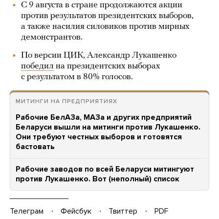
С 9 августа в стране продолжаются акции
против результатов президентских выборов,
а также насилия силовиков против мирных
демонстрантов.
По версии ЦИК, Александр Лукашенко
победил
на президентских выборах
с результатом в 80% голосов.
МИТИНГИ НА ПРЕДПРИЯТИЯХ
Рабочие БелАЗа, МАЗа и других предприятий
Беларуси вышли на митинги против Лукашенко.
Они требуют честных выборов и готовятся
бастовать
Рабочие заводов по всей Беларуси митингуют
против Лукашенко. Вот (неполный) список
Телеграм
Фейсбук
Твиттер
PDF