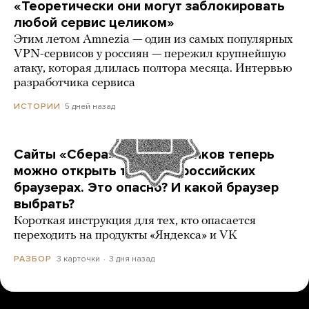
«Теоретически они могут заблокировать
любой сервис целиком»
Этим летом Amnezia — один из самых популярных
VPN-сервисов у россиян — пережил крупнейшую
атаку, которая длилась полтора месяца. Интервью
разработчика сервиса
5 дней назад
ИСТОРИИ
Сайты «Сбера» и других банков теперь
можно открыть только в российских
браузерах. Это опасно? И какой браузер
выбрать?
Короткая инструкция для тех, кто опасается
переходить на продукты «Яндекса» и VK
3 карточки
3 дня назад
РАЗБОР