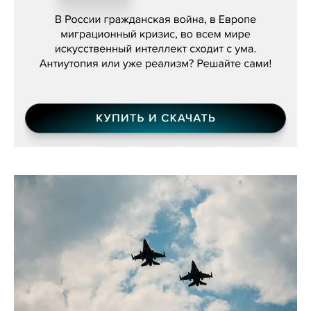
бьётся за всех»