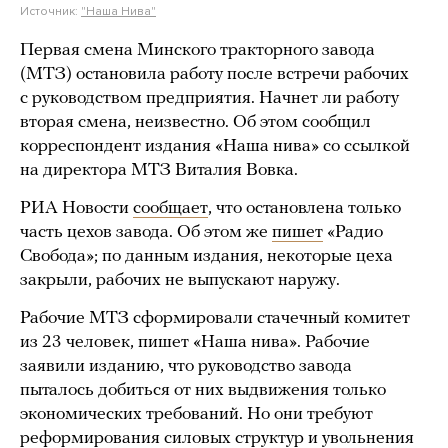
Источник:
"Наша Нива"
Первая смена Минского тракторного завода
(МТЗ) остановила работу после встречи рабочих
с руководством предприятия. Начнет ли работу
вторая смена, неизвестно. Об этом сообщил
корреспондент издания «Наша нива» со ссылкой
на директора МТЗ Виталия Вовка.
РИА Новости
сообщает
, что остановлена только
часть цехов завода. Об этом же
пишет
«Радио
Свобода»; по данным издания, некоторые цеха
закрыли, рабочих не выпускают наружу.
Рабочие МТЗ сформировали стачечный комитет
из 23 человек, пишет «Наша нива». Рабочие
заявили изданию, что руководство завода
пыталось добиться от них выдвижения только
экономических требований. Но они требуют
реформирования силовых структур и увольнения