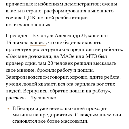
причастных к избиениям демонстрантов; смены
власти в стране; расформирования нынешнего
состава ЦИК; полной реабилитации
политзаключенных.
Президент Беларуси Александр Лукашенко
14 августа
заявил
, что не будет заставлять
протестующих сотрудников предприятий работать.
«Как мне доложили, на МАЗе или МТЗ был
пример один: там 20 человек решили высказать
свое мнение, бросили работу и пошли.
Завпроизводством говорит: хорошо, идите ребята,
у меня людей хватает, вся эта зарплата вот этих
людей. Вернулись, обратно пошли на работу», —
рассказал Лукашенко.
В Беларуси уже несколько дней проходят
митинги на предприятиях. С каждым днем они
становятся все более массовыми.