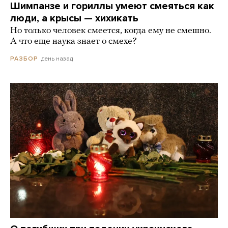
Шимпанзе и гориллы умеют смеяться как
люди, а крысы — хихикать
Но только человек смеется, когда ему не смешно.
А что еще наука знает о смехе?
день назад
РАЗБОР