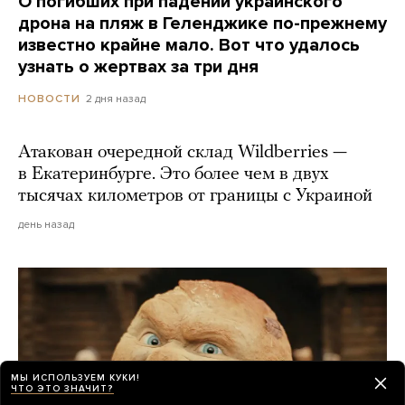
О погибших при падении украинского
дрона на пляж в Геленджике по-прежнему
известно крайне мало. Вот что удалось
узнать о жертвах за три дня
2 дня назад
НОВОСТИ
Атакован очередной склад Wildberries —
в Екатеринбурге. Это более чем в двух
тысячах километров от границы с Украиной
день назад
МЫ ИСПОЛЬЗУЕМ КУКИ!
ЧТО ЭТО ЗНАЧИТ?