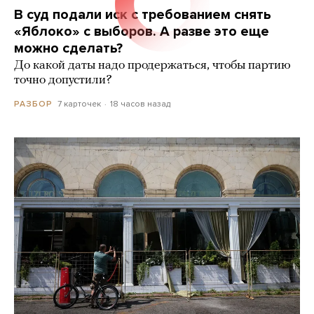
В суд подали иск с требованием снять
«Яблоко» с выборов. А разве это еще
можно сделать?
До какой даты надо продержаться, чтобы партию
точно допустили?
7 карточек
18 часов назад
РАЗБОР