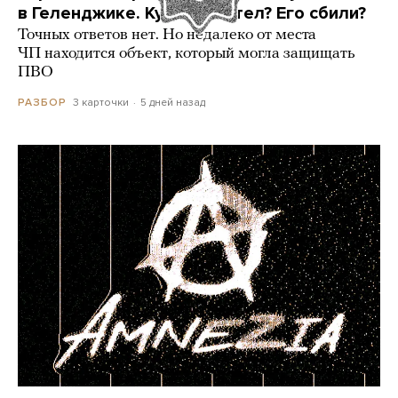
в Геленджике. Куда он летел? Его сбили?
Точных ответов нет. Но недалеко от места
ЧП находится объект, который могла защищать
ПВО
3 карточки
5 дней назад
РАЗБОР