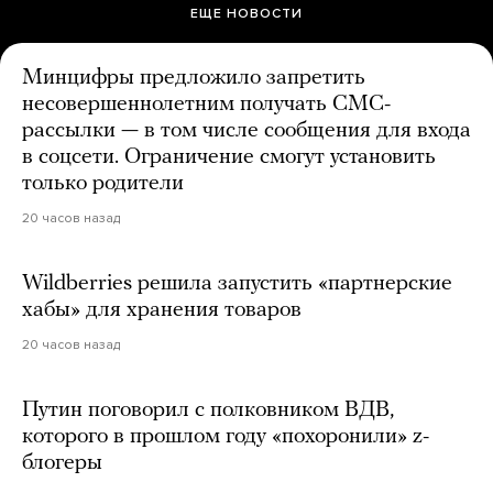
ЕЩЕ НОВОСТИ
Минцифры предложило запретить
несовершеннолетним получать СМС-
рассылки — в том числе сообщения для входа
в соцсети. Ограничение смогут установить
только родители
20 часов назад
Wildberries решила запустить «партнерские
хабы» для хранения товаров
20 часов назад
Путин поговорил с полковником ВДВ,
которого в прошлом году «похоронили» z-
блогеры