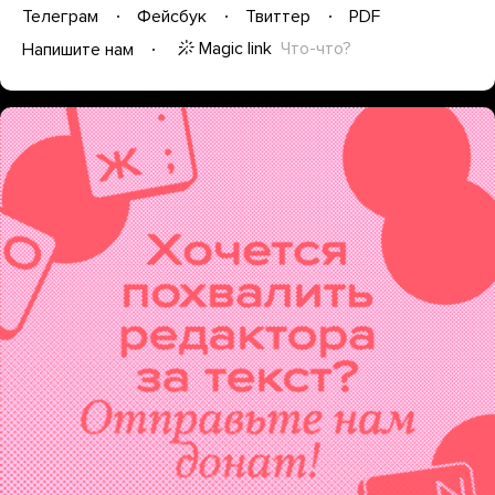
Телеграм
Фейсбук
Твиттер
PDF
Magic link
Что-что?
Напишите нам