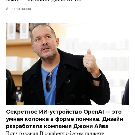
8 часов назад
Секретное ИИ-устройство OpenAI — это
умная колонка в форме пончика. Дизайн
разработала компания Джони Айва
Вот что узнал Bloomberg об этом гаджете