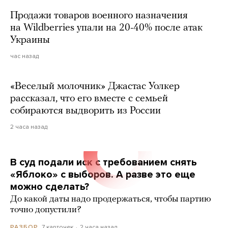
Продажи товаров военного назначения
на Wildberries упали на 20-40% после атак
Украины
час назад
«Веселый молочник» Джастас Уолкер
рассказал, что его вместе с семьей
собираются выдворить из России
2 часа назад
В суд подали иск с требованием снять
«Яблоко» с выборов. А разве это еще
можно сделать?
До какой даты надо продержаться, чтобы партию
точно допустили?
7 карточек
2 часа назад
РАЗБОР