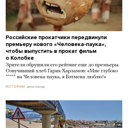
Российские прокатчики передвинули
премьеру нового «Человека-паука»,
чтобы выпустить в прокат фильм
о Колобке
Зрители обрушили его рейтинг еще до премьеры.
Озвучивший хлеб Гарик Харламов: «Мне глубоко
***** на Человека-паука, я Бэтмена люблю!»
день назад
ИСТОРИИ