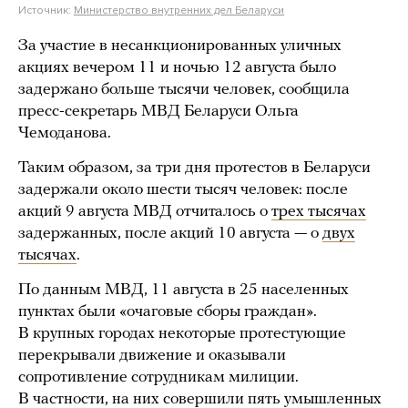
Источник:
Министерство внутренних дел Беларуси
За участие в несанкционированных уличных
акциях вечером 11 и ночью 12 августа было
задержано больше тысячи человек, сообщила
пресс-секретарь МВД Беларуси Ольга
Чемоданова.
Таким образом, за три дня протестов в Беларуси
задержали около шести тысяч человек: после
акций 9 августа МВД отчиталось о
трех тысячах
задержанных, после акций 10 августа — о
двух
тысячах
.
По данным МВД, 11 августа в 25 населенных
пунктах были «очаговые сборы граждан».
В крупных городах некоторые протестующие
перекрывали движение и оказывали
сопротивление сотрудникам милиции.
В частности, на них совершили пять умышленных