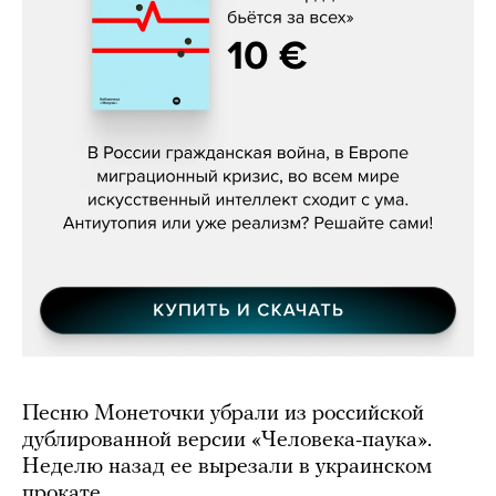
Константин Зарубин, «Наше сердце
бьётся за всех»
Песню Монеточки убрали из российской
дублированной версии «Человека-паука».
Неделю назад ее вырезали в украинском
прокате