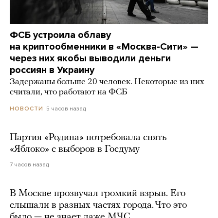
ФСБ устроила облаву
на криптообменники в «Москва-Сити» —
через них якобы выводили деньги
россиян в Украину
Задержаны больше 20 человек. Некоторые из них
считали, что работают на ФСБ
5 часов назад
НОВОСТИ
Партия «Родина» потребовала снять
«Яблоко» с выборов в Госдуму
7 часов назад
В Москве прозвучал громкий взрыв. Его
слышали в разных частях города. Что это
было — не знает даже МЧС