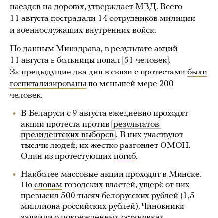
наездов на дорогах, утверждает МВД. Всего
11 августа пострадали 14 сотрудников милиции
и военнослужащих внутренних войск.
По данным Минздрава, в результате акций
11 августа в больницы попал
51 человек
.
За предыдущие два дня в связи с протестами
были
госпитализированы
по меньшей мере 200
человек.
В Беларуси с 9 августа ежедневно проходят
акции протеста против
результатов 
президентских выборов
. В них участвуют
тысячи людей, их жестко разгоняет ОМОН.
Один из протестующих
погиб
.
Наиболее массовые акции проходят в Минске.
По
словам
городских властей, ущерб от них
превысил 500 тысяч белорусских рублей (1,5
миллиона российских рублей). Чиновники
заявили о поврежденных остановках,