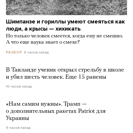
Шимпанзе и гориллы умеют смеяться как
люди, а крысы — хихикать
Но только человек смеется, когда ему не смешно.
А что еще наука знает о смехе?
6 часов назад
РАЗБОР
В Таиланде ученик открыл стрельбу в школе
и убил шесть человек. Еще 15 ранены
10 часов назад
«Нам самим нужны». Трамп —
о дополнительных ракетах Patriot для
Украины
9 часов назад