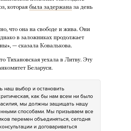
з, которая
была задержана
за день
о, что она на свободе и жива. Они
Однако в заложниках продолжает
ны», — сказала Ковалькова.
что Тихановская уехала в Литву. Эту
нкомитет Беларуси.
ть наш выбор и остановить
критическая, как бы нам всем ни было
 насилия, мы должны защищать нашу
енными способами. Мы призываем все
иков перемен объединяться, сегодня
консультации и договариваться