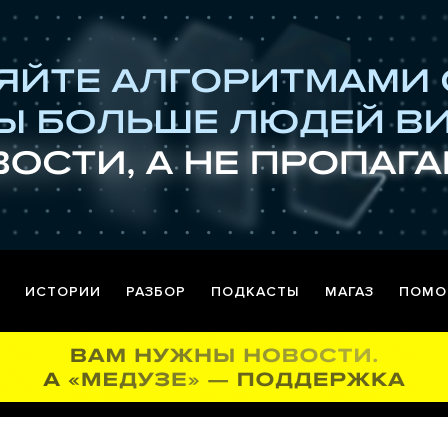
ИСТОРИИ
РАЗБОР
ПОДКАСТЫ
МАГАЗ
ПОМО