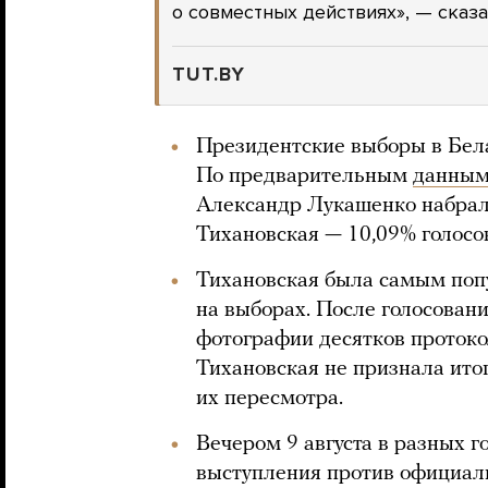
о совместных действиях», — сказа
TUT.BY
Президентские выборы в Бела
По предварительным
данны
Александр Лукашенко набрал 
Тихановская — 10,09% голосо
Тихановская была самым по
на выборах. После голосован
фотографии десятков протокол
Тихановская не признала ито
их пересмотра.
Вечером 9 августа в разных г
выступления против официал