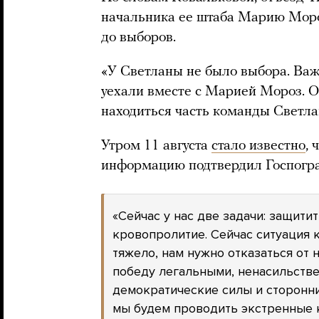
начальника ее штаба Марию Моро
до выборов.
«У Светланы не было выбора. Важн
уехали вместе с Марией Мороз. 
находиться часть команды Светла
Утром 11 августа
стало известно
, 
информацию подтвердил Госпогра
«Сейчас у нас две задачи: защити
кровопролитие. Сейчас ситуация 
тяжело, нам нужно отказаться от
победу легальными, ненасильств
демократические силы и сторонн
мы будем проводить экстренные 