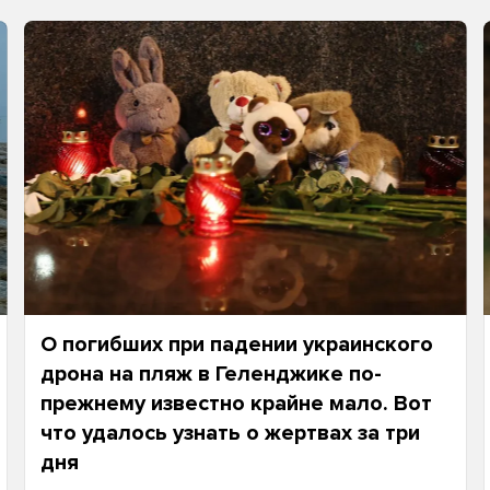
О погибших при падении украинского
дрона на пляж в Геленджике по-
прежнему известно крайне мало. Вот
что удалось узнать о жертвах за три
дня