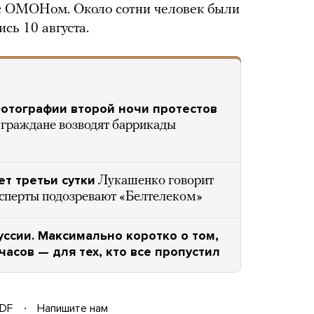
с ОМОНом. Около сотни человек были
сь 10 августа.
Фотографии второй ночи протестов
граждане возводят баррикады
ет третьи сутки
Лукашенко говорит
эксперты подозревают «Белтелеком»
уссии. Максимально коротко о том,
часов — для тех, кто все пропустил
DF
Напишите нам