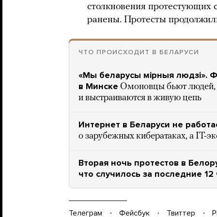
столкновения протестующих 
ранены. Протесты продолжили
ЧТО ПРОИСХОДИТ В БЕЛАРУСИ
«Мы беларусы мiрныя людзi». 
в Минске
Омоновцы бьют людей, 
и выстраиваются в живую цепь
Интернет в Беларуси не работа
о зарубежных кибератаках, а IT-
Вторая ночь протестов в Белор
что случилось за последние 12 
Телеграм
Фейсбук
Твиттер
P