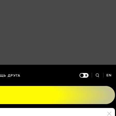
EN
ЩЬ ДРУГА