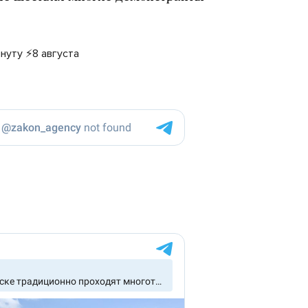
нуту ⚡️8 августа