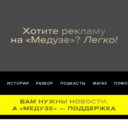
ИСТОРИИ
РАЗБОР
ПОДКАСТЫ
МАГАЗ
ПОМО