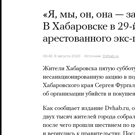
«Я, мы, он, она — з
В Хабаровске в 29
арестованного экс-
06:43, 8 августа 2020
Источник:
DVhab.ru
Жители Хабаровска пятую суббот
несанкционированную акцию в по
Хабаровского края Сергея Фургал
об организации убийств и покушен
Как сообщает издание Dvhab.ru, о
двух тысяч жителей города собрал
после чего прошли шествием по 
и вернулись к правительству. По