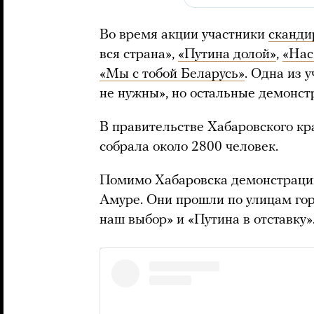
Во время акции участники
сканди
вся страна»,
«Путина долой»
,
«Нас
«Мы с тобой Беларусь»
. Одна из 
не нужны», но остальные демонст
В правительстве Хабаровского к
собрала около 2800 человек.
Помимо Хабаровска демонстрац
Амуре. Они прошли по улицам го
наш выбор» и «Путина в отставку»