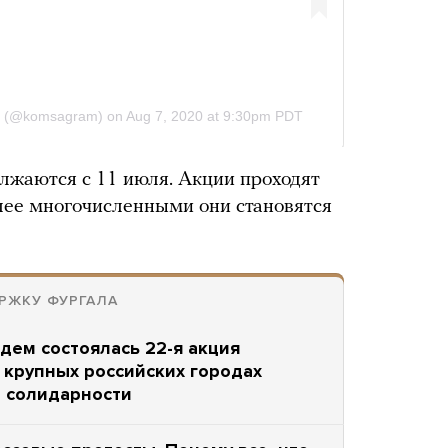
лжаются с 11 июля. Акции проходят
лее многочисленными они становятся
РЖКУ ФУРГАЛА
дем состоялась 22-я акция
 крупных российских городах
 солидарности