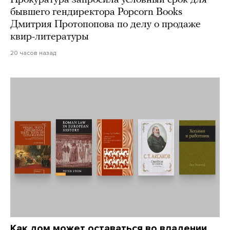
Прокуратура запросила условный срок для
бывшего гендиректора Popcorn Books
Дмитрия Протопопова по делу о продаже
квир-литературы
20 часов назад
Как дом может оставаться во владении