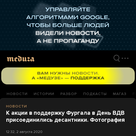
Перейти
к
материалам
НОВОСТИ
ИСТОРИИ
РАЗБОР
ПОДКАСТЫ
МАГАЗ
П
НОВОСТИ
К акции в поддержку Фургала в День ВДВ
присоединились десантники. Фотография
12:32, 2 августа 2020