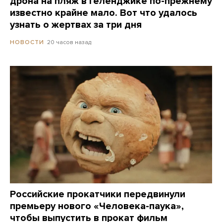
дрона на пляж в Геленджике по-прежнему
известно крайне мало. Вот что удалось
узнать о жертвах за три дня
20 часов назад
НОВОСТИ
Российские прокатчики передвинули
премьеру нового «Человека-паука»,
чтобы выпустить в прокат фильм