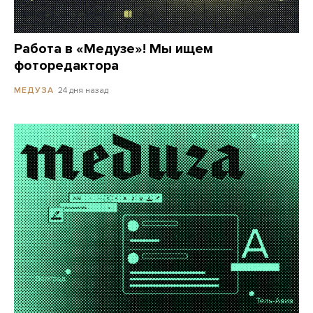
Работа в «Медузе»! Мы ищем
фоторедактора
24 дня назад
МЕДУЗА