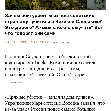
Зачем абитуриенты из постсоветских
стран едут учиться в Чехию и Словакию?
Это дорого? А язык сложно выучить? Вот
что говорят они сами
7 дней назад
ПАРТНЕРСКИЙ МАТЕРИАЛ
Полиция Сеула провела обыски в штаб-
квартире Starbucks. Компания находится
в центре скандала из-за рекламы,
оскорбившей жителей Южной Кореи
21 час назад
«Прямые убытки — миллиарды гривен».
Украинский маркетплейс Rozetka заявил, что
из-за удара России понес самые большие