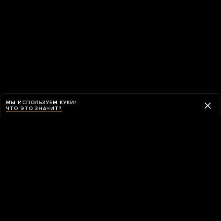
МЫ ИСПОЛЬЗУЕМ КУКИ!
ЧТО ЭТО ЗНАЧИТ?