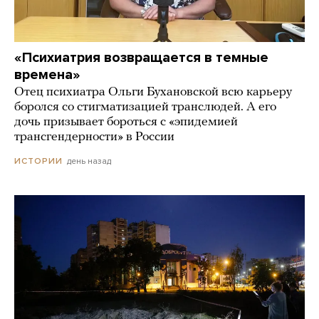
«Психиатрия возвращается в темные
времена»
Отец психиатра Ольги Бухановской всю карьеру
боролся со стигматизацией транслюдей. А его
дочь призывает бороться с «эпидемией
трансгендерности» в России
день назад
ИСТОРИИ