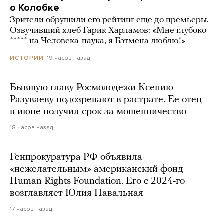
о Колобке
Зрители обрушили его рейтинг еще до премьеры.
Озвучивший хлеб Гарик Харламов: «Мне глубоко
***** на Человека-паука, я Бэтмена люблю!»
19 часов назад
ИСТОРИИ
Бывшую главу Росмолодежи Ксению
Разуваеву подозревают в растрате. Ее отец
в июне получил срок за мошенничество
18 часов назад
Генпрокуратура РФ объявила
«нежелательным» американский фонд
Human Rights Foundation. Его с 2024-го
возглавляет Юлия Навальная
17 часов назад