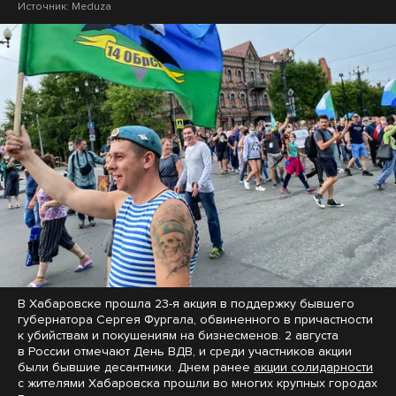
Источник:
Meduza
В Хабаровске прошла 23-я акция в поддержку бывшего
губернатора Сергея Фургала, обвиненного в причастности
к убийствам и покушениям на бизнесменов. 2 августа
в России отмечают День ВДВ, и среди участников акции
были бывшие десантники. Днем ранее
акции солидарности
с жителями Хабаровска прошли во многих крупных городах