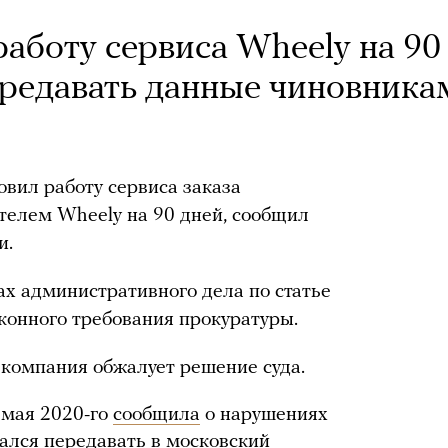
аботу сервиса Wheely на 90
передавать данные чиновника
вил работу сервиса заказа
телем Wheely на 90 дней, сообщил
и.
ах административного дела по статье
конного требования прокуратуры.
 компания обжалует решение суда.
 мая 2020-го
сообщила
о нарушениях
зался передавать в московский