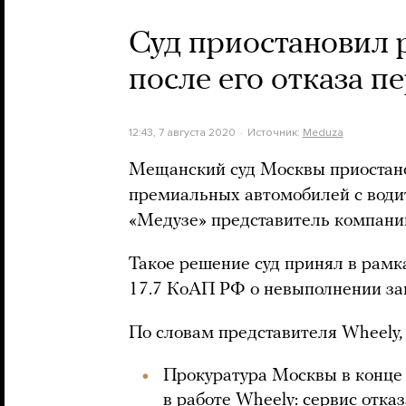
Суд приостановил р
после его отказа 
12:43, 7 августа 2020
Источник:
Meduza
Мещанский суд Москвы приостано
премиальных автомобилей с води
«Медузе» представитель компани
Такое решение суд принял в рамк
17.7 КоАП РФ о невыполнении за
По словам представителя Wheely,
Прокуратура Москвы в конце
в работе Wheely: сервис отка