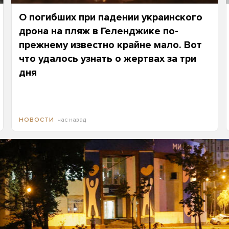
О погибших при падении украинского
дрона на пляж в Геленджике по-
прежнему известно крайне мало. Вот
что удалось узнать о жертвах за три
дня
час назад
НОВОСТИ