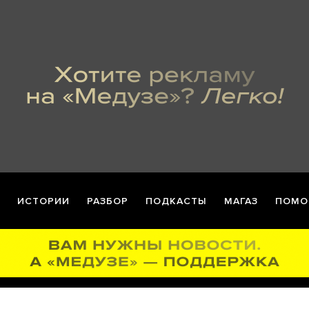
ИСТОРИИ
РАЗБОР
ПОДКАСТЫ
МАГАЗ
ПОМО