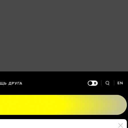
EN
ЩЬ ДРУГА