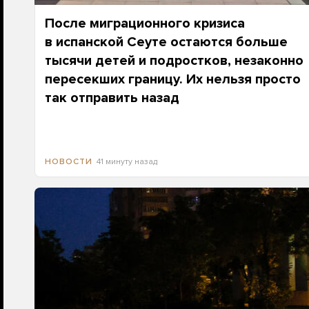
После миграционного кризиса
в испанской Сеуте остаются больше
тысячи детей и подростков, незаконно
пересекших границу. Их нельзя просто
так отправить назад
41 минуту назад
НОВОСТИ