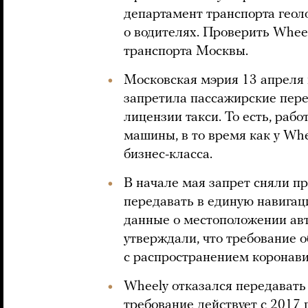
департамент транспорта гео
о водителях. Проверить Whee
транспорта Москвы.
Московская мэрия 13 апреля
запретила пассажирские пере
лицензии такси. То есть, раб
машины, в то время как у Wh
бизнес-класса.
В начале мая запрет сняли пр
передавать в единую навига
данные о местоположении ав
утверждали, что требование 
с распространением коронав
Wheely отказался передавать 
требование действует с 2017 