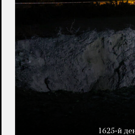
1625-й де