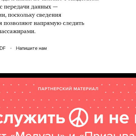
ос передачи данных —
и, поскольку сведения
я позволяют напрямую следить
 пассажирами.
DF
Напишите нам