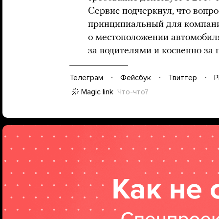
Сервис подчеркнул, что вопр
принципиальный для компани
о местоположении автомобил
за водителями и косвенно за
Телеграм
Фейсбук
Твиттер
P
Magic link
Что-что?