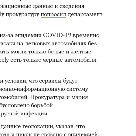
локационные данные и сведения
ly прокуратуру
попросил
департамент
 из-за эпидемии COVID-19 временно
возки на легковых автомобилях без
отать могли только белые и желтые
eely есть только черные автомобили
и условии, что сервисы будут
ционно-информационную систему
томобилей. Прокуратура и мэрия
обусловлено борьбой
ирусной инфекции.
данные геолокации, указав, что
года и никак не связано с эпидемией.