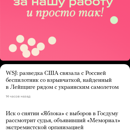
WSJ: разведка США связала с Россией
беспилотник со взрывчаткой, найденный
в Лейпциге рядом с украинским самолетом
14 часов назад
Иск о снятии «Яблока» с выборов в Госдуму
рассмотрит судья, объявивший «Мемориал»
экстремистской организацией