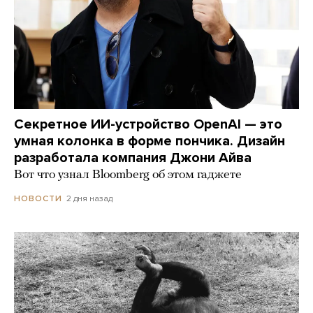
Секретное ИИ-устройство OpenAI — это
умная колонка в форме пончика. Дизайн
разработала компания Джони Айва
Вот что узнал Bloomberg об этом гаджете
2 дня назад
НОВОСТИ