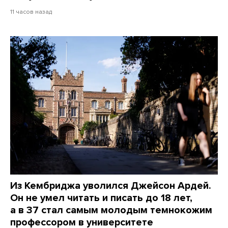
11 часов назад
Из Кембриджа уволился Джейсон Ардей.
Он не умел читать и писать до 18 лет,
а в 37 стал самым молодым темнокожим
профессором в университете