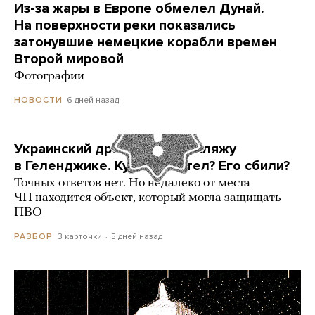
Из-за жары в Европе обмелел Дунай.
На поверхности реки показались
затонувшие немецкие корабли времен
Второй мировой
Фотографии
6 дней назад
НОВОСТИ
Украинский дрон попал по пляжу
в Геленджике. Куда он летел? Его сбили?
Точных ответов нет. Но недалеко от места
ЧП находится объект, который могла защищать
ПВО
3 карточки
5 дней назад
РАЗБОР