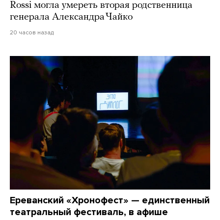
Rossi могла умереть вторая родственница
генерала Александра Чайко
20 часов назад
Ереванский «Хронофест» — единственный
театральный фестиваль, в афише