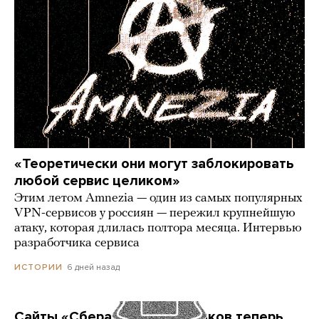
«Теоретически они могут заблокировать
любой сервис целиком»
Этим летом Amnezia — один из самых популярных
VPN-сервисов у россиян — пережил крупнейшую
атаку, которая длилась полтора месяца. Интервью
разработчика сервиса
6 дней назад
ИСТОРИИ
Сайты «Сбера» и других банков теперь