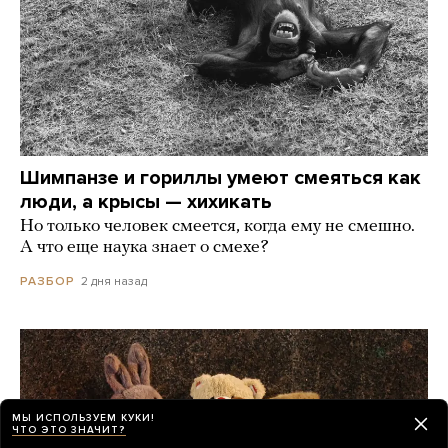
Шимпанзе и гориллы умеют смеяться как
люди, а крысы — хихикать
Но только человек смеется, когда ему не смешно.
А что еще наука знает о смехе?
2 дня назад
РАЗБОР
МЫ ИСПОЛЬЗУЕМ КУКИ!
ЧТО ЭТО ЗНАЧИТ?