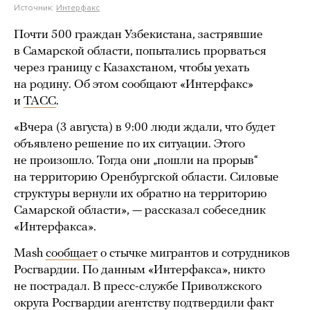
Источник:
Интерфакс
Почти 500 граждан Узбекистана, застрявшие
в Самарской области, попытались прорваться
через границу с Казахстаном, чтобы уехать
на родину. Об этом сообщают «Интерфакс»
и
ТАСС
.
«Вчера (3 августа) в 9:00 люди ждали, что будет
объявлено решение по их ситуации. Этого
не произошло. Тогда они „пошли на прорыв“
на территорию Оренбургской области. Силовые
структуры вернули их обратно на территорию
Самарской области», — рассказал собеседник
«Интерфакса».
Mash
сообщает
о стычке мигрантов и сотрудников
Росгвардии. По данным «Интерфакса», никто
не пострадал. В пресс-службе Приволжского
округа Росгвардии агентству подтвердили факт