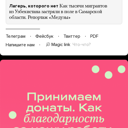
Лагерь, которого нет
Как тысячи мигрантов
из Узбекистана застряли в поле в Самарской
области. Репортаж «Медузы»
Телеграм
Фейсбук
Твиттер
PDF
Magic link
Что-что?
Напишите нам