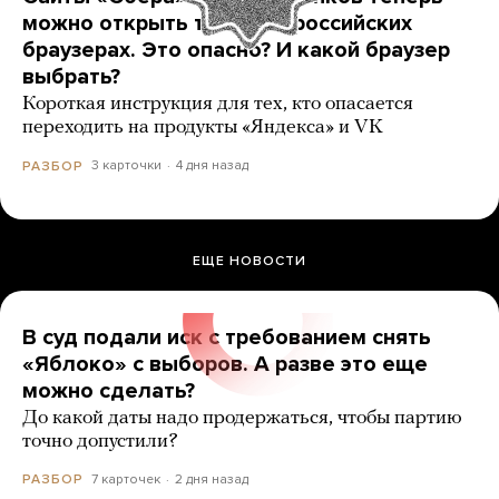
можно открыть только в российских
браузерах. Это опасно? И какой браузер
выбрать?
Короткая инструкция для тех, кто опасается
переходить на продукты «Яндекса» и VK
3 карточки
4 дня назад
РАЗБОР
ЕЩЕ НОВОСТИ
В суд подали иск с требованием снять
«Яблоко» с выборов. А разве это еще
можно сделать?
До какой даты надо продержаться, чтобы партию
точно допустили?
7 карточек
2 дня назад
РАЗБОР