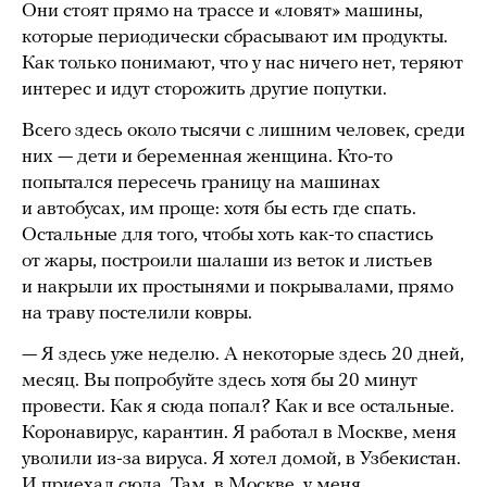
Они стоят прямо на трассе и «ловят» машины,
которые периодически сбрасывают им продукты.
Как только понимают, что у нас ничего нет, теряют
интерес и идут сторожить другие попутки.
Всего здесь около тысячи с лишним человек, среди
них — дети и беременная женщина. Кто-то
попытался пересечь границу на машинах
и автобусах, им проще: хотя бы есть где спать.
Остальные для того, чтобы хоть как-то спастись
от жары, построили шалаши из веток и листьев
и накрыли их простынями и покрывалами, прямо
на траву постелили ковры.
— Я здесь уже неделю. А некоторые здесь 20 дней,
месяц. Вы попробуйте здесь хотя бы 20 минут
провести. Как я сюда попал? Как и все остальные.
Коронавирус, карантин. Я работал в Москве, меня
уволили из-за вируса. Я хотел домой, в Узбекистан.
И приехал сюда. Там, в Москве, у меня