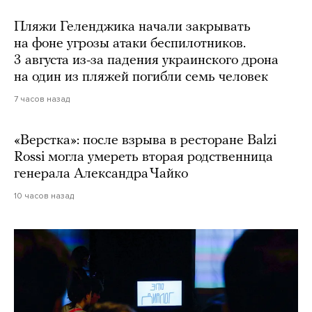
Пляжи Геленджика начали закрывать
на фоне угрозы атаки беспилотников.
3 августа из-за падения украинского дрона
на один из пляжей погибли семь человек
7 часов назад
«Верстка»: после взрыва в ресторане Balzi
Rossi могла умереть вторая родственница
генерала Александра Чайко
10 часов назад