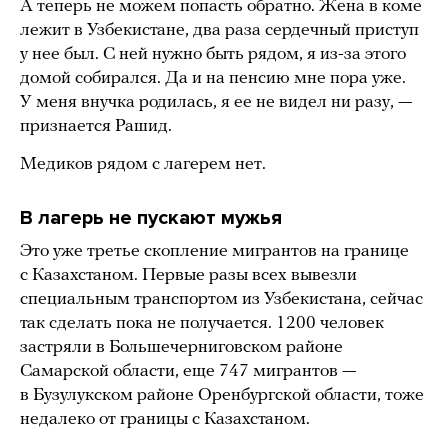
А теперь не можем попасть обратно. Жена в коме
лежит в Узбекистане, два раза сердечный приступ
у нее был. С ней нужно быть рядом, я из-за этого
домой собирался. Да и на пенсию мне пора уже.
У меня внучка родилась, я ее не видел ни разу, —
признается Рашид.
Медиков рядом с лагерем нет.
В лагерь не пускают мужья
Это уже третье скопление мигрантов на границе
с Казахстаном. Первые разы всех вывезли
специальным транспортом из Узбекистана, сейчас
так сделать пока не получается. 1200 человек
застряли в Большечерниговском районе
Самарской области, еще 747 мигрантов —
в Бузулукском районе Оренбургской области, тоже
недалеко от границы с Казахстаном.