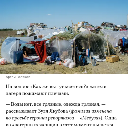
Артем Голяков
На вопрос «Как же вы тут моетесь?» жители
лагеря пожимают плечами.
— Воды нет, все грязные, одежда грязная, —
рассказывает Зуля Якубова (
фамилия изменена
по просьбе героини репортажа — «Медуза»
). Одна
из «лагерных» женщин в этот момент пытается