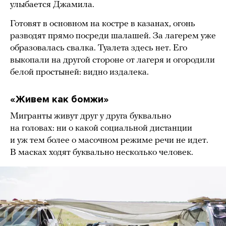
улыбается Джамила.
Готовят в основном на костре в казанах, огонь
разводят прямо посреди шалашей. За лагерем уже
образовалась свалка. Туалета здесь нет. Его
выкопали на другой стороне от лагеря и огородили
белой простыней: видно издалека.
«Живем как бомжи»
Мигранты живут друг у друга буквально
на головах: ни о какой социальной дистанции
и уж тем более о масочном режиме речи не идет.
В масках ходят буквально несколько человек.