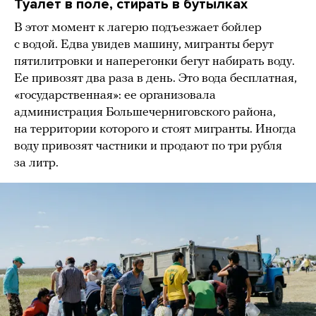
Туалет в поле, стирать в бутылках
В этот момент к лагерю подъезжает бойлер
с водой. Едва увидев машину, мигранты берут
пятилитровки и наперегонки бегут набирать воду.
Ее привозят два раза в день. Это вода бесплатная,
«государственная»: ее организовала
администрация Большечерниговского района,
на территории которого и стоят мигранты. Иногда
воду привозят частники и продают по три рубля
за литр.