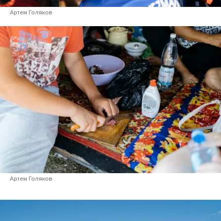
Артем Голяков
Артем Голяков