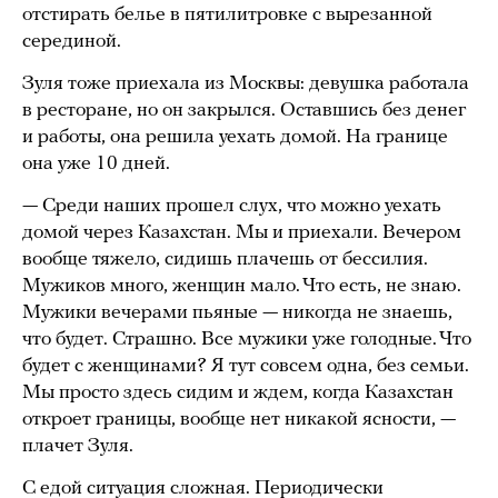
отстирать белье в пятилитровке с вырезанной
серединой.
Зуля тоже приехала из Москвы: девушка работала
в ресторане, но он закрылся. Оставшись без денег
и работы, она решила уехать домой. На границе
она уже 10 дней.
— Среди наших прошел слух, что можно уехать
домой через Казахстан. Мы и приехали. Вечером
вообще тяжело, сидишь плачешь от бессилия.
Мужиков много, женщин мало. Что есть, не знаю.
Мужики вечерами пьяные — никогда не знаешь,
что будет. Страшно. Все мужики уже голодные. Что
будет с женщинами? Я тут совсем одна, без семьи.
Мы просто здесь сидим и ждем, когда Казахстан
откроет границы, вообще нет никакой ясности, —
плачет Зуля.
С едой ситуация сложная. Периодически