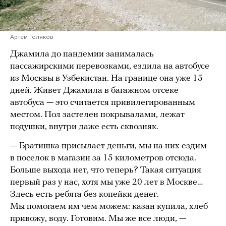
Артем Голяков
Джамила до пандемии занималась
пассажирскими перевозками, ездила на автобусе
из Москвы в Узбекистан. На границе она уже 15
дней. Живет Джамила в багажном отсеке
автобуса — это считается привилегированным
местом. Пол застелен покрывалами, лежат
подушки, внутри даже есть сквозняк.
— Братишка присылает деньги, мы на них ездим
в поселок в магазин за 15 километров отсюда.
Больше выхода нет, что теперь? Такая ситуация
первый раз у нас, хотя мы уже 20 лет в Москве…
Здесь есть ребята без копейки денег.
Мы помогаем им чем можем: казан купила, хлеб
привожу, воду. Готовим. Мы же все люди, —