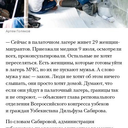
Артем Голяков
— Сейчас в палаточном лагере живет 29 женщин-
мигрантов. Приезжали медики 9 июля, осмотрели
всех, проконсультировали. Остальные не хотят
переселяться. Есть женщины, которые готовы уйти
в лагерь МЧС, но их не пускают мужья. А слово
мужа у нас — закон. Люди не хотят об этом ничего
слышать, они просто хотят домой. Думают, что
если они уйдут в палаточный лагерь, границы так
и не откроют, — объясняет глава регионального
отделения Всероссийского конгресса узбеков
и граждан Узбекистана Дильфуза Сабирова.
По словам Сабировой, администрация