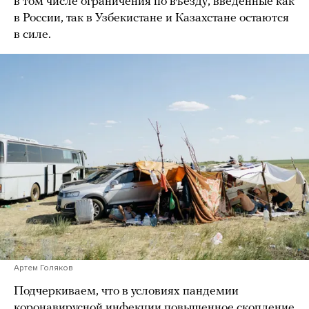
в том числе ограничения по въезду, введенные как
в России, так в Узбекистане и Казахстане остаются
в силе.
Артем Голяков
Подчеркиваем, что в условиях пандемии
коронавирусной инфекции повышенное скопление